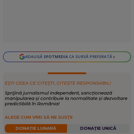
›
ADAUGĂ
SPOTMEDIA
CA SURSĂ PREFERATĂ
EȘTI CEEA CE CITEȘTI, CITEȘTE RESPONSABIL!
Sprijină jurnalismul independent, sancționează
manipularea și contribuie la normalitate și dezvoltare
predictibilă în România!
ALEGE CUM VREI SĂ NE SUSȚII
DONAȚIE LUNARĂ
DONAȚIE UNICĂ