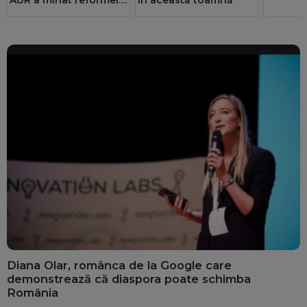
și riscă sancțiuni
pentru România
Diana Olar, românca de la Google care
demonstrează că diaspora poate schimba
România