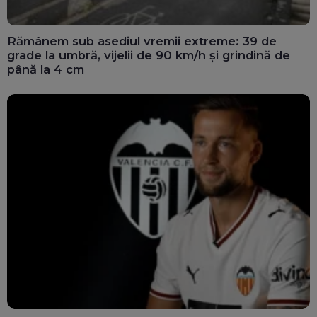
Rămânem sub asediul vremii extreme: 39 de
grade la umbră, vijelii de 90 km/h și grindină de
până la 4 cm