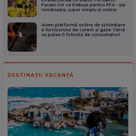
interacțiunea cu statul. Fondator:
Facem tot ce trebuie pentru PFA – pe
românește, super simplu și online
Avem platformă online de schimbare
a furnizorului de curent şi gaze. Când
va putea fi folosită de consumatori
DESTINAȚII VACANȚĂ