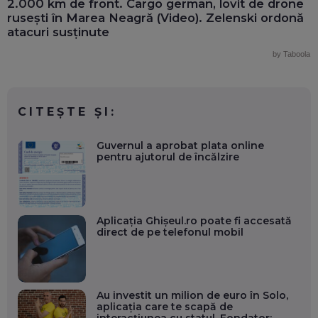
2.000 km de front. Cargo german, lovit de drone
rusești în Marea Neagră (Video). Zelenski ordonă
atacuri susținute
by Taboola
CITEȘTE ȘI:
Guvernul a aprobat plata online
pentru ajutorul de încălzire
Aplicația Ghișeul.ro poate fi accesată
direct de pe telefonul mobil
Au investit un milion de euro în Solo,
aplicația care te scapă de