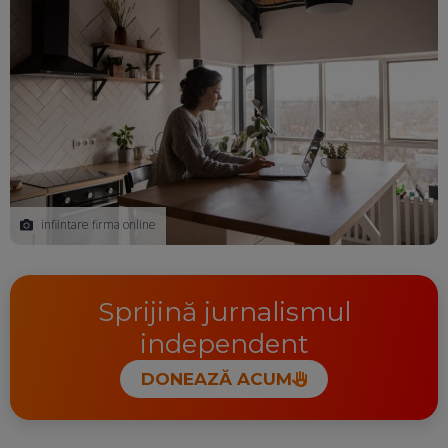
infiintare firma online
Sprijină jurnalismul
independent
DONEAZĂ ACUM