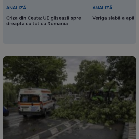
ANALIZĂ
ANALIZĂ
Criza din Ceuta: UE glisează spre
Veriga slabă a apăr
dreapta cu tot cu România