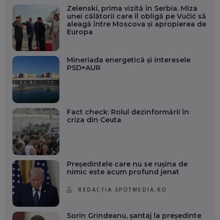
Zelenski, prima vizită în Serbia. Miza
unei călătorii care îl obligă pe Vučić să
aleagă între Moscova și apropierea de
Europa
Mineriada energetică și interesele
PSD+AUR
Fact check: Rolul dezinformării în
criza din Ceuta
Președintele care nu se rușina de
nimic este acum profund jenat
REDACȚIA SPOTMEDIA.RO
Sorin Grindeanu, șantaj la președinte