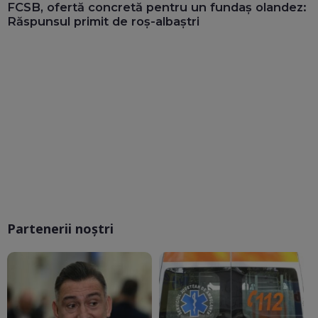
FCSB, ofertă concretă pentru un fundaș olandez:
Răspunsul primit de roș-albaștri
Partenerii noștri