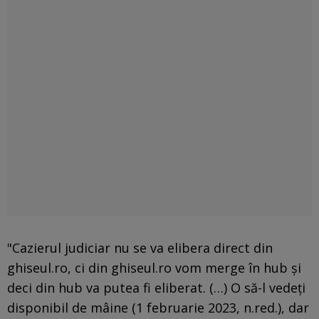
"Cazierul judiciar nu se va elibera direct din
ghiseul.ro, ci din ghiseul.ro vom merge în hub şi
deci din hub va putea fi eliberat. (…) O să-l vedeţi
disponibil de mâine (1 februarie 2023, n.red.), dar