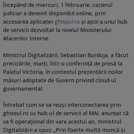
Începând de miercuri, 1 februarie, cazierul
judiciar a devenit disponibil online, prin
accesarea aplicaţiei
ghiseul.ro
şi apoi a unui hub
de servicii dezvoltat la nivelul Ministerului
Afacerilor Interne.
Ministrul Digitalizării, Sebastian Burduja, a făcut
precizările, marţi, într-o conferinţă de presă la
Palatul Victoria, în contextul prezentării noilor
măsuri adoptate de Guvern privind cloud-ul
guvernamental.
Întrebat cum se va reuşi interconectarea prin
ghiseul.ro cu hub-ul de servicii al MAI, anunţat că
va fi operaţional din vara acestui an, ministrul
Digitalizării a spus: „Prin foarte multă muncă şi