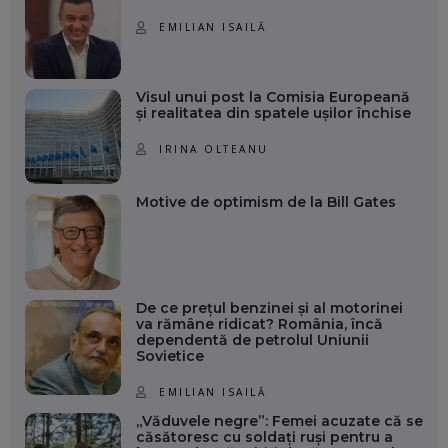
EMILIAN ISAILĂ
Visul unui post la Comisia Europeană
și realitatea din spatele ușilor închise
IRINA OLTEANU
Motive de optimism de la Bill Gates
De ce prețul benzinei și al motorinei
va rămâne ridicat? România, încă
dependentă de petrolul Uniunii
Sovietice
EMILIAN ISAILĂ
„Văduvele negre”: Femei acuzate că se
căsătoresc cu soldați ruși pentru a