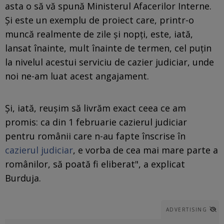
asta o să vă spună Ministerul Afacerilor Interne.
Şi este un exemplu de proiect care, printr-o
muncă realmente de zile şi nopţi, este, iată,
lansat înainte, mult înainte de termen, cel puţin
la nivelul acestui serviciu de cazier judiciar, unde
noi ne-am luat acest angajament.
Şi, iată, reuşim să livrăm exact ceea ce am
promis: ca din 1 februarie cazierul judiciar
pentru românii care n-au fapte înscrise în
cazierul judiciar
, e vorba de cea mai mare parte a
românilor, să poată fi eliberat", a explicat
Burduja.
ADVERTISING