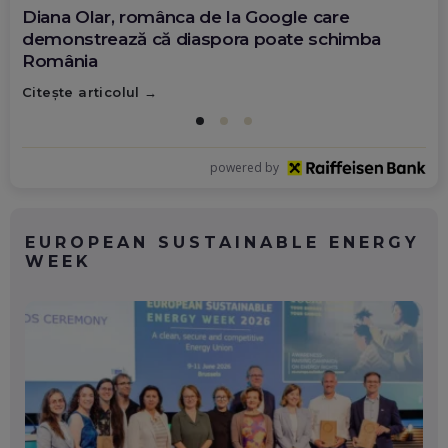
Diana Olar, românca de la Google care
demonstrează că diaspora poate schimba
România
Citește articolul
powered by
EUROPEAN SUSTAINABLE ENERGY
WEEK