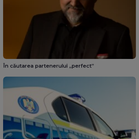
În căutarea partenerului „perfect”