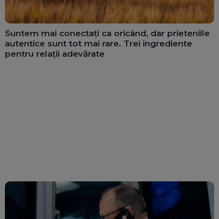
Suntem mai conectați ca oricând, dar prieteniile
autentice sunt tot mai rare. Trei ingrediente
pentru relații adevărate