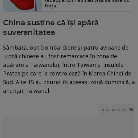
recepție. Chinezii au vrut să intre cu
forța
China susține că își apără
suveranitatea
Sâmbătă, opt bombardiere şi patru avioane de
luptă chineze au fost remarcate în zona de
apărare a Taiwanului, între Taiwan şi Insulele
Pratas pe care le controlează în Marea Chinei de
Sud. Alte 15 au zburat în aceeaşi zonă duminică, a
anunţat Taiwanul.
ADVERTISING