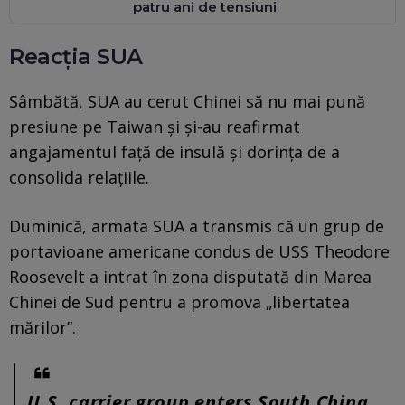
patru ani de tensiuni
Reacția SUA
Sâmbătă, SUA au cerut Chinei să nu mai pună
presiune pe Taiwan şi şi-au reafirmat
angajamentul faţă de insulă şi dorinţa de a
consolida relaţiile.
Duminică, armata SUA a transmis că un grup de
portavioane americane condus de USS Theodore
Roosevelt a intrat în zona disputată din Marea
Chinei de Sud pentru a promova „libertatea
mărilor”.
U.S. carrier group enters South China