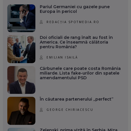
Pariul Germaniei cu gazele pune
Europa în pericol
REDACȚIA SPOTMEDIA.RO
Doi oficiali de rang înalt au fost în
America. Ce înseamnă călătoria
pentru România?
EMILIAN ISAILĂ
Cărbunele care poate costa România
miliarde. Lista fake-urilor din spatele
amendamentului PSD
În căutarea partenerului „perfect”
GEORGE CHIRIACESCU
Zelenski, prima vizită în Serbia. Miza