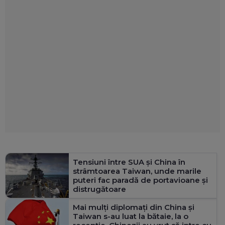
Tensiuni între SUA și China în
strâmtoarea Taiwan, unde marile
puteri fac paradă de portavioane și
distrugătoare
Mai mulţi diplomați din China și
Taiwan s-au luat la bătaie, la o