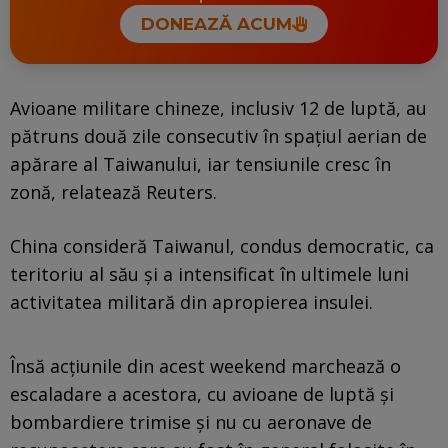
DONEAZĂ ACUM
Avioane militare chineze, inclusiv 12 de luptă, au
pătruns două zile consecutiv în spaţiul aerian de
apărare al Taiwanului, iar tensiunile cresc în
zonă, relatează Reuters.
China consideră Taiwanul, condus democratic, ca
teritoriu al său şi a intensificat în ultimele luni
activitatea militară din apropierea insulei.
Însă acţiunile din acest weekend marchează o
escaladare a acestora, cu avioane de luptă şi
bombardiere trimise şi nu cu aeronave de