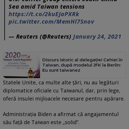
Sea amid Taiwan tensions
https://t.co/2kuEJaPXRk
pic.twitter.com/MemHl7Snov
— Reuters (@Reuters)
January 24, 2021
Discurs istoric al delegației Cehiei în
Taiwan, după modelul JFK la Berlin:
Eu sunt taiwanez
Statele Unite, ca multe alte ţări, nu au legături
diplomatice oficiale cu Taiwanul, dar, prin lege,
oferă insulei mijloacele necesare pentru apărare.
Administraţia Biden a afirmat că angajamentul
său faţă de Taiwan este „solid”.