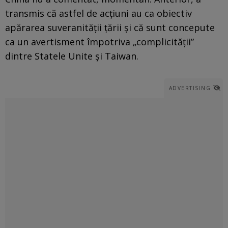
transmis că astfel de acţiuni au ca obiectiv
apărarea suveranităţii ţării şi că sunt concepute
ca un avertisment împotriva „complicităţii”
dintre Statele Unite şi Taiwan.
ADVERTISING