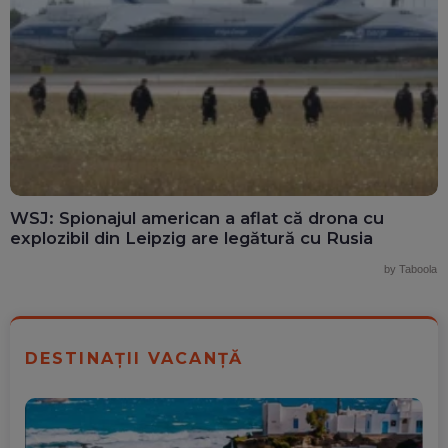
WSJ: Spionajul american a aflat că drona cu
explozibil din Leipzig are legătură cu Rusia
by Taboola
DESTINAȚII VACANȚĂ