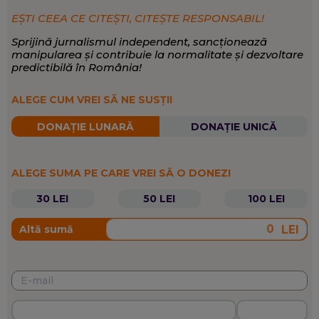
EȘTI CEEA CE CITEȘTI, CITEȘTE RESPONSABIL!
Sprijină jurnalismul independent, sancționează
manipularea și contribuie la normalitate și dezvoltare
predictibilă în România!
ALEGE CUM VREI SĂ NE SUSȚII
DONAȚIE LUNARĂ
DONAȚIE UNICĂ
ALEGE SUMA PE CARE VREI SĂ O DONEZI
30 LEI
50 LEI
100 LEI
LEI
Altă sumă