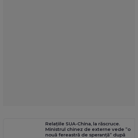
Relațiile SUA-China, la răscruce.
Ministrul chinez de externe vede ”o
nouă fereastră de speranță” după