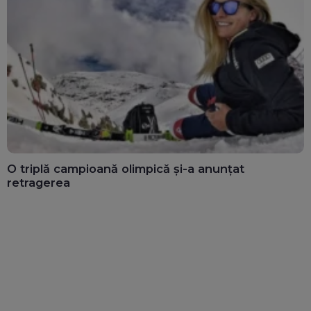
O triplă campioană olimpică și-a anunțat
retragerea