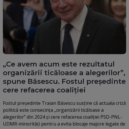
„Ce avem acum este rezultatul
organizării ticăloase a alegerilor”,
spune Băsescu. Fostul președinte
cere refacerea coaliției
Fostul președinte Traian Băsescu susține că actuala criză
politică este consecința „organizării ticăloase a
alegerilor” din 2024 și cere refacerea coaliției PSD-PNL-
UDMR-minorități pentru a evita blocaje majore legate de