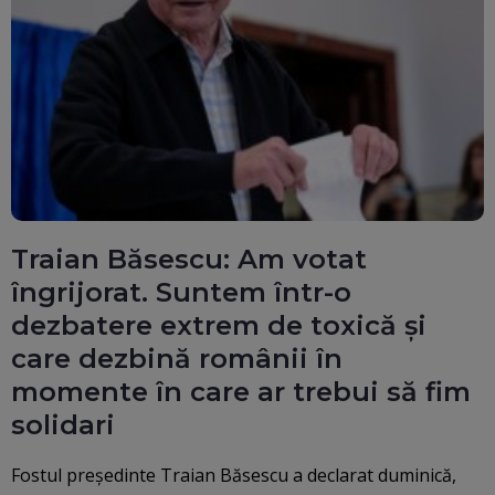
Traian Băsescu: Am votat
îngrijorat. Suntem într-o
dezbatere extrem de toxică și
care dezbină românii în
momente în care ar trebui să fim
solidari
Fostul președinte Traian Băsescu a declarat duminică,