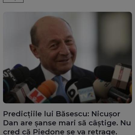
Predicțiile lui Băsescu: Nicușor
Dan are șanse mari să câștige. Nu
cred că Piedone se va retrage.