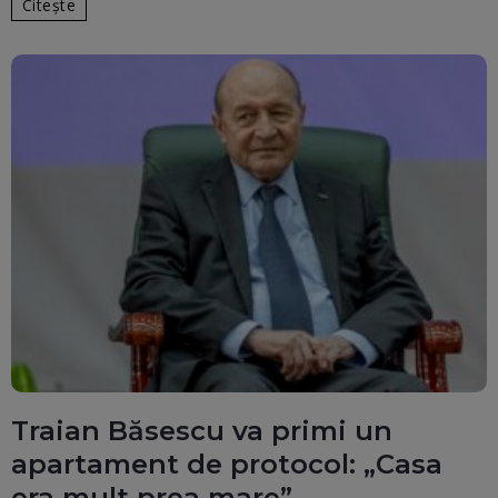
Citește
Traian Băsescu va primi un
apartament de protocol: „Casa
era mult prea mare”