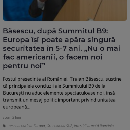
Băsescu, după Summitul B9:
Europa își poate apăra singură
securitatea în 5-7 ani. „Nu o mai
fac americanii, o facem noi
pentru noi”
Fostul președinte al României, Traian Băsescu, susține
că principalele concluzii ale Summitului B9 de la
București nu aduc elemente spectaculoase noi, însă
transmit un mesaj politic important privind unitatea
europeană…
acum 3 luni
arsenal nuclear Europa
,
Groenlanda SUA
,
investiții armată România
,