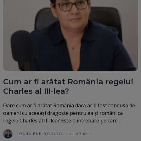
Cum ar fi arătat România regelui
Charles al III-lea?
Oare cum ar fi arătat România dacă ar fi fost condusă de
oameni cu aceeași dragoste pentru ea și români ca
regele Charles al III-lea? Este o întrebare pe care…
acum 3 ani
IOANA ENE DOGIOIU