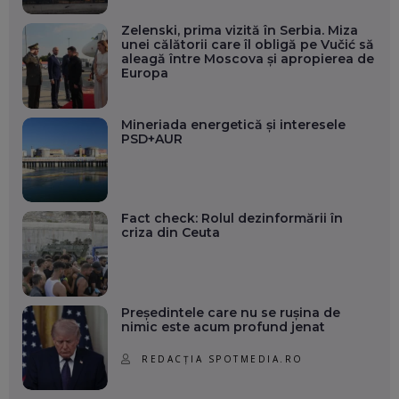
Zelenski, prima vizită în Serbia. Miza
unei călătorii care îl obligă pe Vučić să
aleagă între Moscova și apropierea de
Europa
Mineriada energetică și interesele
PSD+AUR
Fact check: Rolul dezinformării în
criza din Ceuta
Președintele care nu se rușina de
nimic este acum profund jenat
REDACȚIA SPOTMEDIA.RO