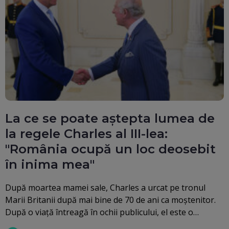
La ce se poate aștepta lumea de
la regele Charles al III-lea:
"România ocupă un loc deosebit
în inima mea"
După moartea mamei sale, Charles a urcat pe tronul
Marii Britanii după mai bine de 70 de ani ca moștenitor.
După o viață întreagă în ochii publicului, el este o…