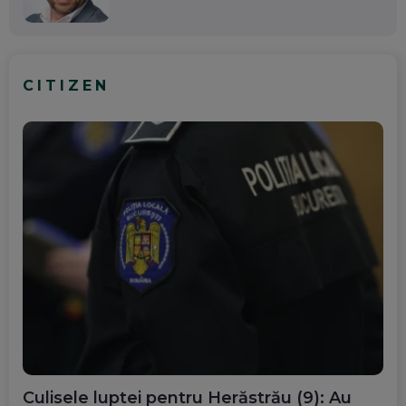
CITIZEN
Culisele luptei pentru Herăstrău (9): Au