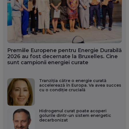
Premiile Europene pentru Energie Durabilă
2026 au fost decernate la Bruxelles. Cine
sunt campionii energiei curate
Tranziția către o energie curată
accelerează în Europa. Va avea succes
cu o condiție crucială
Hidrogenul curat poate acoperi
golurile dintr-un sistem energetic
decarbonizat