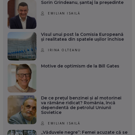
Sorin Grindeanu, șantaj la președinte
EMILIAN ISAILĂ
Visul unui post la Comisia Europeană
și realitatea din spatele ușilor închise
IRINA OLTEANU
Motive de optimism de la Bill Gates
De ce prețul benzinei și al motorinei
va rămâne ridicat? România, încă
dependentă de petrolul Uniunii
Sovietice
EMILIAN ISAILĂ
„Văduvele negre”: Femei acuzate că se