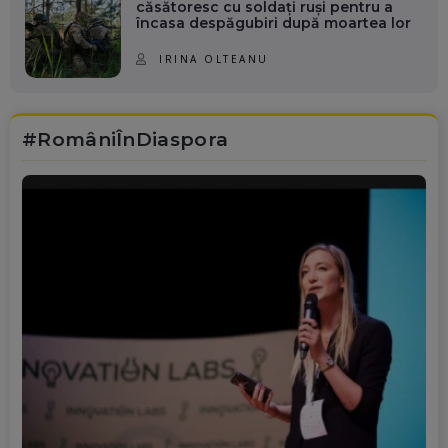
căsătoresc cu soldați ruși pentru a
încasa despăgubiri după moartea lor
IRINA OLTEANU
#RomâniÎnDiaspora