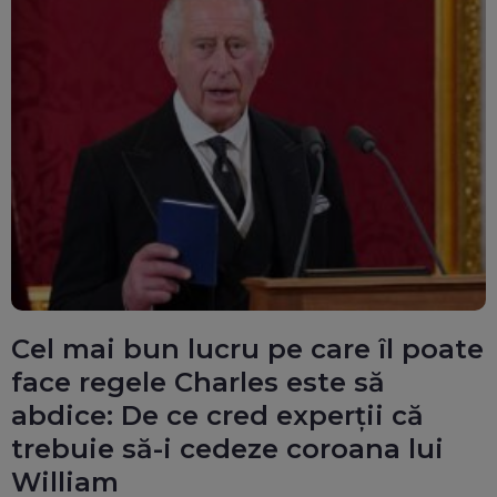
Cel mai bun lucru pe care îl poate
face regele Charles este să
abdice: De ce cred experții că
trebuie să-i cedeze coroana lui
William