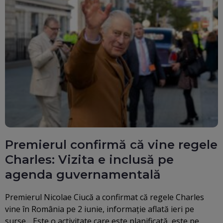
Premierul confirmă că vine regele
Charles: Vizita e inclusă pe
agenda guvernamentală
Premierul Nicolae Ciucă a confirmat că regele Charles
vine în România pe 2 iunie, informaţie aflată ieri pe
surse. „Este o activitate care este planificată, este pe