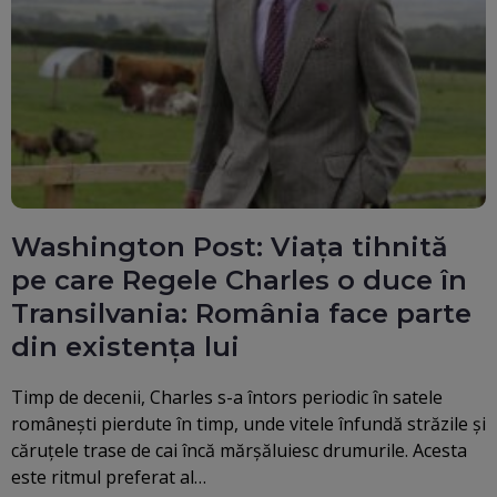
Washington Post: Viața tihnită
pe care Regele Charles o duce în
Transilvania: România face parte
din existența lui
Timp de decenii, Charles s-a întors periodic în satele
românești pierdute în timp, unde vitele înfundă străzile și
căruțele trase de cai încă mărșăluiesc drumurile. Acesta
este ritmul preferat al…