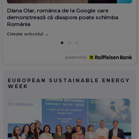
Diana Olar, românca de la Google care
demonstrează că diaspora poate schimba
România
Citește articolul
powered by
EUROPEAN SUSTAINABLE ENERGY
WEEK