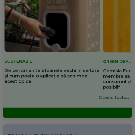
SUSTENABIL
GREEN DEAL
De ce rămân telefoanele vechi în sertare
Comisia Europ
și cum poate o aplicație să schimbe
membre să re
acest obicei
consumul de 
posibil"
Citește toate...