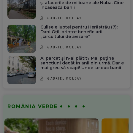
și afacerile de milioane ale Nuba. Cine
încasează banii
GABRIEL KOLBAY
Culisele luptei pentru Herăstrău (7):
Dani Oțil, printre beneficiarii
„circuitului de avizare”
GABRIEL KOLBAY
Ai parcat și n-ai plătit? Mai puține
sancțiuni decât în anii din urmă. Dar e
mai greu să scapi! Unde se duc banii
GABRIEL KOLBAY
ROMÂNIA VERDE