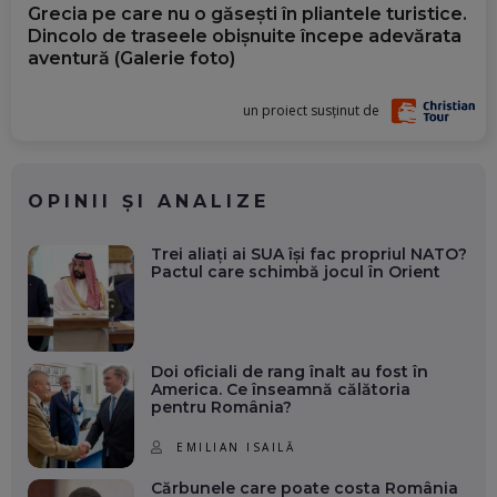
Grecia pe care nu o găsești în pliantele turistice.
Dincolo de traseele obișnuite începe adevărata
aventură (Galerie foto)
un proiect susținut de
OPINII ȘI ANALIZE
Trei aliați ai SUA își fac propriul NATO?
Pactul care schimbă jocul în Orient
Doi oficiali de rang înalt au fost în
America. Ce înseamnă călătoria
pentru România?
EMILIAN ISAILĂ
Cărbunele care poate costa România