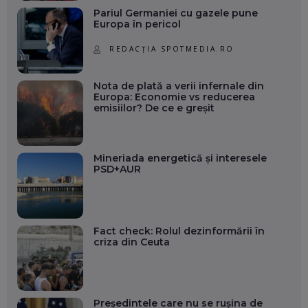
Pariul Germaniei cu gazele pune
Europa în pericol
REDACȚIA SPOTMEDIA.RO
Nota de plată a verii infernale din
Europa: Economie vs reducerea
emisiilor? De ce e greșit
Mineriada energetică și interesele
PSD+AUR
Fact check: Rolul dezinformării în
criza din Ceuta
Președintele care nu se rușina de