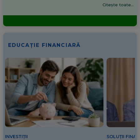
Citește toate...
EDUCAȚIE FINANCIARĂ
SOLUȚII FINA
INVESTIȚII