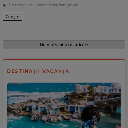
fumat mașini copii
,
fumat mașini femei gravide
Citește
Nu mai sunt alte articole
DESTINAȚII VACANȚĂ