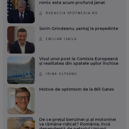
nimic este acum profund jenat
REDACȚIA SPOTMEDIA.RO
Sorin Grindeanu, șantaj la președinte
EMILIAN ISAILĂ
Visul unui post la Comisia Europeană
și realitatea din spatele ușilor închise
IRINA OLTEANU
Motive de optimism de la Bill Gates
De ce prețul benzinei și al motorinei
va rămâne ridicat? România, încă
dependentă de petrolul Uniunii