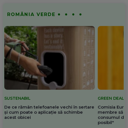
ROMÂNIA VERDE
SUSTENABIL
GREEN DEAL
De ce rămân telefoanele vechi în sertare
Comisia Europ
și cum poate o aplicație să schimbe
membre să re
acest obicei
consumul de 
posibil"