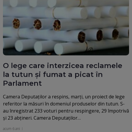
O lege care interzicea reclamele
la tutun și fumat a picat în
Parlament
Camera Deputaţilor a respins, marţi, un proiect de lege
referitor la măsuri în domeniul produselor din tutun. S-
au înregistrat 233 voturi pentru respingere, 29 împotrivă
şi 23 abţineri. Camera Deputaţilor…
acum 6 ani