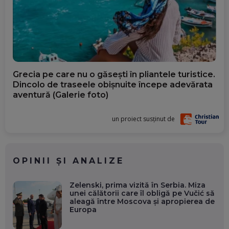
Grecia pe care nu o găsești în pliantele turistice.
Dincolo de traseele obișnuite începe adevărata
aventură (Galerie foto)
un proiect susținut de
OPINII ȘI ANALIZE
Zelenski, prima vizită în Serbia. Miza
unei călătorii care îl obligă pe Vučić să
aleagă între Moscova și apropierea de
Europa