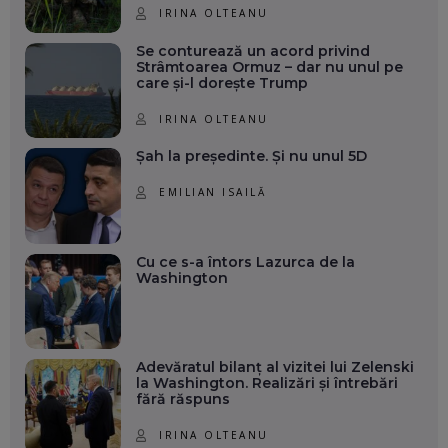
IRINA OLTEANU
Se conturează un acord privind
Strâmtoarea Ormuz – dar nu unul pe
care și-l dorește Trump
IRINA OLTEANU
Șah la președinte. Și nu unul 5D
EMILIAN ISAILĂ
Cu ce s-a întors Lazurca de la
Washington
Adevăratul bilanț al vizitei lui Zelenski
la Washington. Realizări și întrebări
fără răspuns
IRINA OLTEANU