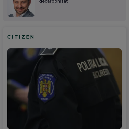
decarbonizat
CITIZEN