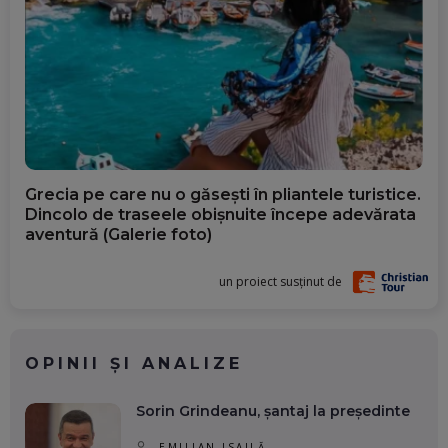
Grecia pe care nu o găsești în pliantele turistice.
Dincolo de traseele obișnuite începe adevărata
aventură (Galerie foto)
un proiect susținut de
OPINII ȘI ANALIZE
Sorin Grindeanu, șantaj la președinte
EMILIAN ISAILĂ