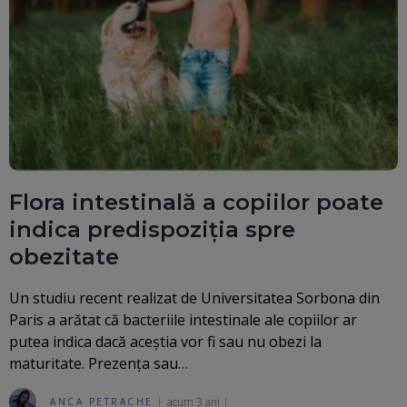
Flora intestinală a copiilor poate
indica predispoziția spre
obezitate
Un studiu recent realizat de Universitatea Sorbona din
Paris a arătat că bacteriile intestinale ale copiilor ar
putea indica dacă aceștia vor fi sau nu obezi la
maturitate. Prezența sau…
acum 3 ani
ANCA PETRACHE