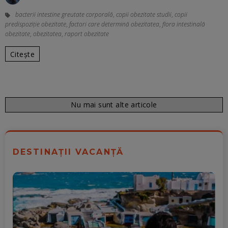
bacterii intestine greutate corporală
,
copii obezitate studii
,
copii
predispoziție obezitate
,
factori care determină obezitatea
,
flora intestinală
obezitate
,
obezitatea
,
raport obezitate
Citește
Nu mai sunt alte articole
DESTINAȚII VACANȚĂ