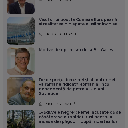
Visul unui post la Comisia Europeană
și realitatea din spatele ușilor închise
IRINA OLTEANU
Motive de optimism de la Bill Gates
De ce prețul benzinei și al motorinei
va rămâne ridicat? România, încă
dependentă de petrolul Uniunii
Sovietice
EMILIAN ISAILĂ
„Văduvele negre”: Femei acuzate că se
căsătoresc cu soldați ruși pentru a
încasa despăgubiri după moartea lor