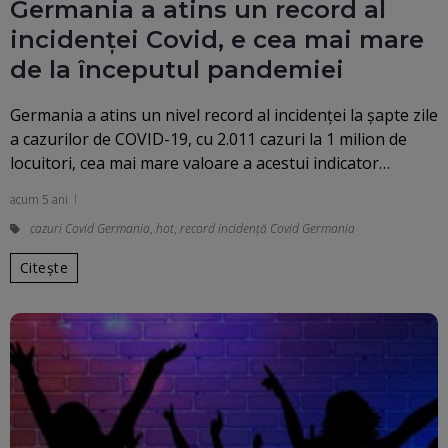
Germania a atins un record al
incidenţei Covid, e cea mai mare
de la începutul pandemiei
Germania a atins un nivel record al incidenţei la şapte zile
a cazurilor de COVID-19, cu 2.011 cazuri la 1 milion de
locuitori, cea mai mare valoare a acestui indicator…
acum 5 ani
cazuri Covid Germania
,
hot
,
record incidență Covid Germania
Citește