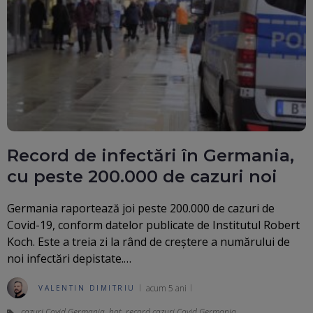
Record de infectări în Germania,
cu peste 200.000 de cazuri noi
Germania raportează joi peste 200.000 de cazuri de
Covid-19, conform datelor publicate de Institutul Robert
Koch. Este a treia zi la rând de creştere a numărului de
noi infectări depistate.…
acum 5 ani
VALENTIN DIMITRIU
cazuri Covid Germania
,
hot
,
record cazuri Covid Germania