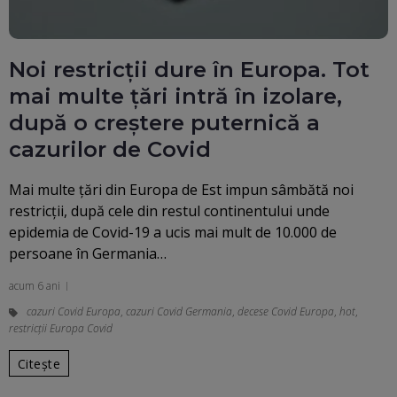
Noi restricții dure în Europa. Tot
mai multe țări intră în izolare,
după o creștere puternică a
cazurilor de Covid
Mai multe ţări din Europa de Est impun sâmbătă noi
restricţii, după cele din restul continentului unde
epidemia de Covid-19 a ucis mai mult de 10.000 de
persoane în Germania…
acum 6 ani
cazuri Covid Europa
,
cazuri Covid Germania
,
decese Covid Europa
,
hot
,
restricții Europa Covid
Citește