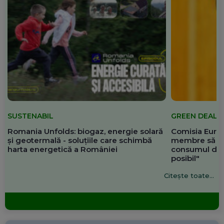
SUSTENABIL
GREEN DEAL
Romania Unfolds: biogaz, energie solară
Comisia Europ
și geotermală - soluțiile care schimbă
membre să re
harta energetică a României
consumul de 
posibil"
Citește toate...