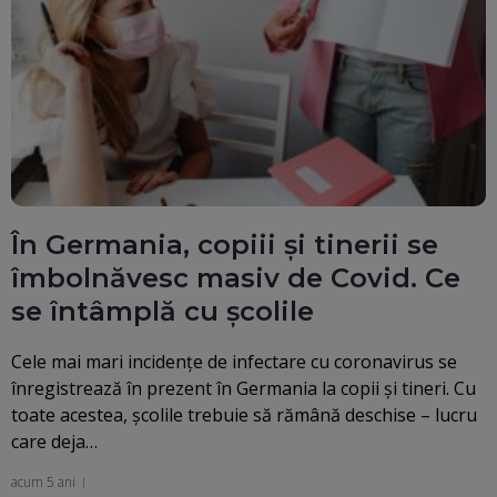
În Germania, copiii și tinerii se
îmbolnăvesc masiv de Covid. Ce
se întâmplă cu școlile
Cele mai mari incidențe de infectare cu coronavirus se
înregistrează în prezent în Germania la copii și tineri. Cu
toate acestea, școlile trebuie să rămână deschise – lucru
care deja…
acum 5 ani