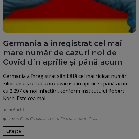
Germania a înregistrat cel mai
mare număr de cazuri noi de
Covid din aprilie şi până acum
Germania a înregistrat sâmbătă cel mai ridicat număr
zilnic de cazuri de coronavirus din aprilie şi până acum,
cu 2.297 de noi infectări, conform Institutului Robert
Koch. Este cea mai…
acum 6 ani
cazuri Covid Germania
,
record Germania cazuri Covid
Citește