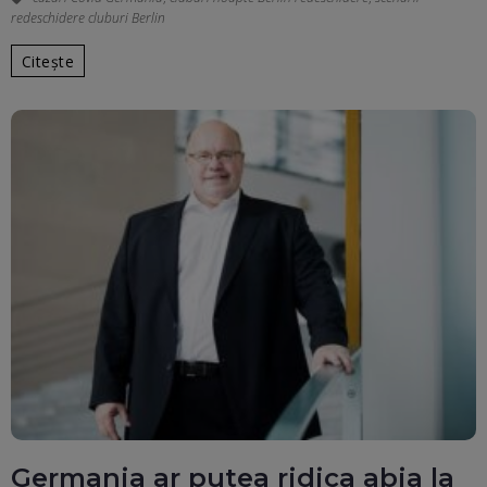
redeschidere cluburi Berlin
Citește
Germania ar putea ridica abia la