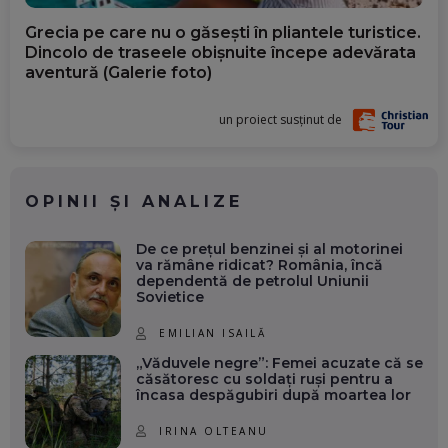
Grecia pe care nu o găsești în pliantele turistice.
Dincolo de traseele obișnuite începe adevărata
aventură (Galerie foto)
un proiect susținut de
OPINII ȘI ANALIZE
De ce prețul benzinei și al motorinei
va rămâne ridicat? România, încă
dependentă de petrolul Uniunii
Sovietice
EMILIAN ISAILĂ
„Văduvele negre”: Femei acuzate că se
căsătoresc cu soldați ruși pentru a
încasa despăgubiri după moartea lor
IRINA OLTEANU