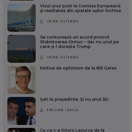
Visul unui post la Comisia Europeană
și realitatea din spatele ușilor închise
IRINA OLTEANU
Se conturează un acord privind
Strâmtoarea Ormuz – dar nu unul pe
care și-l dorește Trump
IRINA OLTEANU
Motive de optimism de la Bill Gates
Șah la președinte. Și nu unul 5D
EMILIAN ISAILĂ
Cu ce s-a întors Lazurca de la