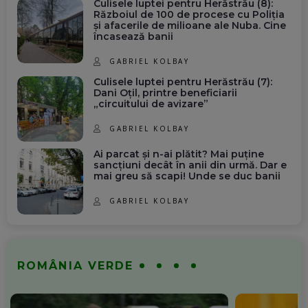
Culisele luptei pentru Herăstrău (8):
Războiul de 100 de procese cu Poliția
și afacerile de milioane ale Nuba. Cine
încasează banii
GABRIEL KOLBAY
Culisele luptei pentru Herăstrău (7):
Dani Oțil, printre beneficiarii
„circuitului de avizare”
GABRIEL KOLBAY
Ai parcat și n-ai plătit? Mai puține
sancțiuni decât în anii din urmă. Dar e
mai greu să scapi! Unde se duc banii
GABRIEL KOLBAY
ROMÂNIA VERDE