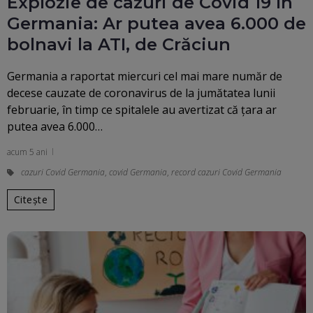
Explozie de cazuri de Covid 19 în
Germania: Ar putea avea 6.000 de
bolnavi la ATI, de Crăciun
Germania a raportat miercuri cel mai mare număr de
decese cauzate de coronavirus de la jumătatea lunii
februarie, în timp ce spitalele au avertizat că țara ar
putea avea 6.000…
acum 5 ani
cazuri Covid Germania
,
covid Germania
,
record cazuri Covid Germania
Citește