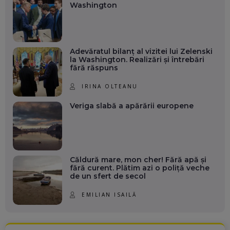
Washington
Adevăratul bilanț al vizitei lui Zelenski
la Washington. Realizări și întrebări
fără răspuns
IRINA OLTEANU
Veriga slabă a apărării europene
Căldură mare, mon cher! Fără apă și
fără curent. Plătim azi o poliță veche
de un sfert de secol
EMILIAN ISAILĂ