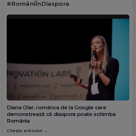
#RomâniÎnDiaspora
Diana Olar, românca de la Google care
demonstrează că diaspora poate schimba
România
Citește articolul