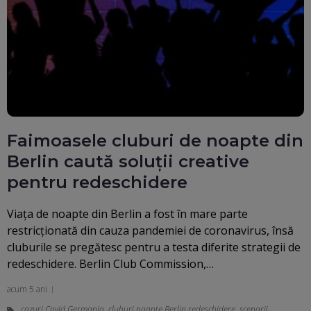
Faimoasele cluburi de noapte din
Berlin caută soluţii creative
pentru redeschidere
Viaţa de noapte din Berlin a fost în mare parte
restricţionată din cauza pandemiei de coronavirus, însă
cluburile se pregătesc pentru a testa diferite strategii de
redeschidere. Berlin Club Commission,…
acum 5 ani
cazuri Covid Germania
,
cluburi noapte Berlin redeschidere
,
scenarii