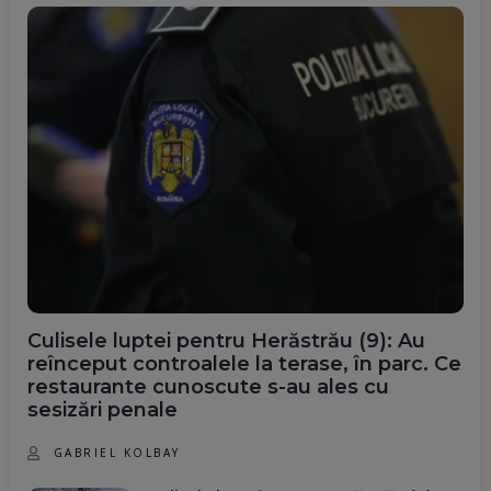
Culisele luptei pentru Herăstrău (9): Au
reînceput controalele la terase, în parc. Ce
restaurante cunoscute s-au ales cu
sesizări penale
GABRIEL KOLBAY