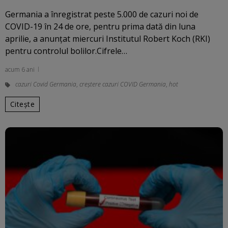
Germania a înregistrat peste 5.000 de cazuri noi de
COVID-19 în 24 de ore, pentru prima dată din luna
aprilie, a anunţat miercuri Institutul Robert Koch (RKI)
pentru controlul bolilor.Cifrele…
acum 6 ani
cazuri Covid Germania
,
creștere cazuri COVID Germania
,
hot
Citește