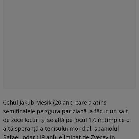
Cehul Jakub Mesik (20 ani), care a atins
semifinalele pe zgura pariziană, a făcut un salt
de zece locuri și se află pe locul 17, în timp ce o
altă speranță a tenisului mondial, spaniolul
Rafael Jodar (19 ani), eliminat de Zverev în