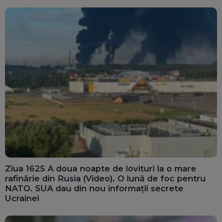
Ziua 1625 A doua noapte de lovituri la o mare
rafinărie din Rusia (Video). O lună de foc pentru
NATO. SUA dau din nou informații secrete
Ucrainei