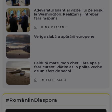
Adevăratul bilanț al vizitei lui Zelenski
la Washington. Realizări și întrebări
fără răspuns
IRINA OLTEANU
Veriga slabă a apărării europene
Căldură mare, mon cher! Fără apă și
fără curent. Plătim azi o poliță veche
de un sfert de secol
EMILIAN ISAILĂ
#RomâniÎnDiaspora