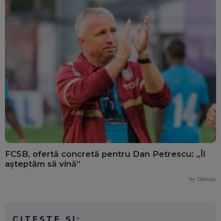
FCSB, ofertă concretă pentru Dan Petrescu: „Îl
așteptăm să vină”
by Taboola
CITEȘTE ȘI: