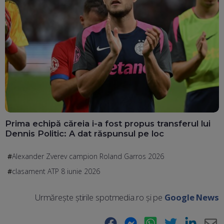
Prima echipă căreia i-a fost propus transferul lui
Dennis Politic: A dat răspunsul pe loc
Alexander Zverev campion Roland Garros 2026
clasament ATP 8 iunie 2026
Urmărește știrile spotmedia.ro și pe
Google News
Facebook
Messenger
WhatsApp
Twitter
LinkedIn
E-