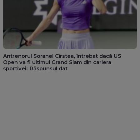
Antrenorul Soranei Cîrstea, întrebat dacă US
Open va fi ultimul Grand Slam din cariera
sportivei: Răspunsul dat