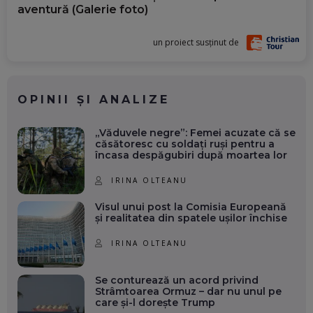
aventură (Galerie foto)
un proiect susținut de
OPINII ȘI ANALIZE
„Văduvele negre”: Femei acuzate că se
căsătoresc cu soldați ruși pentru a
încasa despăgubiri după moartea lor
IRINA OLTEANU
Visul unui post la Comisia Europeană
și realitatea din spatele ușilor închise
IRINA OLTEANU
Se conturează un acord privind
Strâmtoarea Ormuz – dar nu unul pe
care și-l dorește Trump