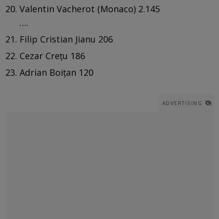
Valentin Vacherot (Monaco) 2.145
….
Filip Cristian Jianu 206
Cezar Crețu 186
Adrian Boițan 120
ADVERTISING