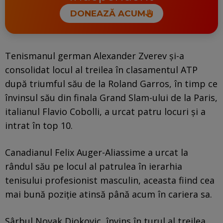
DONEAZĂ ACUM
Tenismanul german Alexander Zverev și-a
consolidat locul al treilea în clasamentul ATP
după triumful său de la Roland Garros, în timp ce
învinsul său din finala Grand Slam-ului de la Paris,
italianul Flavio Cobolli, a urcat patru locuri și a
intrat în top 10.
Canadianul Felix Auger-Aliassime a urcat la
rândul său pe locul al patrulea în ierarhia
tenisului profesionist masculin, aceasta fiind cea
mai bună poziție atinsă până acum în cariera sa.
Sârbul Novak Djokovic, învins în turul al treilea