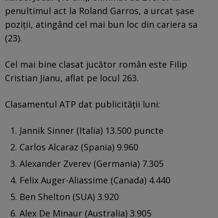
penultimul act la Roland Garros, a urcat șase
poziții, atingând cel mai bun loc din cariera sa
(23).
Cel mai bine clasat jucător român este Filip
Cristian Jianu, aflat pe locul 263.
Clasamentul ATP dat publicității luni:
Jannik Sinner (Italia) 13.500 puncte
Carlos Alcaraz (Spania) 9.960
Alexander Zverev (Germania) 7.305
Felix Auger-Aliassime (Canada) 4.440
Ben Shelton (SUA) 3.920
Alex De Minaur (Australia) 3.905