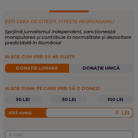
EȘTI CEEA CE CITEȘTI, CITEȘTE RESPONSABIL!
Sprijină jurnalismul independent, sancționează
manipularea și contribuie la normalitate și dezvoltare
predictibilă în România!
ALEGE CUM VREI SĂ NE SUSȚII
DONAȚIE LUNARĂ
DONAȚIE UNICĂ
ALEGE SUMA PE CARE VREI SĂ O DONEZI
30 LEI
50 LEI
100 LEI
LEI
Altă sumă