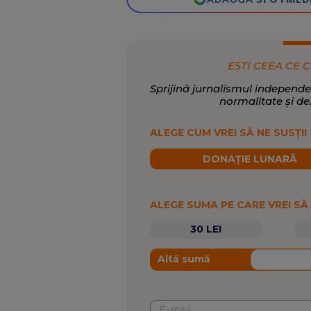
EȘTI CEEA CE C
Sprijină jurnalismul independe
normalitate și de
ALEGE CUM VREI SĂ NE SUSȚII
DONAȚIE LUNARĂ
ALEGE SUMA PE CARE VREI SĂ
30 LEI
Altă sumă