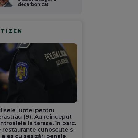
decarbonizat
ITIZEN
lisele luptei pentru
răstrău (9): Au reînceput
ntroalele la terase, în parc.
 restaurante cunoscute s-
 ales cu sesizări penale