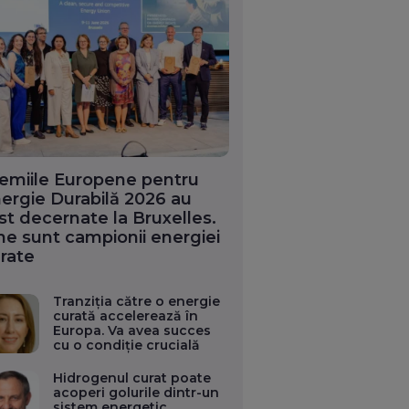
emiile Europene pentru
ergie Durabilă 2026 au
st decernate la Bruxelles.
ne sunt campionii energiei
rate
Tranziția către o energie
curată accelerează în
Europa. Va avea succes
cu o condiție crucială
Hidrogenul curat poate
acoperi golurile dintr-un
sistem energetic