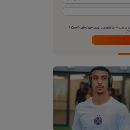
*
Continuând donația, accepți
termenii si c
pe