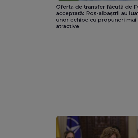
Oferta de transfer făcută de 
acceptată: Roș-albaștrii au lua
unor echipe cu propuneri mai
atractive