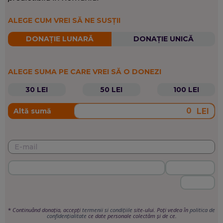
ALEGE CUM VREI SĂ NE SUSȚII
DONAȚIE LUNARĂ
DONAȚIE UNICĂ
ALEGE SUMA PE CARE VREI SĂ O DONEZI
30 LEI
50 LEI
100 LEI
LEI
Altă sumă
*
Continuând donația, accepți
termenii si condițiile
site-ului. Poți vedea în
politica de
confidențialitate
ce date personale colectăm și de ce.