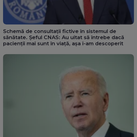
Schemă de consultații fictive în sistemul de
sănătate. Șeful CNAS: Au uitat să întrebe dacă
pacienții mai sunt în viață, așa i-am descoperit