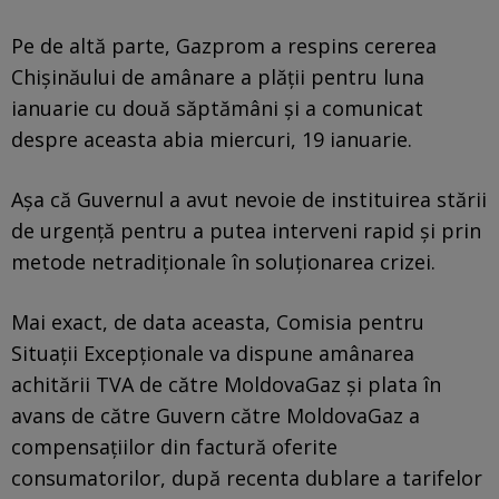
Pe de altă parte, Gazprom a respins cererea
Chișinăului de amânare a plății pentru luna
ianuarie cu două săptămâni și a comunicat
despre aceasta abia miercuri, 19 ianuarie.
Așa că Guvernul a avut nevoie de instituirea stării
de urgență pentru a putea interveni rapid și prin
metode netradiționale în soluționarea crizei.
Mai exact, de data aceasta, Comisia pentru
Situații Excepționale va dispune amânarea
achitării TVA de către MoldovaGaz și plata în
avans de către Guvern către MoldovaGaz a
compensațiilor din factură oferite
consumatorilor, după recenta dublare a tarifelor