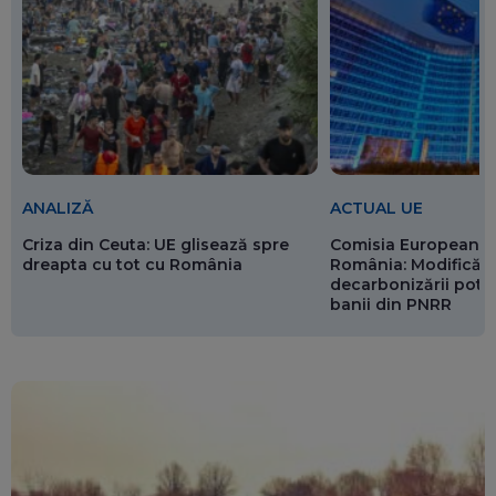
ANALIZĂ
ACTUAL UE
Criza din Ceuta: UE glisează spre
Comisia Europeană 
dreapta cu tot cu România
România: Modificări
decarbonizării pot p
banii din PNRR