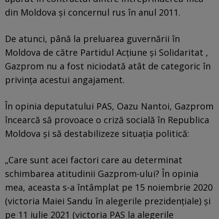
din Moldova și concernul rus în anul 2011.
De atunci, până la preluarea guvernării în
Moldova de către Partidul Acțiune și Solidaritat ,
Gazprom nu a fost niciodată atât de categoric în
privința acestui angajament.
În opinia deputatului PAS, Oazu Nantoi, Gazprom
încearcă să provoace o criză socială în Republica
Moldova și să destabilizeze situația politică:
„Care sunt acei factori care au determinat
schimbarea atitudinii Gazprom-ului? În opinia
mea, aceasta s-a întâmplat pe 15 noiembrie 2020
(victoria Maiei Sandu în alegerile prezidențiale) și
pe 11 iulie 2021 (victoria PAS la alegerile