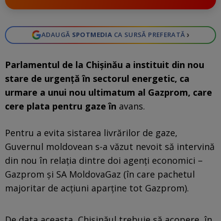
›
ADAUGĂ
SPOTMEDIA
CA SURSĂ PREFERATĂ
Parlamentul de la Chișinău a instituit din nou
stare de urgență în sectorul energetic, ca
urmare a unui nou ultimatum al Gazprom, care
cere plata pentru gaze în
avans.
Pentru a evita sistarea livrărilor de gaze,
Guvernul moldovean s-a văzut nevoit să intervină
din nou în relația dintre doi agenți economici –
Gazprom și SA MoldovaGaz (în care pachetul
majoritar de acțiuni aparține tot Gazprom).
De data aceasta, Chișinăul trebuie să acopere, în