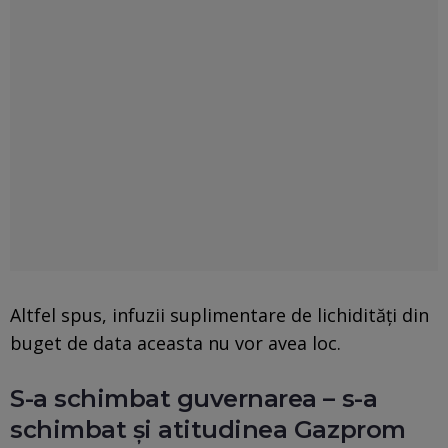
Altfel spus, infuzii suplimentare de lichidități din
buget de data aceasta nu vor avea loc.
S-a schimbat guvernarea – s-a
schimbat și atitudinea Gazprom