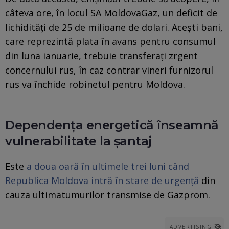
câteva ore, în locul SA MoldovaGaz, un deficit de
lichidități de 25 de milioane de dolari. Acești bani,
care reprezintă plata în avans pentru consumul
din luna ianuarie, trebuie transferați zrgent
concernului rus, în caz contrar vineri furnizorul
rus va închide robinetul pentru Moldova.
Dependența energetică înseamnă
vulnerabilitate la șantaj
Este
a doua oară în ultimele trei luni când
Republica Moldova intră în stare de urgență
din
cauza ultimatumurilor transmise de Gazprom.
ADVERTISING