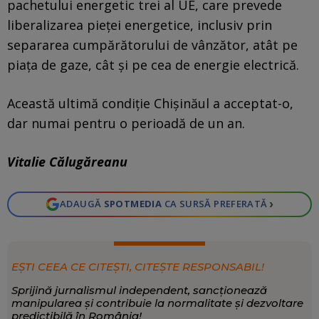
pachetului energetic trei al UE, care prevede
liberalizarea pieței energetice, inclusiv prin
separarea cumpărătorului de vânzător, atât pe
piața de gaze, cât și pe cea de energie electrică.
Această ultimă condiție Chișinăul a acceptat-o,
dar numai pentru o perioadă de un an.
Vitalie Călugăreanu
›
ADAUGĂ
SPOTMEDIA
CA SURSĂ PREFERATĂ
EȘTI CEEA CE CITEȘTI, CITEȘTE RESPONSABIL!
Sprijină jurnalismul independent, sancționează
manipularea și contribuie la normalitate și dezvoltare
predictibilă în România!