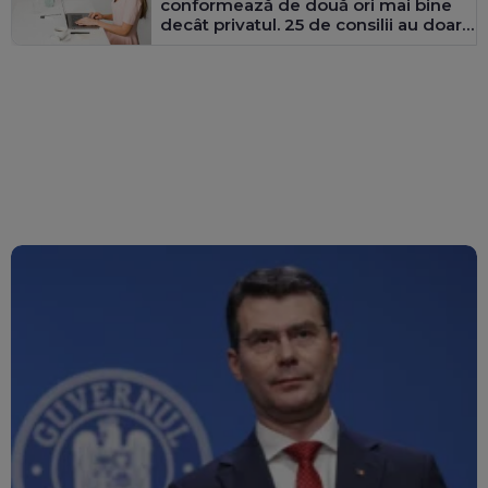
conformează de două ori mai bine
decât privatul. 25 de consilii au doar
bărbați