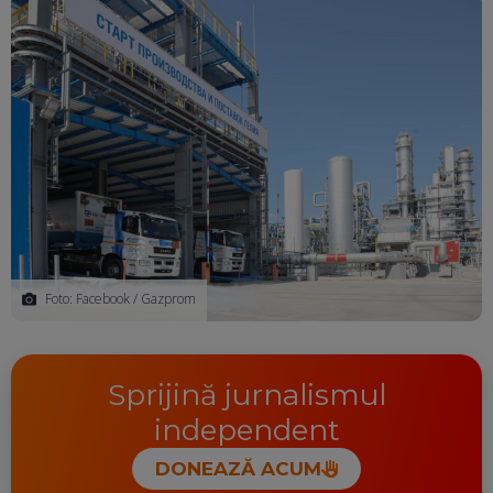
Foto: Facebook / Gazprom
Sprijină jurnalismul
independent
DONEAZĂ ACUM