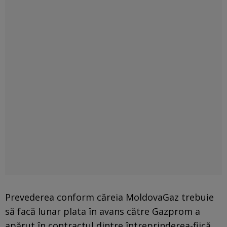
Prevederea conform căreia MoldovaGaz trebuie
să facă lunar plata în avans către Gazprom a
apărut în contractul dintre întreprinderea-fiică