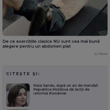
De ce exercițiile clasice NU sunt cea mai bună
alegere pentru un abdomen plat
by Taboola
CITEȘTE ȘI:
Maia Sandu, după un an de mandat:
Republica Moldova dă lecții de
reformă României