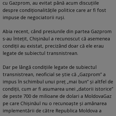
cu Gazprom, au evitat până acum discuțiile
despre condiționalitățile politice care ar fi fost
impuse de negociatorii ruși.
Abia recent, când presiunile din partea Gazprom
s-au întețit, Chișinăul a recunoscut că asemenea
condiții au existat, precizând doar că ele erau
legate de subiectul transnistrean.
Dar pe lângă condițiile legate de subiectul
transnistrean, neoficial se știe că „Gazprom” a
impus în schimbul unui preț „mai bun” și altfel de
condiții, cum ar fi asumarea unei „datorii istorice”
de peste 700 de milioane de dolari a MoldovaGaz
pe care Chișinăul nu o recunoaște și amânarea
implementării de către Republica Moldova a