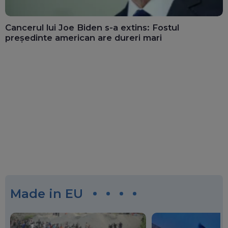
Cancerul lui Joe Biden s-a extins: Fostul
președinte american are dureri mari
Made in EU