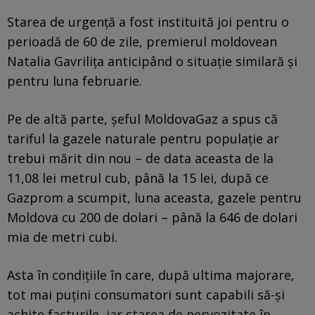
Starea de urgență a fost instituită joi pentru o
perioadă de 60 de zile, premierul moldovean
Natalia Gavrilița anticipând o situație similară și
pentru luna februarie.
Pe de altă parte, șeful MoldovaGaz a spus că
tariful la gazele naturale pentru populație ar
trebui mărit din nou – de data aceasta de la
11,08 lei metrul cub, până la 15 lei, după ce
Gazprom a scumpit, luna aceasta, gazele pentru
Moldova cu 200 de dolari – până la 646 de dolari
mia de metri cubi.
Asta în condițiile în care, după ultima majorare,
tot mai puțini consumatori sunt capabili să-și
achite facturile, iar starea de nervozitate în