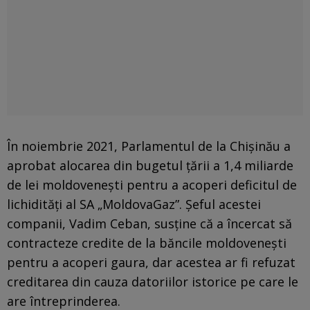
În noiembrie 2021, Parlamentul de la Chișinău a
aprobat alocarea din bugetul țării a 1,4 miliarde
de lei moldovenești pentru a acoperi deficitul de
lichidități al SA „MoldovaGaz”. Șeful acestei
companii, Vadim Ceban, susține că a încercat să
contracteze credite de la băncile moldovenești
pentru a acoperi gaura, dar acestea ar fi refuzat
creditarea din cauza datoriilor istorice pe care le
are întreprinderea.