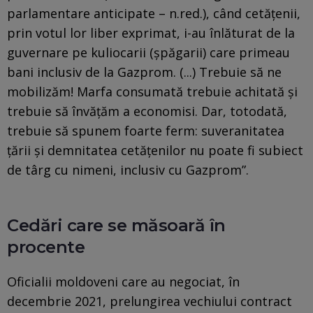
parlamentare anticipate – n.red.), când cetățenii,
prin votul lor liber exprimat, i-au înlăturat de la
guvernare pe kuliocarii (șpăgarii) care primeau
bani inclusiv de la Gazprom. (...) Trebuie să ne
mobilizăm! Marfa consumată trebuie achitată și
trebuie să învățăm a economisi. Dar, totodată,
trebuie să spunem foarte ferm: suveranitatea
țării și demnitatea cetățenilor nu poate fi subiect
de târg cu nimeni, inclusiv cu Gazprom”.
Cedări care se măsoară în
procente
Oficialii moldoveni care au negociat, în
decembrie 2021, prelungirea vechiului contract