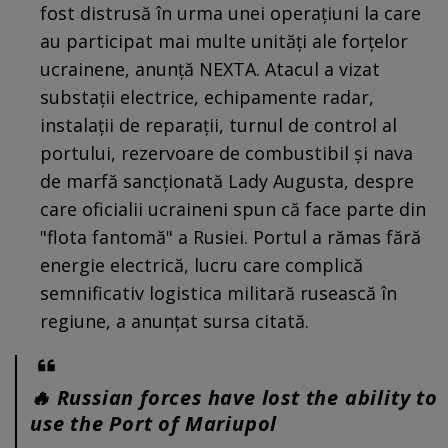
fost distrusă în urma unei operațiuni la care
au participat mai multe unități ale forțelor
ucrainene, anunță NEXTA. Atacul a vizat
substații electrice, echipamente radar,
instalații de reparații, turnul de control al
portului, rezervoare de combustibil și nava
de marfă sancționată Lady Augusta, despre
care oficialii ucraineni spun că face parte din
"flota fantomă" a Rusiei. Portul a rămas fără
energie electrică, lucru care complică
semnificativ logistica militară rusească în
regiune, a anunțat sursa citată.
🔥 Russian forces have lost the ability to
use the Port of Mariupol