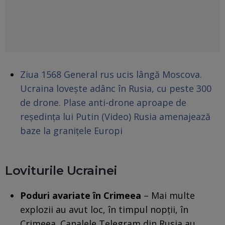
Ziua 1568 General rus ucis lângă Moscova.
Ucraina lovește adânc în Rusia, cu peste 300
de drone. Plase anti-drone aproape de
reședința lui Putin (Video) Rusia amenajează
baze la granițele Europi
Loviturile Ucrainei
Poduri avariate în Crimeea
– Mai multe
explozii au avut loc, în timpul nopții, în
Crimeea. Canalele Telegram din Rusia au