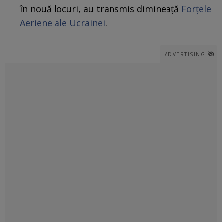
în nouă locuri, au transmis dimineață
Forțele
Aeriene ale Ucrainei
.
ADVERTISING