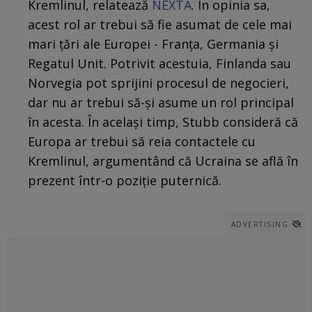
Kremlinul, relatează
NEXTA
. În opinia sa,
acest rol ar trebui să fie asumat de cele mai
mari țări ale Europei - Franța, Germania și
Regatul Unit. Potrivit acestuia, Finlanda sau
Norvegia pot sprijini procesul de negocieri,
dar nu ar trebui să-și asume un rol principal
în acesta. În același timp, Stubb consideră că
Europa ar trebui să reia contactele cu
Kremlinul, argumentând că Ucraina se află în
prezent într-o poziție puternică.
ADVERTISING