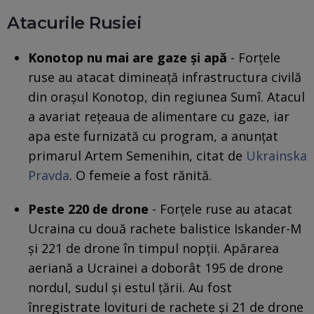
Atacurile Rusiei
Konotop nu mai are gaze și apă
- Forțele
ruse au atacat dimineață infrastructura civilă
din orașul Konotop, din regiunea Sumî. Atacul
a avariat rețeaua de alimentare cu gaze, iar
apa este furnizată cu program, a anunțat
primarul Artem Semenihin, citat de
Ukrainska
Pravda
. O femeie a fost rănită.
Peste 220 de drone
- Forțele ruse au atacat
Ucraina cu două rachete balistice Iskander-M
și 221 de drone în timpul nopții. Apărarea
aeriană a Ucrainei a doborât 195 de drone
nordul, sudul și estul țării. Au fost
înregistrate lovituri de rachete și 21 de drone