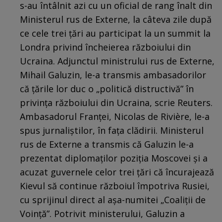
s-au întâlnit azi cu un oficial de rang înalt din
Ministerul rus de Externe, la câteva zile după
ce cele trei țări au participat la un summit la
Londra privind încheierea războiului din
Ucraina. Adjunctul ministrului rus de Externe,
Mihail Galuzin, le-a transmis ambasadorilor
că țările lor duc o „politică distructivă” în
privința războiului din Ucraina, scrie Reuters.
Ambasadorul Franței, Nicolas de Rivière, le-a
spus jurnaliștilor, în fața clădirii. Ministerul
rus de Externe a transmis că Galuzin le-a
prezentat diplomaților poziția Moscovei și a
acuzat guvernele celor trei țări că încurajează
Kievul să continue războiul împotriva Rusiei,
cu sprijinul direct al așa-numitei „Coaliții de
Voință”. Potrivit ministerului, Galuzin a