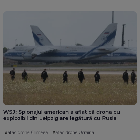
WSJ: Spionajul american a aflat că drona cu
explozibil din Leipzig are legătură cu Rusia
atac drone Crimeea
atac drone Ucraina