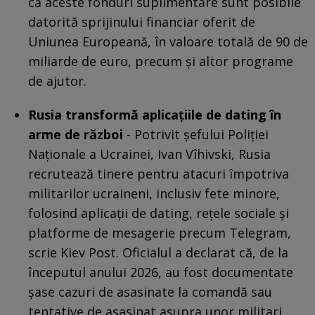
că aceste fonduri suplimentare sunt posibile
datorită sprijinului financiar oferit de
Uniunea Europeană, în valoare totală de 90 de
miliarde de euro, precum și altor programe
de ajutor.
Rusia transformă aplicațiile de dating în
arme de război
- Potrivit șefului Poliției
Naționale a Ucrainei, Ivan Vîhivski, Rusia
recrutează tinere pentru atacuri împotriva
militarilor ucraineni, inclusiv fete minore,
folosind aplicații de dating, rețele sociale și
platforme de mesagerie precum Telegram,
scrie Kiev Post. Oficialul a declarat că, de la
începutul anului 2026, au fost documentate
șase cazuri de asasinate la comandă sau
tentative de asasinat asupra unor militari