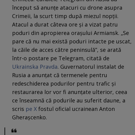
început să anunțe atacuri cu drone asupra
Crimeii, la scurt timp după miezul nopții.
Atacul a durat câteva ore și a vizat patru
poduri din apropierea orașului Armiansk. „Se
pare că nu mai există poduri intacte pe uscat,
la căile de acces către peninsulă”, se arată
într-o postare pe Telegram, citată de
Ukrainska Pravda
. Guvernatorul instalat de
Rusia a anunțat că termenele pentru
redeschiderea podurilor pentru trafic și
restaurarea lor vor fi anunțate ulterior, ceea
ce înseamnă că podurile au suferit daune, a
scris
pe X
fostul oficial ucrainean Anton
Gherașcenko.