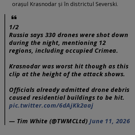
orașul Krasnodar și în districtul Severski.
1/2
Russia says 330 drones were shot down
during the night, mentioning 12
regions, including occupied Crimea.
Krasnodar was worst hit though as this
clip at the height of the attack shows.
Officials already admitted drone debris
caused residential buildings to be hit.
pic.twitter.com/6dAjKk2aaj
— Tim White (@TWMCLtd)
June 11, 2026