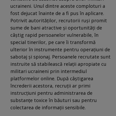
ucraineni. Unul dintre aceste comploturi a
fost dejucat înainte de a fi pus în aplicare.
Potrivit autorităților, recrutorii ruși promit
sume de bani atractive și oportunități de
câștig rapid persoanelor vulnerabile, în
special tinerilor, pe care îi transformă
ulterior în instrumente pentru operațiuni de
sabotaj și spionaj. Persoanele recrutate sunt
instruite să stabilească relații apropiate cu
militari ucraineni prin intermediul
platformelor online. După câștigarea
încrederii acestora, recruții ar primi
instrucțiuni pentru administrarea de
substanțe toxice în băuturi sau pentru
colectarea de informații sensibile.