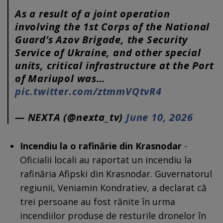
As a result of a joint operation
involving the 1st Corps of the National
Guard’s Azov Brigade, the Security
Service of Ukraine, and other special
units, critical infrastructure at the Port
of Mariupol was…
pic.twitter.com/ztmmVQtvR4
— NEXTA (@nexta_tv)
June 10, 2026
Incendiu la o rafinărie din Krasnodar
-
Oficialii locali au raportat un incendiu la
rafinăria Afipski din Krasnodar. Guvernatorul
regiunii, Veniamin Kondratiev, a declarat că
trei persoane au fost rănite în urma
incendiilor produse de resturile dronelor în