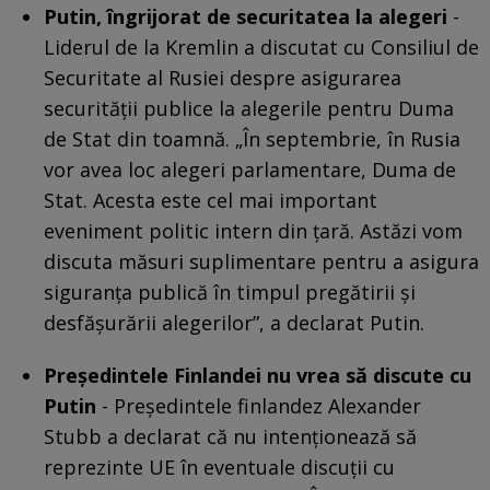
Putin, îngrijorat de securitatea la alegeri
-
Liderul de la Kremlin a discutat cu Consiliul de
Securitate al Rusiei despre asigurarea
securității publice la alegerile pentru Duma
de Stat din toamnă. „În septembrie, în Rusia
vor avea loc alegeri parlamentare, Duma de
Stat. Acesta este cel mai important
eveniment politic intern din țară. Astăzi vom
discuta măsuri suplimentare pentru a asigura
siguranța publică în timpul pregătirii și
desfășurării alegerilor”, a declarat Putin.
Președintele Finlandei nu vrea să discute cu
Putin
- Președintele finlandez Alexander
Stubb a declarat că nu intenționează să
reprezinte UE în eventuale discuții cu