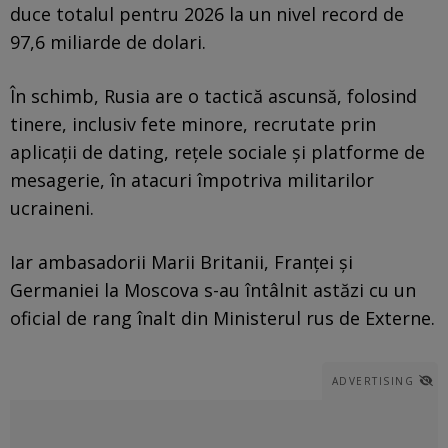
duce totalul pentru 2026 la un nivel record de
97,6 miliarde de dolari.
În schimb, Rusia are o tactică ascunsă, folosind
tinere, inclusiv fete minore, recrutate prin
aplicații de dating, rețele sociale și platforme de
mesagerie, în atacuri împotriva militarilor
ucraineni.
Iar ambasadorii Marii Britanii, Franței și
Germaniei la Moscova s-au întâlnit astăzi cu un
oficial de rang înalt din Ministerul rus de Externe.
ADVERTISING