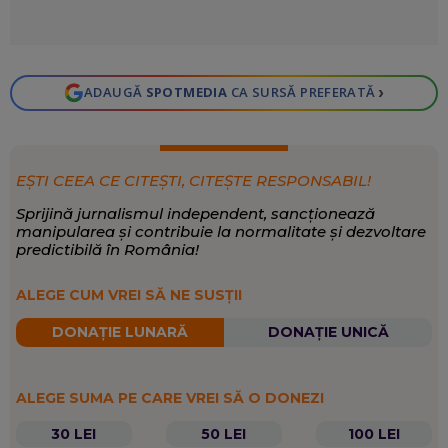
›
ADAUGĂ
SPOTMEDIA
CA SURSĂ PREFERATĂ
EȘTI CEEA CE CITEȘTI, CITEȘTE RESPONSABIL!
Sprijină jurnalismul independent, sancționează
manipularea și contribuie la normalitate și dezvoltare
predictibilă în România!
ALEGE CUM VREI SĂ NE SUSȚII
DONAȚIE LUNARĂ
DONAȚIE UNICĂ
ALEGE SUMA PE CARE VREI SĂ O DONEZI
30 LEI
50 LEI
100 LEI