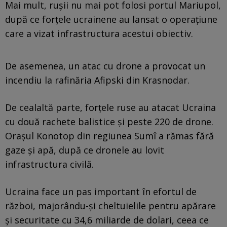
Mai mult, rușii nu mai pot folosi portul Mariupol,
după ce forțele ucrainene au lansat o operațiune
care a vizat infrastructura acestui obiectiv.
De asemenea, un atac cu drone a provocat un
incendiu la rafinăria Afipski din Krasnodar.
De cealaltă parte, forțele ruse au atacat Ucraina
cu două rachete balistice și peste 220 de drone.
Orașul Konotop din regiunea Sumî a rămas fără
gaze și apă, după ce dronele au lovit
infrastructura civilă.
Ucraina face un pas important în efortul de
război, majorându-și cheltuielile pentru apărare
și securitate cu 34,6 miliarde de dolari, ceea ce