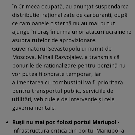
în Crimeea ocupată, au anunțat suspendarea
distribuției raționalizate de carburanți, după
ce camioanele cisternă nu au mai putut
ajunge în oraș în urma unor atacuri ucrainene
asupra rutelor de aprovizionare.
Guvernatorul Sevastopolului numit de
Moscova, Mihail Razvojaiev, a transmis că
bonurile de raționalizare pentru benzină nu
vor putea fi onorate temporar, iar
alimentarea cu combustibil va fi prioritară
pentru transportul public, serviciile de
utilități, vehiculele de intervenție și cele
guvernamentale.
Rușii nu mai pot folosi portul Mariupol
-
Infrastructura critică din portul Mariupol a