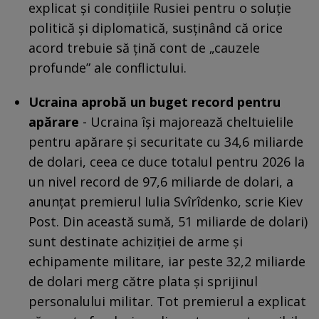
explicat și condițiile Rusiei pentru o soluție
politică și diplomatică, susținând că orice
acord trebuie să țină cont de „cauzele
profunde” ale conflictului.
Ucraina aprobă un buget record pentru
apărare
- Ucraina își majorează cheltuielile
pentru apărare și securitate cu 34,6 miliarde
de dolari, ceea ce duce totalul pentru 2026 la
un nivel record de 97,6 miliarde de dolari, a
anunțat premierul Iulia Svîrîdenko, scrie Kiev
Post. Din această sumă, 51 miliarde de dolari)
sunt destinate achiziției de arme și
echipamente militare, iar peste 32,2 miliarde
de dolari merg către plata și sprijinul
personalului militar. Tot premierul a explicat