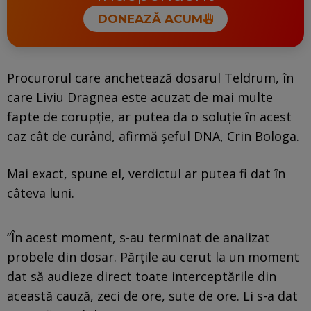
DONEAZĂ ACUM
Procurorul care anchetează dosarul Teldrum, în
care Liviu Dragnea este acuzat de mai multe
fapte de corupție, ar putea da o soluție în acest
caz cât de curând, afirmă șeful DNA, Crin Bologa.
Mai exact, spune el, verdictul ar putea fi dat în
câteva luni.
”În acest moment, s-au terminat de analizat
probele din dosar. Părțile au cerut la un moment
dat să audieze direct toate interceptările din
această cauză, zeci de ore, sute de ore. Li s-a dat