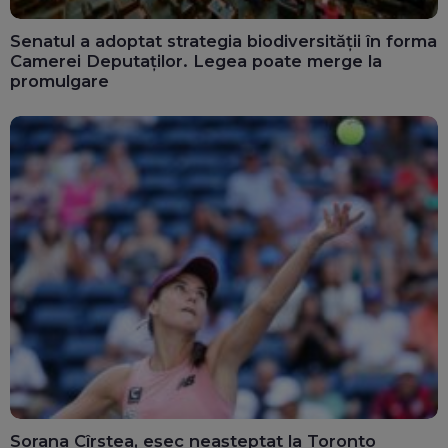
Senatul a adoptat strategia biodiversității în forma
Camerei Deputaților. Legea poate merge la
promulgare
Sorana Cîrstea, eșec neașteptat la Toronto