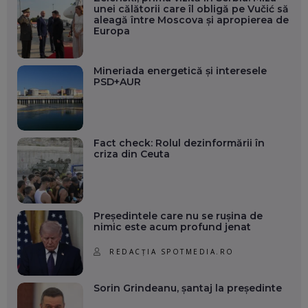
unei călătorii care îl obligă pe Vučić să
aleagă între Moscova și apropierea de
Europa
Mineriada energetică și interesele
PSD+AUR
Fact check: Rolul dezinformării în
criza din Ceuta
Președintele care nu se rușina de
nimic este acum profund jenat
REDACȚIA SPOTMEDIA.RO
Sorin Grindeanu, șantaj la președinte