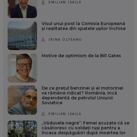
EMILIAN ISAILĂ
Visul unui post la Comisia Europeană
și realitatea din spatele ușilor închise
IRINA OLTEANU
Motive de optimism de la Bill Gates
De ce prețul benzinei și al motorinei
va rămâne ridicat? România, încă
dependentă de petrolul Uniunii
Sovietice
EMILIAN ISAILĂ
„Văduvele negre”: Femei acuzate că se
căsătoresc cu soldați ruși pentru a
încasa despăgubiri după moartea lor