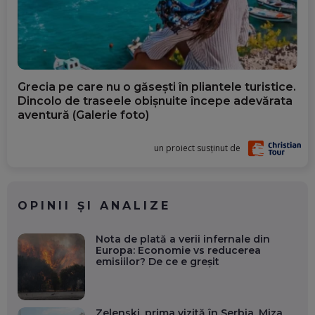
Grecia pe care nu o găsești în pliantele turistice.
Dincolo de traseele obișnuite începe adevărata
aventură (Galerie foto)
un proiect susținut de
OPINII ȘI ANALIZE
Nota de plată a verii infernale din
Europa: Economie vs reducerea
emisiilor? De ce e greșit
Zelenski, prima vizită în Serbia. Miza