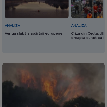
ANALIZĂ
ANALIZĂ
Veriga slabă a apărării europene
Criza din Ceuta: UE 
dreapta cu tot cu 