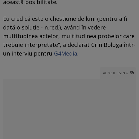
această posibilitate.
Eu cred că este o chestiune de luni (pentru a fi
dată o soluție - n.red.), având în vedere
multitudinea actelor, multitudinea probelor care
trebuie interpretate”, a declarat Crin Bologa într-
un interviu pentru
G4Media
.
ADVERTISING