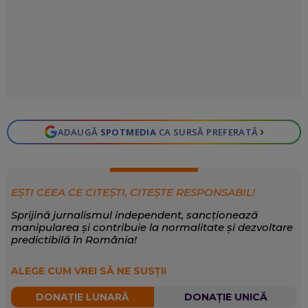
›
ADAUGĂ
SPOTMEDIA
CA SURSĂ PREFERATĂ
EȘTI CEEA CE CITEȘTI, CITEȘTE RESPONSABIL!
Sprijină jurnalismul independent, sancționează
manipularea și contribuie la normalitate și dezvoltare
predictibilă în România!
ALEGE CUM VREI SĂ NE SUSȚII
DONAȚIE LUNARĂ
DONAȚIE UNICĂ