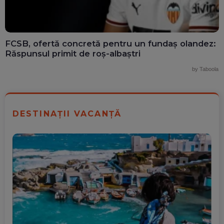
FCSB, ofertă concretă pentru un fundaș olandez:
Răspunsul primit de roș-albaștri
by Taboola
DESTINAȚII VACANȚĂ