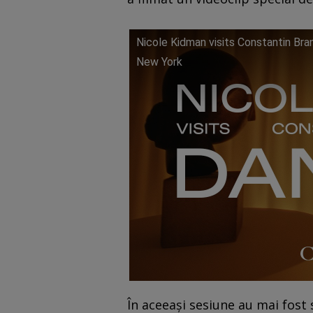
Nicole Kidman visits Constantin Bran
New York
În aceeași sesiune au mai fost