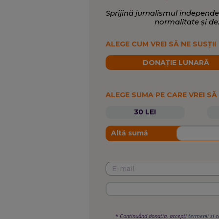
Sprijină jurnalismul independe
normalitate și de
ALEGE CUM VREI SĂ NE SUSȚII
DONAȚIE LUNARĂ
ALEGE SUMA PE CARE VREI SĂ
30 LEI
Altă sumă
*
Continuând donația, accepți
termenii si c