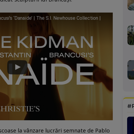
cusi's ‘Danaïde’ | The S.I. Newhouse Collection |
#
 scoase la vânzare lucrări semnate de Pablo