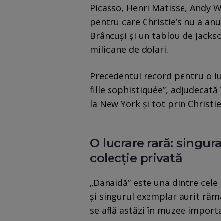
Picasso, Henri Matisse, Andy W
pentru care Christie’s nu a anu
Brâncuși și un tablou de Jackso
milioane de dolari.
Precedentul record pentru o lu
fille sophistiquée”, adjudecată
la New York și tot prin Christi
O lucrare rară: singura
colecție privată
„Danaidă” este una dintre cele
și singurul exemplar aurit rămas
se află astăzi în muzee import