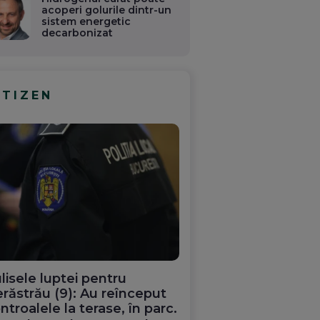
acoperi golurile dintr-un
sistem energetic
decarbonizat
ITIZEN
lisele luptei pentru
răstrău (9): Au reînceput
ntroalele la terase, în parc.