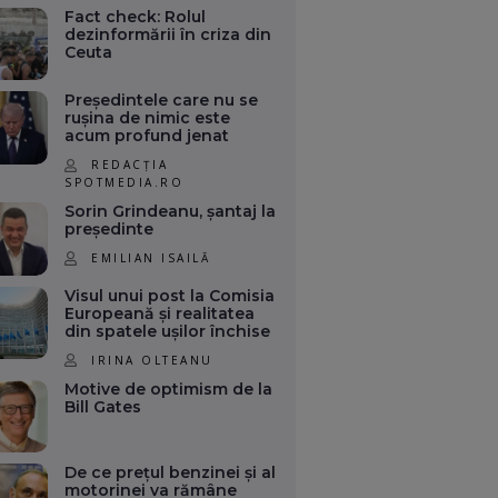
Fact check: Rolul
dezinformării în criza din
Ceuta
Președintele care nu se
rușina de nimic este
acum profund jenat
REDACȚIA
SPOTMEDIA.RO
Sorin Grindeanu, șantaj la
președinte
EMILIAN ISAILĂ
Visul unui post la Comisia
Europeană și realitatea
din spatele ușilor închise
IRINA OLTEANU
Motive de optimism de la
Bill Gates
De ce prețul benzinei și al
motorinei va rămâne