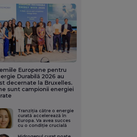
emiile Europene pentru
ergie Durabilă 2026 au
st decernate la Bruxelles.
ne sunt campionii energiei
rate
Tranziția către o energie
curată accelerează în
Europa. Va avea succes
cu o condiție crucială
Hidrogenul curat poate