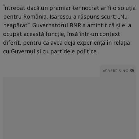
Întrebat dacă un premier tehnocrat ar fi o soluție
pentru România, Isărescu a răspuns scurt: „Nu
neapărat”. Guvernatorul BNR a amintit că și el a
ocupat această funcție, însă într-un context
diferit, pentru că avea deja experiență în relația
cu Guvernul și cu partidele politice.
ADVERTISING