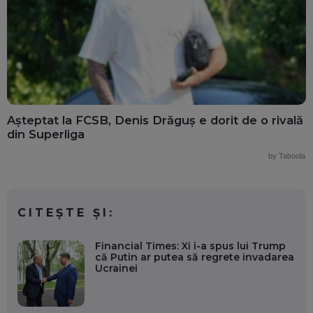
Așteptat la FCSB, Denis Drăguș e dorit de o rivală
din Superliga
by Taboola
CITEȘTE ȘI:
Financial Times: Xi i-a spus lui Trump
că Putin ar putea să regrete invadarea
Ucrainei