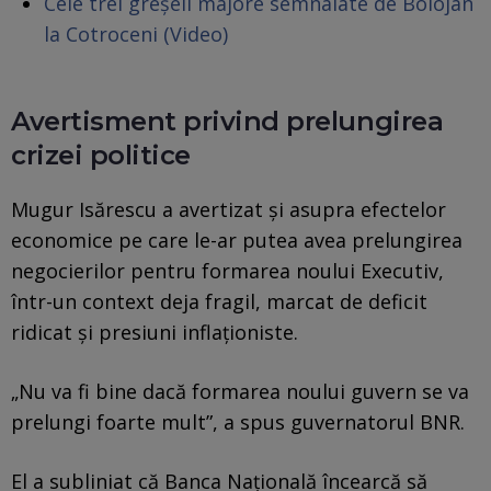
Cele trei greșeli majore semnalate de Bolojan
la Cotroceni (Video)
Avertisment privind prelungirea
crizei politice
Mugur Isărescu a avertizat și asupra efectelor
economice pe care le-ar putea avea prelungirea
negocierilor pentru formarea noului Executiv,
într-un context deja fragil, marcat de deficit
ridicat și presiuni inflaționiste.
„Nu va fi bine dacă formarea noului guvern se va
prelungi foarte mult”, a spus guvernatorul BNR.
El a subliniat că Banca Națională încearcă să