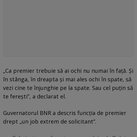
„Ca premier trebuie să ai ochi nu numai în față. Și
în stânga, în dreapta și mai ales ochi în spate, să
vezi cine te înjunghie pe la spate. Sau cel puțin să
te ferești”, a declarat el.
Guvernatorul BNR a descris funcția de premier
drept „un job extrem de solicitant”.