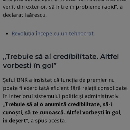
venit din exterior, să intre în probleme rapid”, a
declarat Isărescu.
Revoluția începe cu un tehnocrat
„Trebuie să ai credibilitate. Altfel
vorbești în gol”
Șeful BNR a insistat că funcția de premier nu
poate fi exercitată eficient fără relații consolidate
în interiorul sistemului politic și administrativ.
„
Trebuie să ai o anumită credibilitate, să-i
cunoști, să te cunoască. Altfel vorbești în gol,
în deșert
”, a spus acesta.