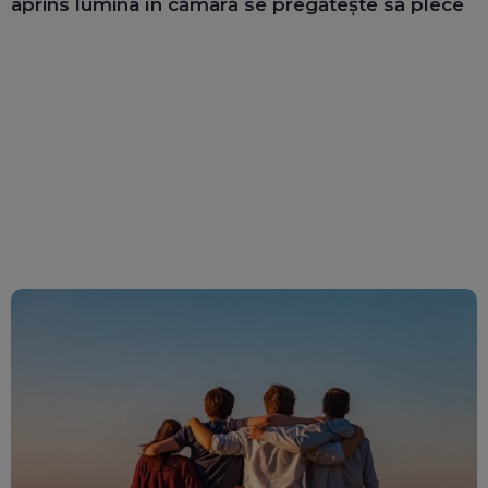
aprins lumina în cămară se pregătește să plece