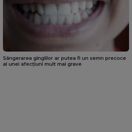
Sângerarea gingiilor ar putea fi un semn precoce
al unei afecțiuni mult mai grave