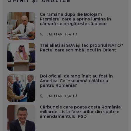
OPINII ȘI ANALIZE
Ce rămâne după Ilie Bolojan?
Premierul care a aprins lumina în
cămară se pregătește să plece
EMILIAN ISAILĂ
Trei aliați ai SUA își fac propriul NATO?
Pactul care schimbă jocul în Orient
Doi oficiali de rang înalt au fost în
America. Ce înseamnă călătoria
pentru România?
EMILIAN ISAILĂ
Cărbunele care poate costa România
miliarde. Lista fake-urilor din spatele
amendamentului PSD