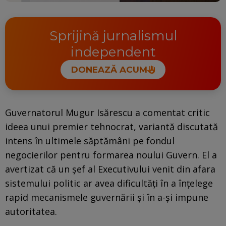
Sprijină jurnalismul
independent
DONEAZĂ ACUM
Guvernatorul Mugur Isărescu a comentat critic
ideea unui premier tehnocrat, variantă discutată
intens în ultimele săptămâni pe fondul
negocierilor pentru formarea noului Guvern. El a
avertizat că un șef al Executivului venit din afara
sistemului politic ar avea dificultăți în a înțelege
rapid mecanismele guvernării și în a-și impune
autoritatea.