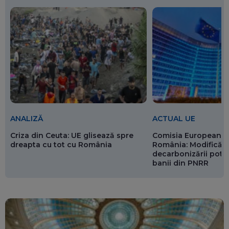
ANALIZĂ
ACTUAL UE
Criza din Ceuta: UE glisează spre
Comisia Europeană 
dreapta cu tot cu România
România: Modificări
decarbonizării pot p
banii din PNRR