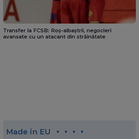
Transfer la FCSB: Roș-albaștrii, negocieri
avansate cu un atacant din străinătate
Made in EU