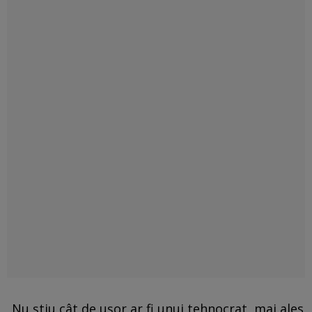
„Nu știu cât de ușor ar fi unui tehnocrat, mai ales