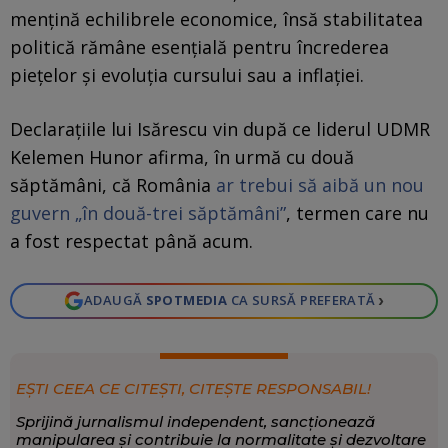
mențină echilibrele economice, însă stabilitatea
politică rămâne esențială pentru încrederea
piețelor și evoluția cursului sau a inflației.
Declarațiile lui Isărescu vin după ce liderul UDMR
Kelemen Hunor afirma, în urmă cu două
săptămâni, că România
ar trebui să aibă un nou
guvern „în două-trei săptămâni”
, termen care nu
a fost respectat până acum.
›
ADAUGĂ
SPOTMEDIA
CA SURSĂ PREFERATĂ
EȘTI CEEA CE CITEȘTI, CITEȘTE RESPONSABIL!
Sprijină jurnalismul independent, sancționează
manipularea și contribuie la normalitate și dezvoltare