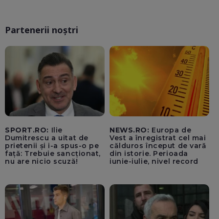
Partenerii noștri
SPORT.RO:
Ilie
NEWS.RO:
Europa de
Dumitrescu a uitat de
Vest a înregistrat cel mai
prietenii și i-a spus-o pe
călduros început de vară
față: Trebuie sancționat,
din istorie. Perioada
nu are nicio scuză!
iunie-iulie, nivel record