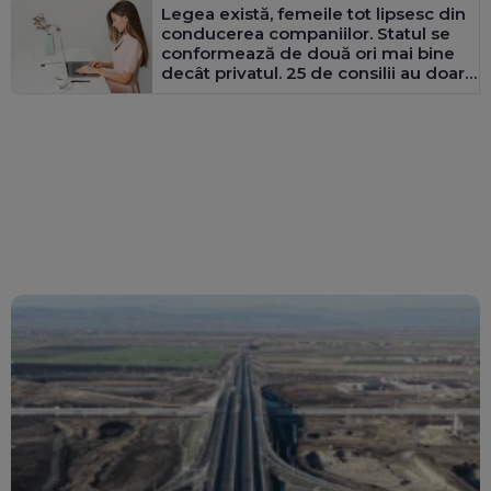
Legea există, femeile tot lipsesc din
conducerea companiilor. Statul se
conformează de două ori mai bine
decât privatul. 25 de consilii au doar
bărbați