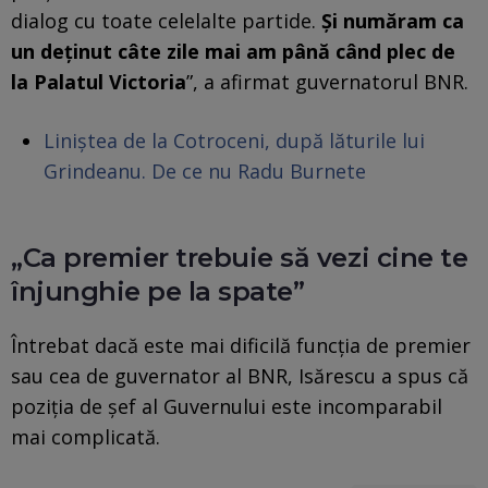
dialog cu toate celelalte partide.
Și număram ca
un deținut câte zile mai am până când plec de
la Palatul Victoria
”, a afirmat guvernatorul BNR.
Liniștea de la Cotroceni, după lăturile lui
Grindeanu. De ce nu Radu Burnete
„Ca premier trebuie să vezi cine te
înjunghie pe la spate”
Întrebat dacă este mai dificilă funcția de premier
sau cea de guvernator al BNR, Isărescu a spus că
poziția de șef al Guvernului este incomparabil
mai complicată.