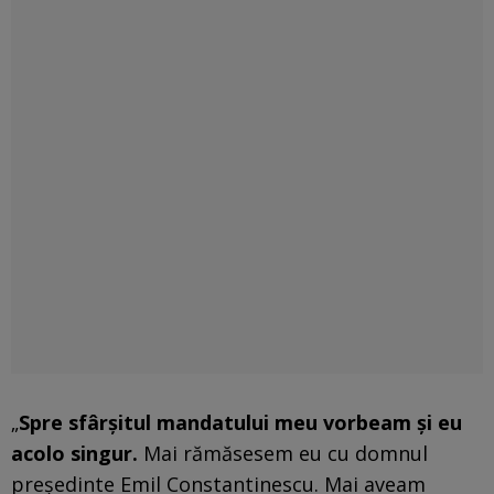
„
Spre sfârșitul mandatului meu vorbeam și eu
acolo singur.
Mai rămăsesem eu cu domnul
președinte Emil Constantinescu. Mai aveam