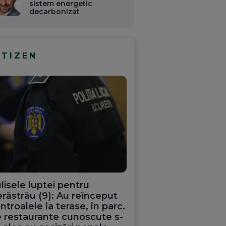
sistem energetic
decarbonizat
ITIZEN
lisele luptei pentru
răstrău (9): Au reînceput
ntroalele la terase, în parc.
 restaurante cunoscute s-