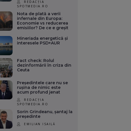
REDACȚIA
SPOTMEDIA.RO
Nota de plată a verii
infernale din Europa:
Economie vs reducerea
emisiilor? De ce e greșit
Mineriada energetică și
interesele PSD+AUR
Fact check: Rolul
dezinformării în criza din
Ceuta
Președintele care nu se
rușina de nimic este
acum profund jenat
REDACȚIA
SPOTMEDIA.RO
Sorin Grindeanu, șantaj la
președinte
EMILIAN ISAILĂ