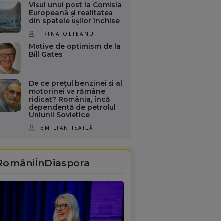
Visul unui post la Comisia
Europeană și realitatea
din spatele ușilor închise
IRINA OLTEANU
Motive de optimism de la
Bill Gates
De ce prețul benzinei și al
motorinei va rămâne
ridicat? România, încă
dependentă de petrolul
Uniunii Sovietice
EMILIAN ISAILĂ
RomâniÎnDiaspora