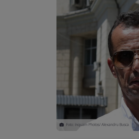
Foto: Inquam Photos/ Alexandru Busca