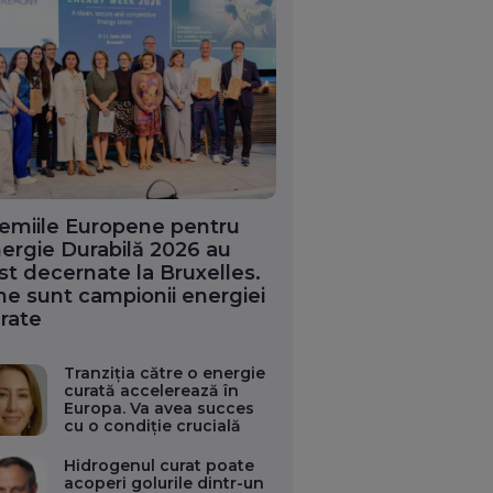
emiile Europene pentru
ergie Durabilă 2026 au
st decernate la Bruxelles.
ne sunt campionii energiei
rate
Tranziția către o energie
curată accelerează în
Europa. Va avea succes
cu o condiție crucială
Hidrogenul curat poate
acoperi golurile dintr-un