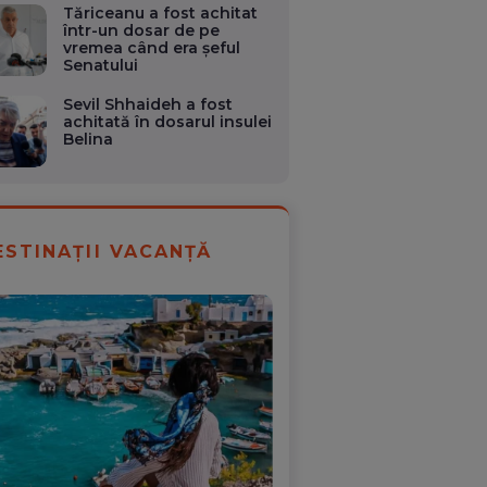
Tăriceanu a fost achitat
într-un dosar de pe
vremea când era șeful
Senatului
Sevil Shhaideh a fost
achitată în dosarul insulei
Belina
ESTINAȚII VACANȚĂ