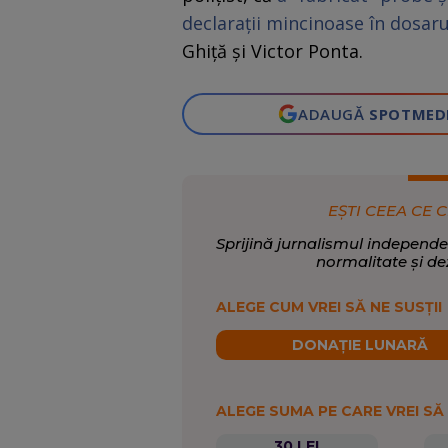
declaraţii mincinoase în dosaru
Ghiţă şi Victor Ponta.
ADAUGĂ
SPOTMED
EȘTI CEEA CE C
Sprijină jurnalismul independe
normalitate și de
ALEGE CUM VREI SĂ NE SUSȚII
DONAȚIE LUNARĂ
ALEGE SUMA PE CARE VREI SĂ
30 LEI