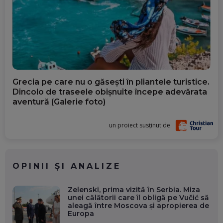
Grecia pe care nu o găsești în pliantele turistice.
Dincolo de traseele obișnuite începe adevărata
aventură (Galerie foto)
un proiect susținut de
OPINII ȘI ANALIZE
Zelenski, prima vizită în Serbia. Miza
unei călătorii care îl obligă pe Vučić să
aleagă între Moscova și apropierea de
Europa