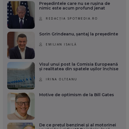
Președintele care nu se rușina de
nimic este acum profund jenat
REDACȚIA SPOTMEDIA.RO
Sorin Grindeanu, șantaj la președinte
EMILIAN ISAILĂ
Visul unui post la Comisia Europeană
și realitatea din spatele ușilor închise
IRINA OLTEANU
Motive de optimism de la Bill Gates
De ce prețul benzinei și al motorinei