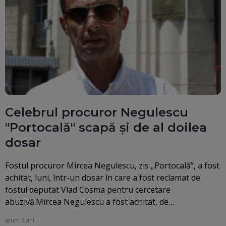
Celebrul procuror Negulescu
"Portocală" scapă şi de al doilea
dosar
Fostul procuror Mircea Negulescu, zis „Portocală”, a fost
achitat, luni, într-un dosar în care a fost reclamat de
fostul deputat Vlad Cosma pentru cercetare
abuzivă.Mircea Negulescu a fost achitat, de…
acum 4 ani