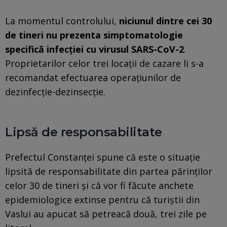
La momentul controlului,
niciunul dintre cei 30
de tineri nu prezenta simptomatologie
specifică infecţiei cu virusul SARS-CoV-2
.
Proprietarilor celor trei locaţii de cazare li s-a
recomandat efectuarea operaţiunilor de
dezinfecţie-dezinsecţie.
Lipsă de responsabilitate
Prefectul Constanţei spune că este o situaţie
lipsită de responsabilitate din partea părinţilor
celor 30 de tineri şi că vor fi făcute anchete
epidemiologice extinse pentru că turiştii din
Vaslui au apucat să petreacă două, trei zile pe