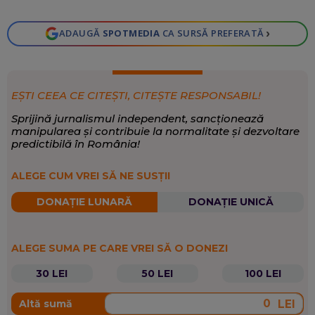
›
ADAUGĂ
SPOTMEDIA
CA SURSĂ PREFERATĂ
EȘTI CEEA CE CITEȘTI, CITEȘTE RESPONSABIL!
Sprijină jurnalismul independent, sancționează
manipularea și contribuie la normalitate și dezvoltare
predictibilă în România!
ALEGE CUM VREI SĂ NE SUSȚII
DONAȚIE LUNARĂ
DONAȚIE UNICĂ
ALEGE SUMA PE CARE VREI SĂ O DONEZI
30 LEI
50 LEI
100 LEI
LEI
Altă sumă