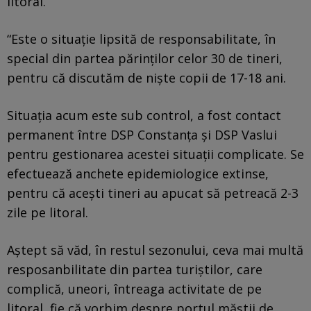
litoral.
“Este o situaţie lipsită de responsabilitate, în
special din partea părinţilor celor 30 de tineri,
pentru că discutăm de nişte copii de 17-18 ani.
Situaţia acum este sub control, a fost contact
permanent între DSP Constanţa şi DSP Vaslui
pentru gestionarea acestei situaţii complicate. Se
efectuează anchete epidemiologice extinse,
pentru că aceşti tineri au apucat să petreacă 2-3
zile pe litoral.
Aştept să văd, în restul sezonului, ceva mai multă
resposanbilitate din partea turiştilor, care
complică, uneori, întreaga activitate de pe
litoral, fie că vorbim despre portul măştii de