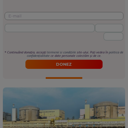
*
Continuând donația, accepți
termenii si condițiile
site-ului. Poți vedea în
politica de
confidențialitate
ce date personale colectăm și de ce.
DONEZ