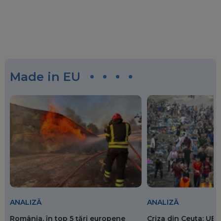
Made in EU
ANALIZĂ
ANALIZĂ
România, în top 5 țări europene
Criza din Ceuta: UE 