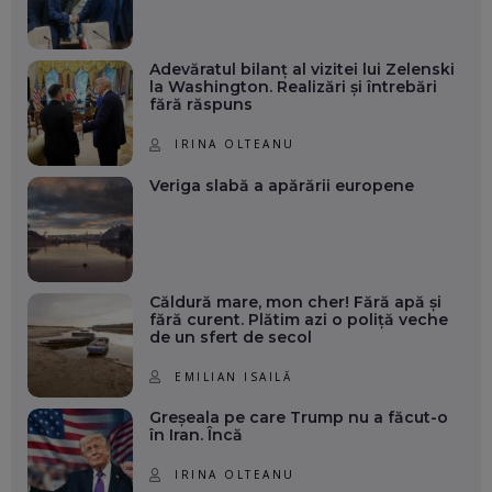
Adevăratul bilanț al vizitei lui Zelenski
la Washington. Realizări și întrebări
fără răspuns
IRINA OLTEANU
Veriga slabă a apărării europene
Căldură mare, mon cher! Fără apă și
fără curent. Plătim azi o poliță veche
de un sfert de secol
EMILIAN ISAILĂ
Greșeala pe care Trump nu a făcut-o
în Iran. Încă
IRINA OLTEANU