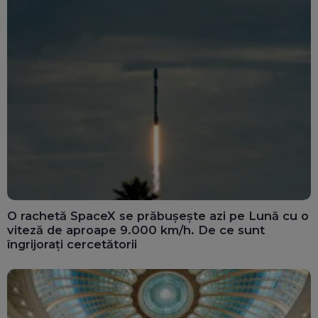
O rachetă SpaceX se prăbușește azi pe Lună cu o
viteză de aproape 9.000 km/h. De ce sunt
îngrijorați cercetătorii