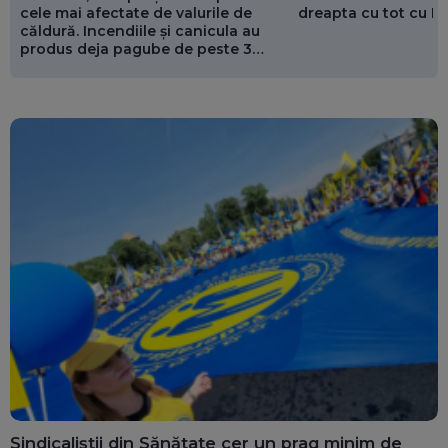
cele mai afectate de valurile de
dreapta cu tot cu 
căldură. Incendiile și canicula au
produs deja pagube de peste 3
miliarde de euro
Sindicaliștii din Sănătate cer un prag minim de