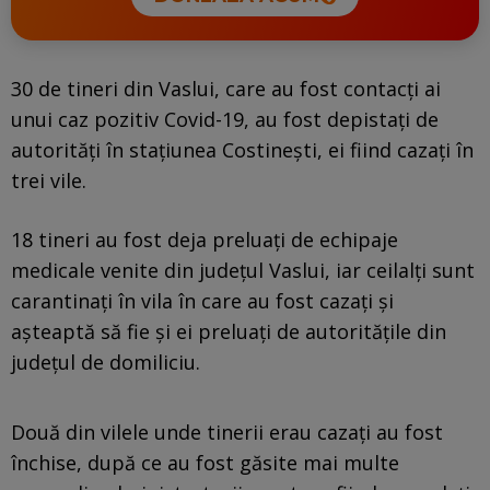
30 de tineri din Vaslui, care au fost contacţi ai
unui caz pozitiv Covid-19, au fost depistaţi de
autorităţi în staţiunea Costineşti, ei fiind cazaţi în
trei vile.
18 tineri au fost deja preluaţi de echipaje
medicale venite din judeţul Vaslui, iar ceilalţi sunt
carantinaţi în vila în care au fost cazaţi şi
aşteaptă să fie şi ei preluaţi de autorităţile din
judeţul de domiliciu.
Două din vilele unde tinerii erau cazaţi au fost
închise, după ce au fost găsite mai multe