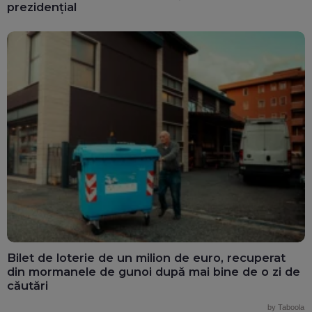
prezidențial
Bilet de loterie de un milion de euro, recuperat
din mormanele de gunoi după mai bine de o zi de
căutări
by Taboola