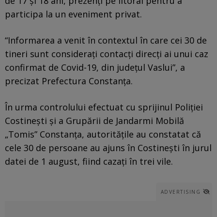
de 17 şi 18 ani, prezenţi pe litoral pentru a
participa la un eveniment privat.
“Informarea a venit în contextul în care cei 30 de
tineri sunt consideraţi contacţi direcţi ai unui caz
confirmat de Covid-19, din judeţul Vaslui”, a
precizat Prefectura Constanţa.
În urma controlului efectuat cu sprijinul Poliţiei
Costineşti şi a Grupării de Jandarmi Mobilă
„Tomis” Constanţa, autorităţile au constatat că
cele 30 de persoane au ajuns în Costineşti în jurul
datei de 1 august, fiind cazaţi în trei vile.
ADVERTISING