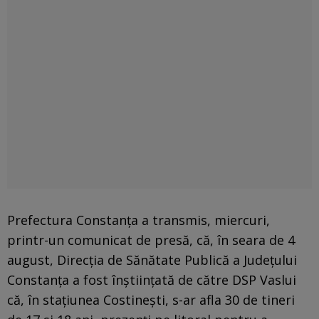
Prefectura Constanţa a transmis, miercuri,
printr-un comunicat de presă, că, în seara de 4
august, Direcţia de Sănătate Publică a Judeţului
Constanţa a fost înştiinţată de către DSP Vaslui
că, în staţiunea Costineşti, s-ar afla 30 de tineri