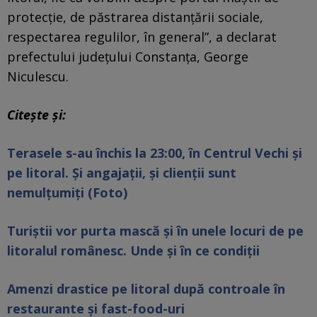
protecţie, de păstrarea distanţării sociale,
respectarea regulilor, în general”, a declarat
prefectului judeţului Constanţa, George
Niculescu.
Citește și:
Terasele s-au închis la 23:00, în Centrul Vechi și
pe litoral. Și angajații, și clienții sunt
nemulțumiți (Foto)
Turiștii vor purta mască și în unele locuri de pe
litoralul românesc. Unde și în ce condiții
Amenzi drastice pe litoral după controale în
restaurante și fast-food-uri