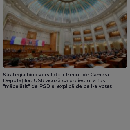
Strategia biodiversității a trecut de Camera
Deputaților. USR acuză că proiectul a fost
"măcelărit" de PSD și explică de ce l-a votat