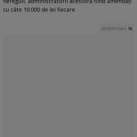
nereguli, administratorii acestora fiind amendaţi
cu câte 10.000 de lei fiecare.
ADVERTISING