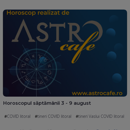
Horoscopul săptămânii 3 - 9 august
COVID litoral
tineri COVID litoral
tineri Vaslui COVID litoral