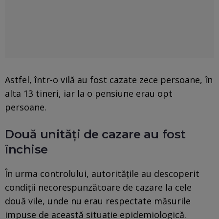
Astfel, într-o vilă au fost cazate zece persoane, în
alta 13 tineri, iar la o pensiune erau opt
persoane.
Două unități de cazare au fost
închise
În urma controlului, autorităţile au descoperit
condiţii necorespunzătoare de cazare la cele
două vile, unde nu erau respectate măsurile
impuse de această situaţie epidemiologică.