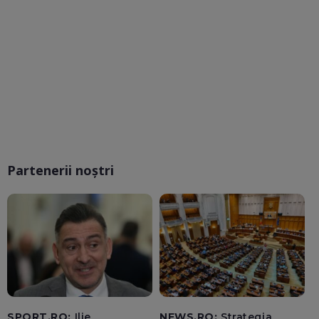
Partenerii noștri
SPORT.RO:
Ilie
NEWS.RO:
Strategia