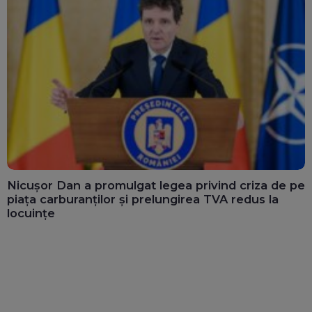
Nicușor Dan a promulgat legea privind criza de pe
piața carburanților și prelungirea TVA redus la
locuințe