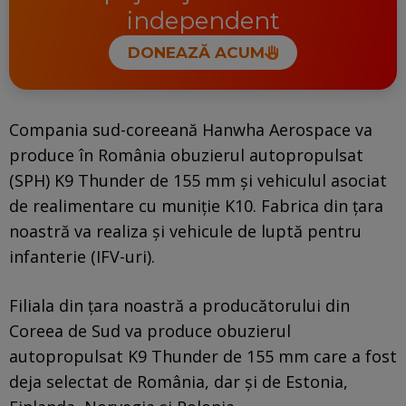
independent
DONEAZĂ ACUM
Compania sud-coreeană Hanwha Aerospace va
produce în România obuzierul autopropulsat
(SPH) K9 Thunder de 155 mm și vehiculul asociat
de realimentare cu muniție K10. Fabrica din țara
noastră va realiza și vehicule de luptă pentru
infanterie (IFV-uri).
Filiala din țara noastră a producătorului din
Coreea de Sud va produce obuzierul
autopropulsat K9 Thunder de 155 mm care a fost
deja selectat de România, dar și de Estonia,