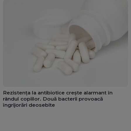
Rezistența la antibiotice crește alarmant în
rândul copiilor. Două bacterii provoacă
îngrijorări deosebite