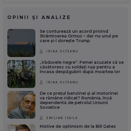
OPINII ȘI ANALIZE
Se conturează un acord privind
Strâmtoarea Ormuz – dar nu unul pe
care și-l dorește Trump
IRINA OLTEANU
„Văduvele negre”: Femei acuzate că se
căsătoresc cu soldați ruși pentru a
încasa despăgubiri după moartea lor
IRINA OLTEANU
De ce prețul benzinei și al motorinei
va rămâne ridicat? România, încă
dependentă de petrolul Uniunii
Sovietice
EMILIAN ISAILĂ
Motive de optimism de la Bill Gates