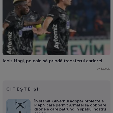
Ianis Hagi, pe cale să prindă transferul carierei
by Taboola
CITEȘTE ȘI:
În sfârșit, Guvernul adoptă proiectele
MApN care permit Armatei să doboare
dronele care pătrund în spațiul nostru