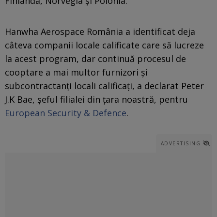
Finlanda, Norvegia și Polonia.
Hanwha Aerospace România a identificat deja
câteva companii locale calificate care să lucreze
la acest program, dar continuă procesul de
cooptare a mai multor furnizori și
subcontractanți locali calificați, a declarat Peter
J.K Bae, șeful filialei din țara noastră, pentru
European Security & Defence
.
ADVERTISING