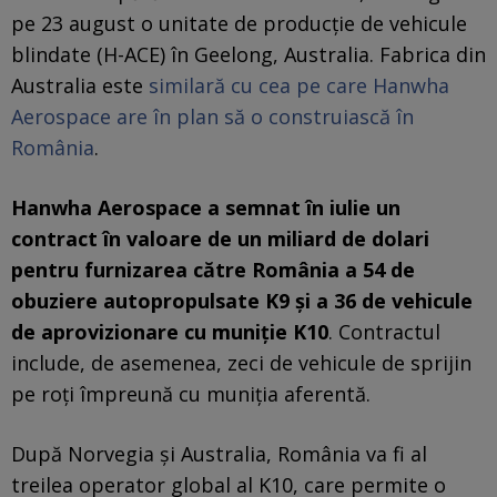
pe 23 august o unitate de producţie de vehicule
blindate (H-ACE) în Geelong, Australia. Fabrica din
Australia este
similară cu cea pe care Hanwha
Aerospace are în plan să o construiască în
România
.
Hanwha Aerospace a semnat în iulie un
contract în valoare de un miliard de dolari
pentru furnizarea către România a 54 de
obuziere autopropulsate K9 şi a 36 de vehicule
de aprovizionare cu muniţie K10
. Contractul
include, de asemenea, zeci de vehicule de sprijin
pe roţi împreună cu muniţia aferentă.
După Norvegia şi Australia, România va fi al
treilea operator global al K10, care permite o