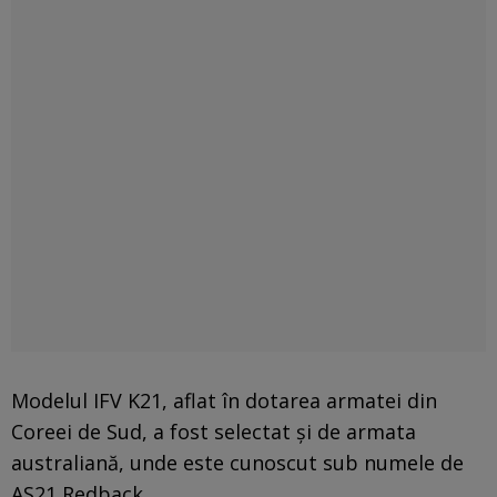
Modelul IFV K21, aflat în dotarea armatei din
Coreei de Sud, a fost selectat și de armata
australiană, unde este cunoscut sub numele de
AS21 Redback.