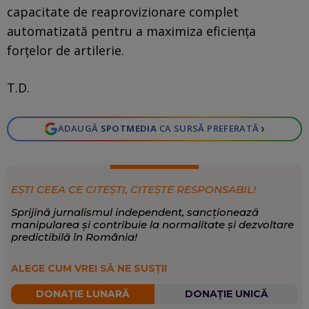
capacitate de reaprovizionare complet
automatizată pentru a maximiza eficienţa
forţelor de artilerie.
T.D.
›
ADAUGĂ
SPOTMEDIA
CA SURSĂ PREFERATĂ
EȘTI CEEA CE CITEȘTI, CITEȘTE RESPONSABIL!
Sprijină jurnalismul independent, sancționează
manipularea și contribuie la normalitate și dezvoltare
predictibilă în România!
ALEGE CUM VREI SĂ NE SUSȚII
DONAȚIE LUNARĂ
DONAȚIE UNICĂ