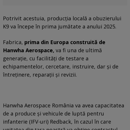
Potrivit acestuia, producția locală a obuzierului
K9 va începe în prima jumătate a anului 2025.
Fabrica,
prima din Europa construită de
Hanwha Aerospace,
va fi una de ultimă
generație, cu facilități de testare a
echipamentelor, cercetare, instruire, dar și de
întreținere, reparații și revizii.
Hanwha Aerospace România va avea capacitatea
de a produce și vehicule de luptă pentru
infanterie (IFV-uri) Redback, în cazul în care
unitatea din țara noastră va obține contractul