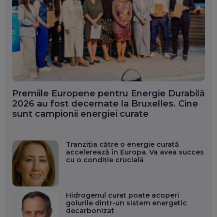
Premiile Europene pentru Energie Durabilă
2026 au fost decernate la Bruxelles. Cine
sunt campionii energiei curate
Tranziția către o energie curată
accelerează în Europa. Va avea succes
cu o condiție crucială
Hidrogenul curat poate acoperi
golurile dintr-un sistem energetic
decarbonizat