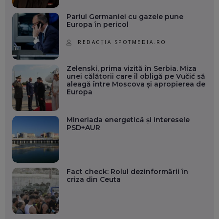
Pariul Germaniei cu gazele pune
Europa în pericol
REDACȚIA SPOTMEDIA.RO
Zelenski, prima vizită în Serbia. Miza
unei călătorii care îl obligă pe Vučić să
aleagă între Moscova și apropierea de
Europa
Mineriada energetică și interesele
PSD+AUR
Fact check: Rolul dezinformării în
criza din Ceuta