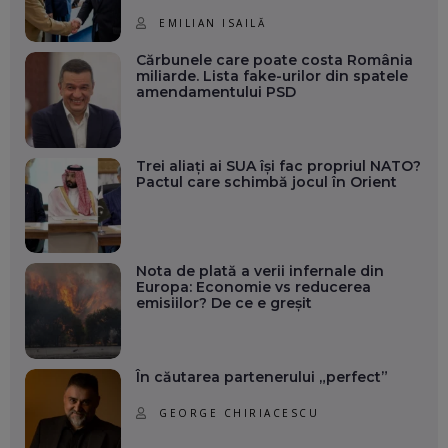
EMILIAN ISAILĂ
Cărbunele care poate costa România
miliarde. Lista fake-urilor din spatele
amendamentului PSD
Trei aliați ai SUA își fac propriul NATO?
Pactul care schimbă jocul în Orient
Nota de plată a verii infernale din
Europa: Economie vs reducerea
emisiilor? De ce e greșit
În căutarea partenerului „perfect”
GEORGE CHIRIACESCU