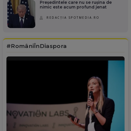
Președintele care nu se rușina de
nimic este acum profund jenat
REDACȚIA SPOTMEDIA.RO
#RomâniÎnDiaspora