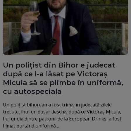
Un polițist din Bihor e judecat
după ce l-a lăsat pe Victoraş
Micula să se plimbe în uniformă,
cu autospeciala
Un polițist bihorean a fost trimis în judecată zilele
trecute, într-un dosar deschis după ce Victoraș Micula,
fiul unuia dintre patronii de la European Drinks, a fost
filmat purtând uniformă…