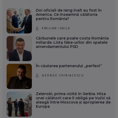
Doi oficiali de rang înalt au fost în
America. Ce înseamnă călătoria
pentru România?
EMILIAN ISAILĂ
Cărbunele care poate costa România
miliarde. Lista fake-urilor din spatele
amendamentului PSD
În căutarea partenerului „perfect”
GEORGE CHIRIACESCU
Zelenski, prima vizită în Serbia. Miza
unei călătorii care îl obligă pe Vučić să
aleagă între Moscova și apropierea de
Europa