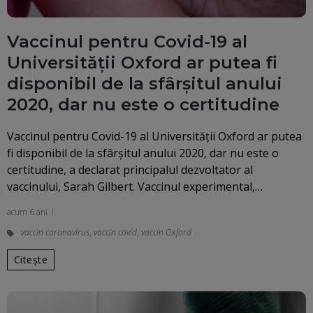
Vaccinul pentru Covid-19 al
Universităţii Oxford ar putea fi
disponibil de la sfârşitul anului
2020, dar nu este o certitudine
Vaccinul pentru Covid-19 al Universităţii Oxford ar putea
fi disponibil de la sfârşitul anului 2020, dar nu este o
certitudine, a declarat principalul dezvoltator al
vaccinului, Sarah Gilbert. Vaccinul experimental,…
acum 6 ani
vaccin coronavirus
,
vaccin covid
,
vaccin Oxford
Citește