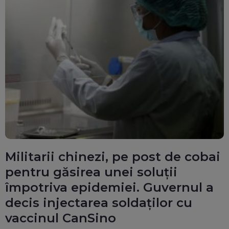
Militarii chinezi, pe post de cobai
pentru găsirea unei soluții
împotriva epidemiei. Guvernul a
decis injectarea soldaților cu
vaccinul CanSino