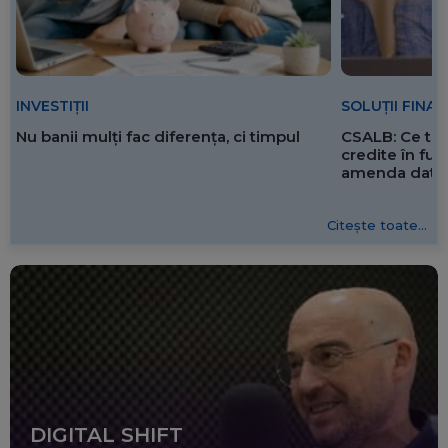
SOLUȚII FINA
INVESTIȚII
CSALB: Ce tre
Nu banii mulți fac diferența, ci timpul
credite în f
amenda dată 
Citește toate...
DIGITAL SHIFT