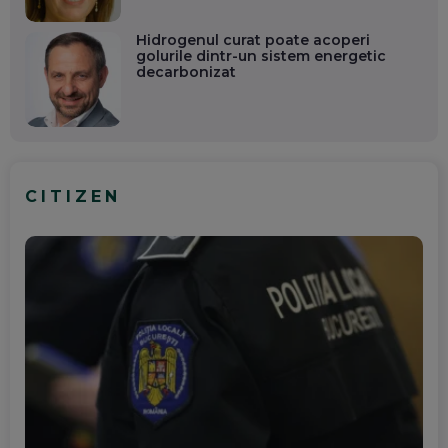
Hidrogenul curat poate acoperi
golurile dintr-un sistem energetic
decarbonizat
CITIZEN