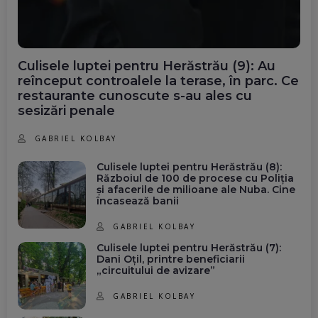
Culisele luptei pentru Herăstrău (9): Au
reînceput controalele la terase, în parc. Ce
restaurante cunoscute s-au ales cu
sesizări penale
GABRIEL KOLBAY
Culisele luptei pentru Herăstrău (8):
Războiul de 100 de procese cu Poliția
și afacerile de milioane ale Nuba. Cine
încasează banii
GABRIEL KOLBAY
Culisele luptei pentru Herăstrău (7):
Dani Oțil, printre beneficiarii
„circuitului de avizare”
GABRIEL KOLBAY