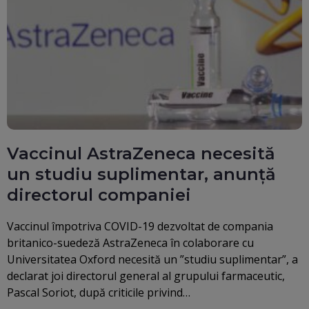
Vaccinul AstraZeneca necesită
un studiu suplimentar, anunță
directorul companiei
Vaccinul împotriva COVID-19 dezvoltat de compania
britanico-suedeză AstraZeneca în colaborare cu
Universitatea Oxford necesită un ”studiu suplimentar”, a
declarat joi directorul general al grupului farmaceutic,
Pascal Soriot, după criticile privind…