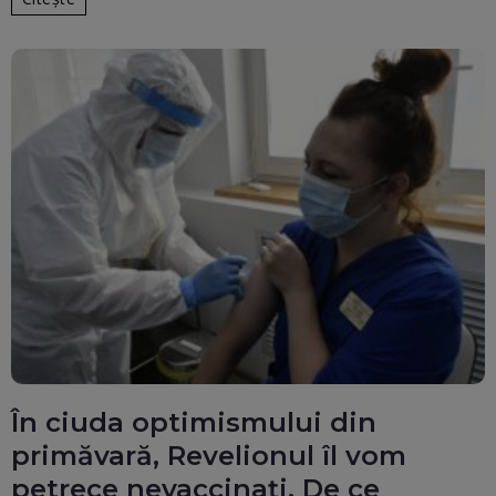
În ciuda optimismului din
primăvară, Revelionul îl vom
petrece nevaccinați. De ce