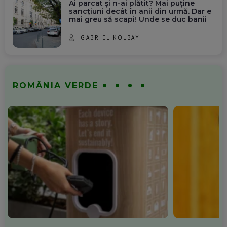
Ai parcat și n-ai plătit? Mai puține
sancțiuni decât în anii din urmă. Dar e
mai greu să scapi! Unde se duc banii
GABRIEL KOLBAY
ROMÂNIA VERDE