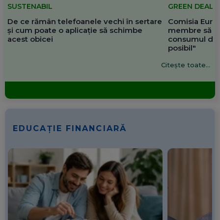
SUSTENABIL
GREEN DEAL
De ce rămân telefoanele vechi în sertare
Comisia Europ
și cum poate o aplicație să schimbe
membre să re
acest obicei
consumul de 
posibil"
Citește toate...
EDUCAȚIE FINANCIARĂ