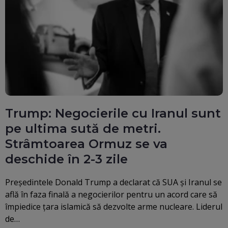
Trump: Negocierile cu Iranul sunt
pe ultima sută de metri.
Strâmtoarea Ormuz se va
deschide în 2-3 zile
Președintele Donald Trump a declarat că SUA și Iranul se
află în faza finală a negocierilor pentru un acord care să
împiedice ţara islamică să dezvolte arme nucleare. Liderul
de…