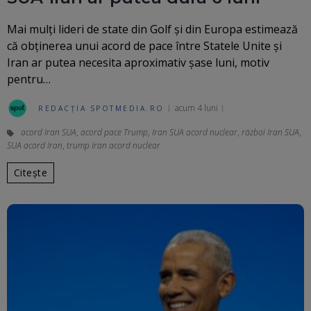
Mai mulți lideri de state din Golf și din Europa estimează
că obținerea unui acord de pace între Statele Unite și
Iran ar putea necesita aproximativ șase luni, motiv
pentru…
acum 4 luni
REDACȚIA SPOTMEDIA.RO
acord Iran SUA
,
acord pace Trump
,
Iran SUA acord nuclear
,
război Iran SUA
,
SUA acord Iran
,
trump Iran acord nuclear
Citește