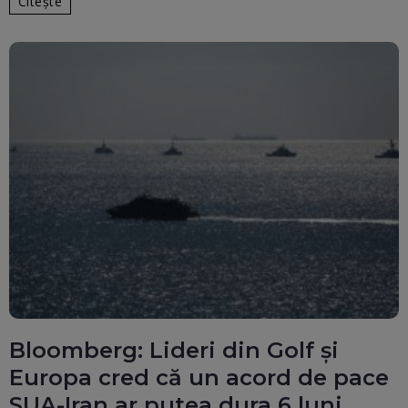
Citește
Bloomberg: Lideri din Golf și
Europa cred că un acord de pace
SUA-Iran ar putea dura 6 luni