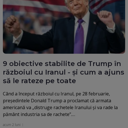
9 obiective stabilite de Trump în
războiul cu Iranul - și cum a ajuns
să le rateze pe toate
Când a început războiul cu Iranul, pe 28 februarie,
președintele Donald Trump a proclamat că armata
americană va „distruge rachetele Iranului și va rade la
pământ industria sa de rachete”.…
acum 2 luni