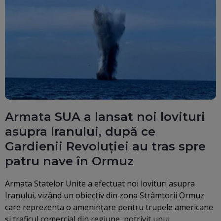
Armata SUA a lansat noi lovituri
asupra Iranului, după ce
Gardienii Revoluției au tras spre
patru nave în Ormuz
Armata Statelor Unite a efectuat noi lovituri asupra
Iranului, vizând un obiectiv din zona Strâmtorii Ormuz
care reprezenta o amenințare pentru trupele americane
și traficul comercial din regiune, potrivit unui…