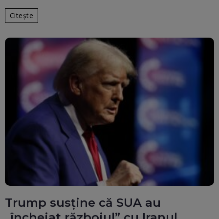
Citește
Trump susține că SUA au
„încheiat războiul” cu Iranul.