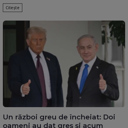
Citește
Un război greu de încheiat: Doi
oameni au dat greș și acum