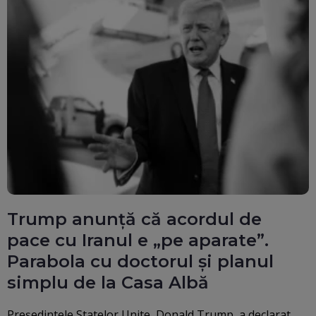
Trump anunță că acordul de
pace cu Iranul e „pe aparate”.
Parabola cu doctorul și planul
simplu de la Casa Albă
Președintele Statelor Unite, Donald Trump, a declarat