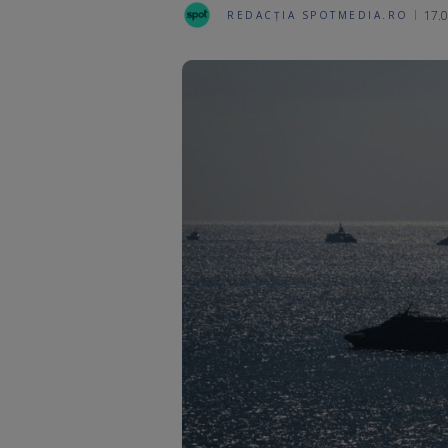
17.0
REDACȚIA SPOTMEDIA.RO