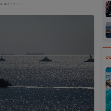
Mail
4.2026, ora 10:18
D