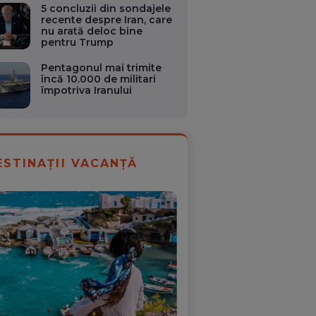
5 concluzii din sondajele
recente despre Iran, care
nu arată deloc bine
pentru Trump
Pentagonul mai trimite
încă 10.000 de militari
împotriva Iranului
ESTINAȚII VACANȚĂ