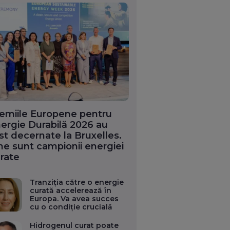
emiile Europene pentru
ergie Durabilă 2026 au
st decernate la Bruxelles.
ne sunt campionii energiei
rate
Tranziția către o energie
curată accelerează în
Europa. Va avea succes
cu o condiție crucială
Hidrogenul curat poate