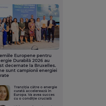
emiile Europene pentru
ergie Durabilă 2026 au
st decernate la Bruxelles.
ne sunt campionii energiei
rate
Tranziția către o energie
curată accelerează în
Europa. Va avea succes
cu o condiție crucială