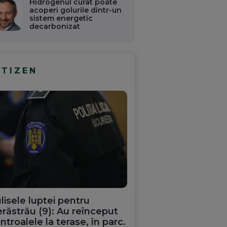
Hidrogenul curat poate
acoperi golurile dintr-un
sistem energetic
decarbonizat
ITIZEN
lisele luptei pentru
răstrău (9): Au reînceput
ntroalele la terase, în parc.