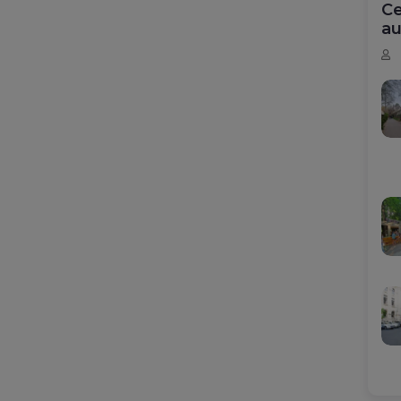
Ce
au