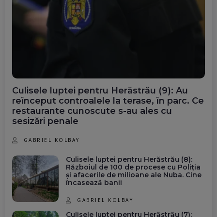
Culisele luptei pentru Herăstrău (9): Au
reînceput controalele la terase, în parc. Ce
restaurante cunoscute s-au ales cu
sesizări penale
GABRIEL KOLBAY
Culisele luptei pentru Herăstrău (8):
Războiul de 100 de procese cu Poliția
și afacerile de milioane ale Nuba. Cine
încasează banii
GABRIEL KOLBAY
Culisele luptei pentru Herăstrău (7):