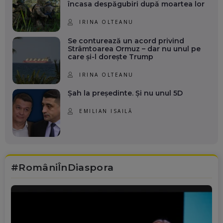
încasa despăgubiri după moartea lor
IRINA OLTEANU
Se conturează un acord privind
Strâmtoarea Ormuz – dar nu unul pe
care și-l dorește Trump
IRINA OLTEANU
Șah la președinte. Și nu unul 5D
EMILIAN ISAILĂ
#RomâniÎnDiaspora