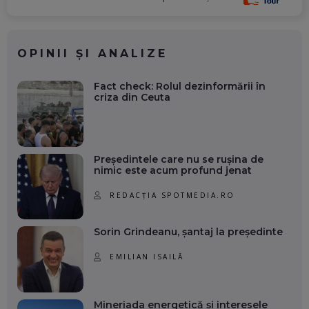
OPINII ȘI ANALIZE
Fact check: Rolul dezinformării în
criza din Ceuta
Președintele care nu se rușina de
nimic este acum profund jenat
REDACȚIA SPOTMEDIA.RO
Sorin Grindeanu, șantaj la președinte
EMILIAN ISAILĂ
Mineriada energetică și interesele