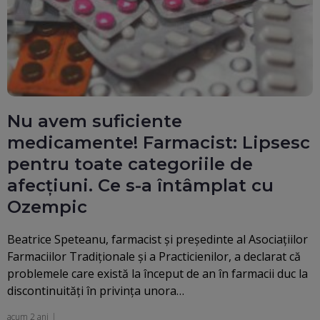
Nu avem suficiente
medicamente! Farmacist: Lipsesc
pentru toate categoriile de
afecțiuni. Ce s-a întâmplat cu
Ozempic
Beatrice Speteanu, farmacist şi preşedinte al Asociaţiilor
Farmaciilor Tradiţionale şi a Practicienilor, a declarat că
problemele care există la început de an în farmacii duc la
discontinuităţi în privinţa unora…
acum 2 ani