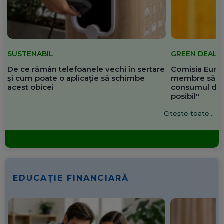
SUSTENABIL
GREEN DEAL
De ce rămân telefoanele vechi în sertare
Comisia Europ
și cum poate o aplicație să schimbe
membre să re
acest obicei
consumul de 
posibil"
Citește toate...
EDUCAȚIE FINANCIARĂ