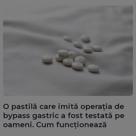
O pastilă care imită operația de
bypass gastric a fost testată pe
oameni. Cum funcționează