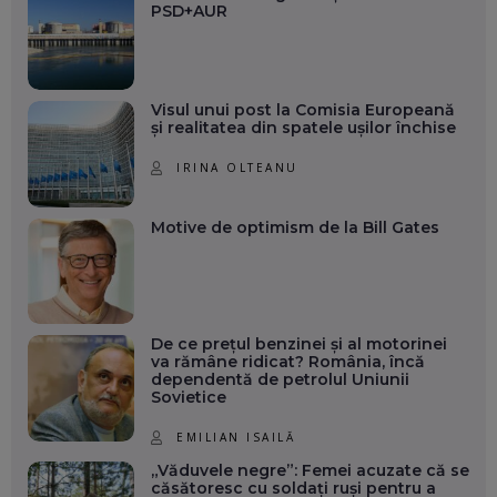
PSD+AUR
Visul unui post la Comisia Europeană
și realitatea din spatele ușilor închise
IRINA OLTEANU
Motive de optimism de la Bill Gates
De ce prețul benzinei și al motorinei
va rămâne ridicat? România, încă
dependentă de petrolul Uniunii
Sovietice
EMILIAN ISAILĂ
„Văduvele negre”: Femei acuzate că se
căsătoresc cu soldați ruși pentru a