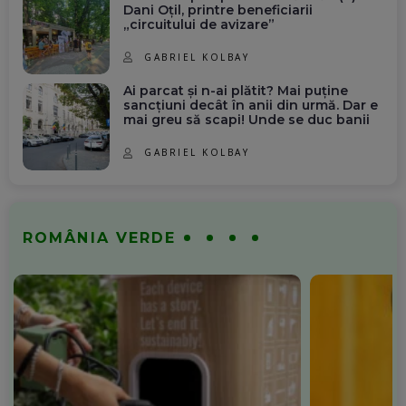
Dani Oțil, printre beneficiarii
„circuitului de avizare”
GABRIEL KOLBAY
Ai parcat și n-ai plătit? Mai puține
sancțiuni decât în anii din urmă. Dar e
mai greu să scapi! Unde se duc banii
GABRIEL KOLBAY
ROMÂNIA VERDE