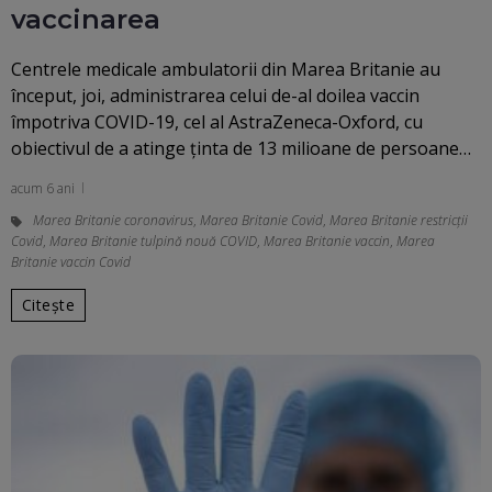
vaccinarea
Centrele medicale ambulatorii din Marea Britanie au
început, joi, administrarea celui de-al doilea vaccin
împotriva COVID-19, cel al AstraZeneca-Oxford, cu
obiectivul de a atinge ţinta de 13 milioane de persoane…
acum 6 ani
Marea Britanie coronavirus
,
Marea Britanie Covid
,
Marea Britanie restricții
Covid
,
Marea Britanie tulpină nouă COVID
,
Marea Britanie vaccin
,
Marea
Britanie vaccin Covid
Citește