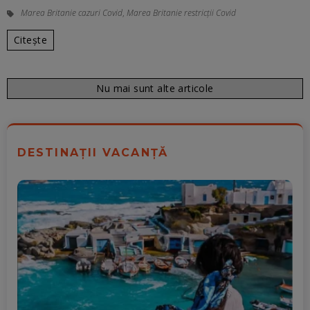
Marea Britanie cazuri Covid
,
Marea Britanie restricții Covid
Citește
Nu mai sunt alte articole
DESTINAȚII VACANȚĂ