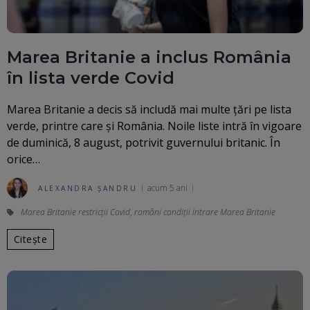
Marea Britanie a inclus România
în lista verde Covid
Marea Britanie a decis să includă mai multe țări pe lista
verde, printre care și România. Noile liste intră în vigoare
de duminică, 8 august, potrivit guvernului britanic. În
orice…
acum 5 ani
ALEXANDRA ȘANDRU
Marea Britanie restricții Covid
,
români condiții intrare Marea Britanie
Citește