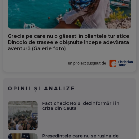
Grecia pe care nu o găsești în pliantele turistice.
Dincolo de traseele obișnuite începe adevărata
aventură (Galerie foto)
un proiect susținut de
OPINII ȘI ANALIZE
Fact check: Rolul dezinformării în
criza din Ceuta
Președintele care nu se rușina de