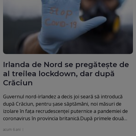
Irlanda de Nord se pregăteşte de
al treilea lockdown, dar după
Crăciun
Guvernul nord-irlandez a decis joi seară să introducă
după Crăciun, pentru şase săptămâni, noi măsuri de
izolare în faţa recrudescenţei puternice a pandemiei de
coronavirus în provincia britanică.După primele două…
acum 6 ani