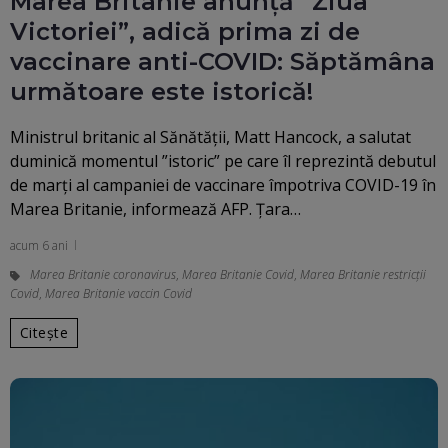
Marea Britanie anunță ”Ziua
Victoriei”, adică prima zi de
vaccinare anti-COVID: Săptămâna
următoare este istorică!
Ministrul britanic al Sănătăţii, Matt Hancock, a salutat
duminică momentul ”istoric” pe care îl reprezintă debutul
de marţi al campaniei de vaccinare împotriva COVID-19 în
Marea Britanie, informează AFP. Ţara…
acum 6 ani
Marea Britanie coronavirus
,
Marea Britanie Covid
,
Marea Britanie restricții
Covid
,
Marea Britanie vaccin Covid
Citește