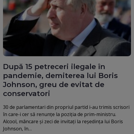
După 15 petreceri ilegale în
pandemie, demiterea lui Boris
Johnson, greu de evitat de
conservatori
30 de parlamentari din propriul partid i-au trimis scrisori
în care-i cer să renunțe la poziția de prim-ministru.
Alcool, mâncare și zeci de invitați la reședința lui Boris
Johnson, în…