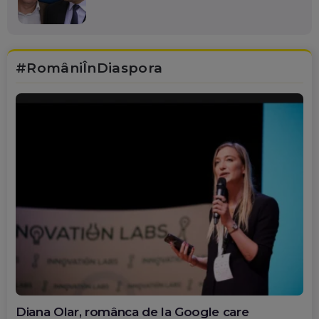
#RomâniÎnDiaspora
Diana Olar, românca de la Google care