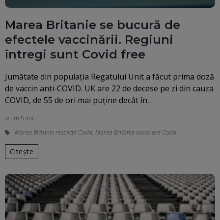
Marea Britanie se bucură de
efectele vaccinării. Regiuni
întregi sunt Covid free
Jumătate din populaţia Regatului Unit a făcut prima doză
de vaccin anti-COVID. UK are 22 de decese pe zi din cauza
COVID, de 55 de ori mai puţine decât în…
acum 5 ani
Marea Britanie restricții Covid
,
Marea Britanie vaccinare Covid
Citește