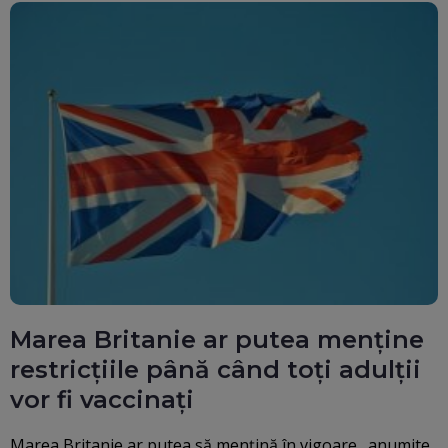
Marea Britanie ar putea menține
restricțiile până când toţi adulţii
vor fi vaccinaţi
Marea Britanie ar putea să menţină în vigoare „anumite