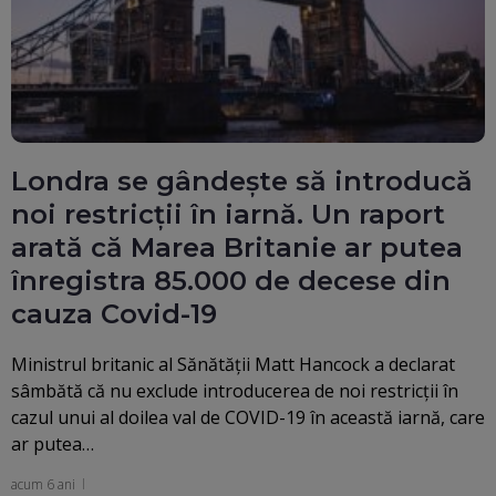
Londra se gândește să introducă
noi restricții în iarnă. Un raport
arată că Marea Britanie ar putea
înregistra 85.000 de decese din
cauza Covid-19
Ministrul britanic al Sănătăţii Matt Hancock a declarat
sâmbătă că nu exclude introducerea de noi restricţii în
cazul unui al doilea val de COVID-19 în această iarnă, care
ar putea…
acum 6 ani