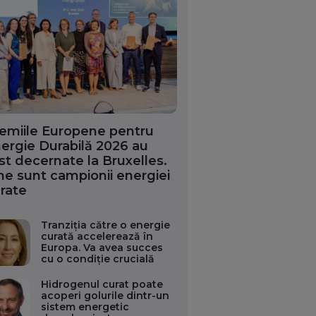
emiile Europene pentru
ergie Durabilă 2026 au
st decernate la Bruxelles.
ne sunt campionii energiei
rate
Tranziția către o energie
curată accelerează în
Europa. Va avea succes
cu o condiție crucială
Hidrogenul curat poate
acoperi golurile dintr-un
sistem energetic