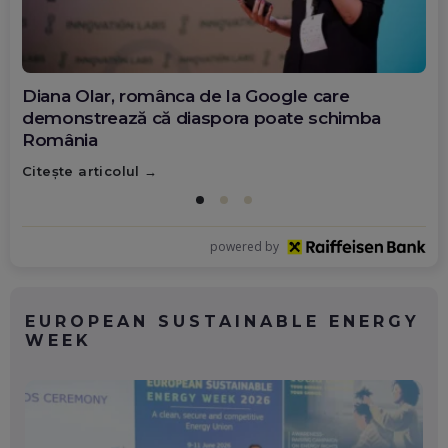
Diana Olar, românca de la Google care
demonstrează că diaspora poate schimba
România
Citește articolul
powered by
EUROPEAN SUSTAINABLE ENERGY
WEEK