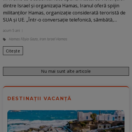
dintre Israel și organizația Hamas, Iranul oferă spijin
militanților Hamas, organizație considerată teroristă de
SUA și UE. „Într-o conversaţie telefonică, sâmbătă,…
acum 5 ani
Hamas Fâșia Gaza
,
Iran Israel Hamas
Citește
Nu mai sunt alte articole
DESTINAȚII VACANȚĂ