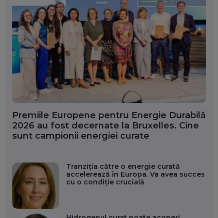
Premiile Europene pentru Energie Durabilă
2026 au fost decernate la Bruxelles. Cine
sunt campionii energiei curate
Tranziția către o energie curată
accelerează în Europa. Va avea succes
cu o condiție crucială
Hidrogenul curat poate acoperi