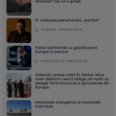
emisiilor? De ce e greșit
În căutarea partenerului „perfect”
GEORGE CHIRIACESCU
Pariul Germaniei cu gazele pune
Europa în pericol
REDACȚIA SPOTMEDIA.RO
Zelenski, prima vizită în Serbia. Miza
unei călătorii care îl obligă pe Vučić să
aleagă între Moscova și apropierea de
Europa
Mineriada energetică și interesele
PSD+AUR