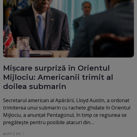
Mișcare surpriză în Orientul
Mijlociu: Americanii trimit al
doilea submarin
Secretarul american al Apărării, Lloyd Austin, a ordonat
trimiterea unui submarin cu rachete ghidate în Orientul
Mijlociu, a anunţat Pentagonul, în timp ce regiunea se
pregăteşte pentru posibile atacuri din…
acum 2 ani