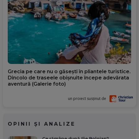
Grecia pe care nu o găsești în pliantele turistice.
Dincolo de traseele obișnuite începe adevărata
aventură (Galerie foto)
un proiect susținut de
OPINII ȘI ANALIZE
Ce rămâne după Ilie Bolojan?