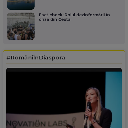
Fact check: Rolul dezinformării în
criza din Ceuta
#RomâniÎnDiaspora