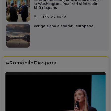
la Washington. Realizări și întrebări
fără răspuns
IRINA OLTEANU
Veriga slabă a apărării europene
#RomâniÎnDiaspora