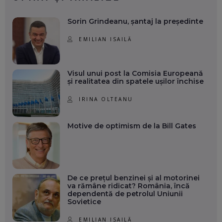
Sorin Grindeanu, șantaj la președinte
EMILIAN ISAILĂ
Visul unui post la Comisia Europeană
și realitatea din spatele ușilor închise
IRINA OLTEANU
Motive de optimism de la Bill Gates
De ce prețul benzinei și al motorinei
va rămâne ridicat? România, încă
dependentă de petrolul Uniunii
Sovietice
EMILIAN ISAILĂ