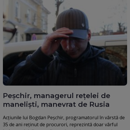
Peșchir, managerul rețelei de
maneliști, manevrat de Rusia
Acțiunile lui Bogdan Peșchir, programatorul în vârstă de
35 de ani reținut de procurori, reprezintă doar vârful