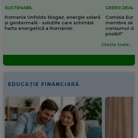
SUSTENABIL
GREEN DEAL
Romania Unfolds: biogaz, energie solară
Comisia Europ
și geotermală - soluțiile care schimbă
membre să re
harta energetică a României
consumul de 
posibil"
Citește toate...
EDUCAȚIE FINANCIARĂ