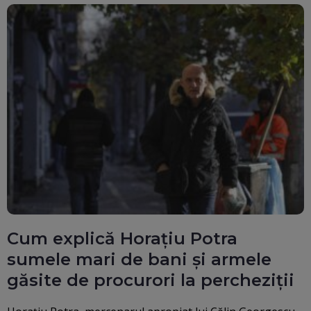
Cum explică Horațiu Potra
sumele mari de bani și armele
găsite de procurori la percheziții