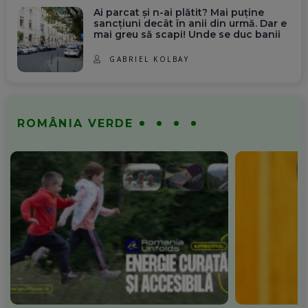
Ai parcat și n-ai plătit? Mai puține
sancțiuni decât în anii din urmă. Dar e
mai greu să scapi! Unde se duc banii
GABRIEL KOLBAY
ROMÂNIA VERDE