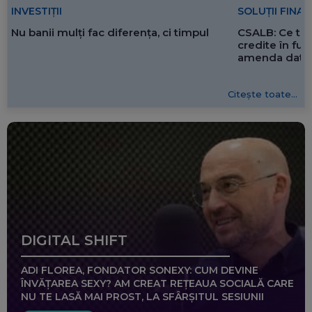
SOLUȚII FINA
INVESTIȚII
CSALB: Ce tre
Nu banii mulți fac diferența, ci timpul
credite în f
amenda dată 
Citește toate...
DIGITAL SHIFT
ADI FLOREA, FONDATOR SONEXY: CUM DEVINE
ÎNVĂȚAREA SEXY? AM CREAT REȚEAUA SOCIALĂ CARE
NU TE LASĂ MAI PROST, LA SFÂRȘITUL SESIUNII