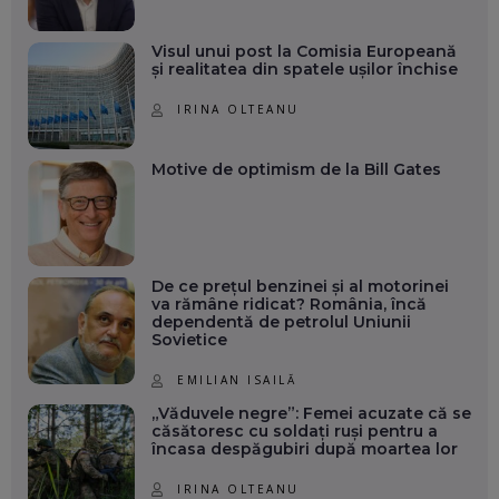
Visul unui post la Comisia Europeană
și realitatea din spatele ușilor închise
IRINA OLTEANU
Motive de optimism de la Bill Gates
De ce prețul benzinei și al motorinei
va rămâne ridicat? România, încă
dependentă de petrolul Uniunii
Sovietice
EMILIAN ISAILĂ
„Văduvele negre”: Femei acuzate că se
căsătoresc cu soldați ruși pentru a
încasa despăgubiri după moartea lor
IRINA OLTEANU