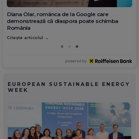
Diana Olar, românca de la Google care
demonstrează că diaspora poate schimba
România
Citește articolul
powered by
EUROPEAN SUSTAINABLE ENERGY
WEEK