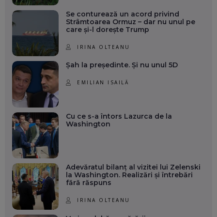
Se conturează un acord privind
Strâmtoarea Ormuz – dar nu unul pe
care și-l dorește Trump
IRINA OLTEANU
Șah la președinte. Și nu unul 5D
EMILIAN ISAILĂ
Cu ce s-a întors Lazurca de la
Washington
Adevăratul bilanț al vizitei lui Zelenski
la Washington. Realizări și întrebări
fără răspuns
IRINA OLTEANU