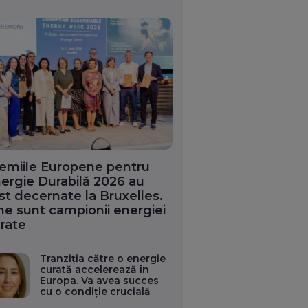
emiile Europene pentru
ergie Durabilă 2026 au
st decernate la Bruxelles.
ne sunt campionii energiei
rate
Tranziția către o energie
curată accelerează în
Europa. Va avea succes
cu o condiție crucială