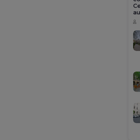
Ce
au