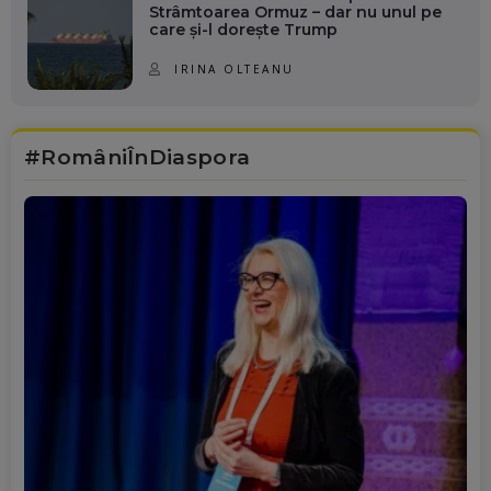
Strâmtoarea Ormuz – dar nu unul pe
care și-l dorește Trump
IRINA OLTEANU
#RomâniÎnDiaspora