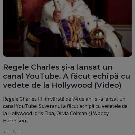
Regele Charles și-a lansat un
canal YouTube. A făcut echipă cu
vedete de la Hollywood (Video)
Regele Charles III, în vârstă de 74 de ani, şi-a lansat un
canal YouTube. Suveranul a făcut echipă cu vedetele de
la Hollywood Idris Elba, Olivia Colman şi Woody
Harrelson…
acum 3 ani