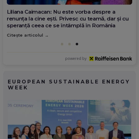
Diana Olar, românca de la Google care
demonstrează că diaspora poate schimba
România
Citește articolul
powered by
EUROPEAN SUSTAINABLE ENERGY
WEEK