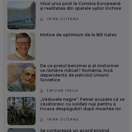
Visul unui post la Comisia Europeană
și realitatea din spatele ușilor închise
IRINA OLTEANU
Motive de optimism de la Bill Gates
De ce prețul benzinei și al motorinei
va rămâne ridicat? România, încă
dependentă de petrolul Uniunii
Sovietice
EMILIAN ISAILĂ
„Văduvele negre”: Femei acuzate că se
căsătoresc cu soldați ruși pentru a
încasa despăgubiri după moartea lor
IRINA OLTEANU
Se conturează un acord privind