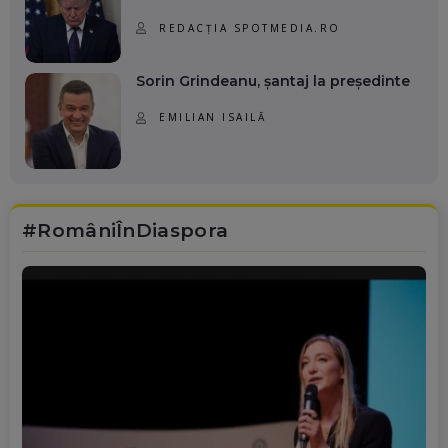
REDACȚIA SPOTMEDIA.RO
Sorin Grindeanu, șantaj la președinte
EMILIAN ISAILĂ
#RomâniÎnDiaspora