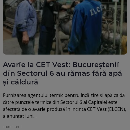
Avarie la CET Vest: Bucureștenii
din Sectorul 6 au rămas fără apă
și căldură
Furnizarea agentului termic pentru încălzire şi apă caldă
către punctele termice din Sectorul 6 al Capitalei este
afectată de o avarie produsă în incinta CET Vest (ELCEN),
a anunțat luni…
acum 1 an