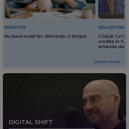
SOLUȚII FINA
INVESTIȚII
CSALB: Ce tre
Nu banii mulți fac diferența, ci timpul
credite în f
amenda dată 
Citește toate...
DIGITAL SHIFT