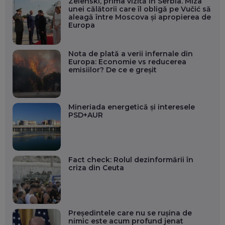
Zelenski, prima vizită în Serbia. Miza
unei călătorii care îl obligă pe Vučić să
aleagă între Moscova și apropierea de
Europa
Nota de plată a verii infernale din
Europa: Economie vs reducerea
emisiilor? De ce e greșit
Mineriada energetică și interesele
PSD+AUR
Fact check: Rolul dezinformării în
criza din Ceuta
Președintele care nu se rușina de
nimic este acum profund jenat