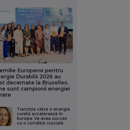
emiile Europene pentru
ergie Durabilă 2026 au
st decernate la Bruxelles.
ne sunt campionii energiei
rate
Tranziția către o energie
curată accelerează în
Europa. Va avea succes
cu o condiție crucială