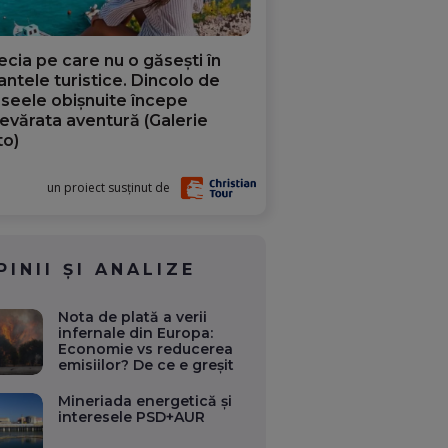
ecia pe care nu o găsești în
iantele turistice. Dincolo de
aseele obișnuite începe
evărata aventură (Galerie
to)
un proiect susținut de
PINII ȘI ANALIZE
Nota de plată a verii
infernale din Europa:
Economie vs reducerea
emisiilor? De ce e greșit
Mineriada energetică și
interesele PSD+AUR