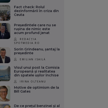
Fact check: Rolul
dezinformării în criza din
Ceuta
Președintele care nu se
rușina de nimic este
acum profund jenat
REDACȚIA
SPOTMEDIA.RO
Sorin Grindeanu, șantaj la
președinte
EMILIAN ISAILĂ
Visul unui post la Comisia
Europeană și realitatea
din spatele ușilor închise
IRINA OLTEANU
Motive de optimism de la
Bill Gates
De ce prețul benzinei și al