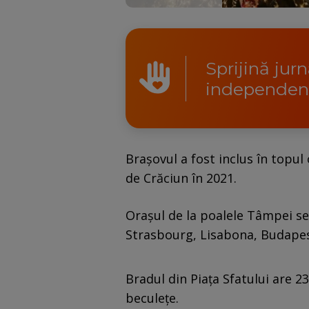
Sprijină jur
independen
Braşovul a fost inclus în topu
de Crăciun în 2021.
Oraşul de la poalele Tâmpei se 
Strasbourg, Lisabona, Budapes
Bradul din Piaţa Sfatului are 2
beculeţe.