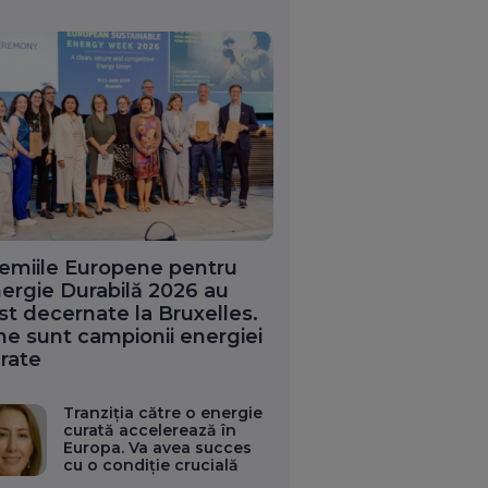
emiile Europene pentru
ergie Durabilă 2026 au
st decernate la Bruxelles.
ne sunt campionii energiei
rate
Tranziția către o energie
curată accelerează în
Europa. Va avea succes
cu o condiție crucială