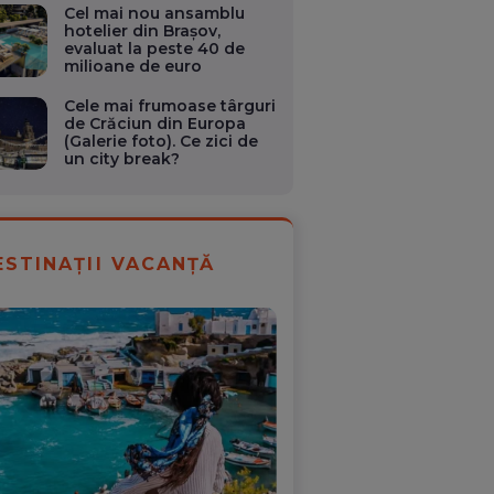
Cel mai nou ansamblu
hotelier din Brașov,
evaluat la peste 40 de
milioane de euro
Cele mai frumoase târguri
de Crăciun din Europa
(Galerie foto). Ce zici de
un city break?
ESTINAȚII VACANȚĂ