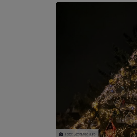
Foto: SpotMedia.ro