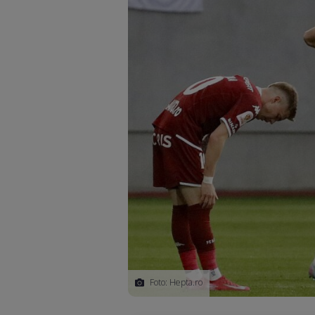
Foto: Hepta.ro