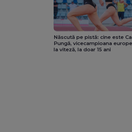
Născută pe pistă: cine este Ca
Pungă, vicecampioana europ
la viteză, la doar 15 ani