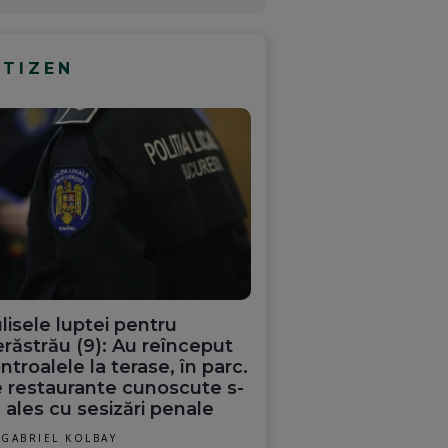
ITIZEN
lisele luptei pentru
răstrău (9): Au reînceput
ntroalele la terase, în parc.
 restaurante cunoscute s-
 ales cu sesizări penale
GABRIEL KOLBAY