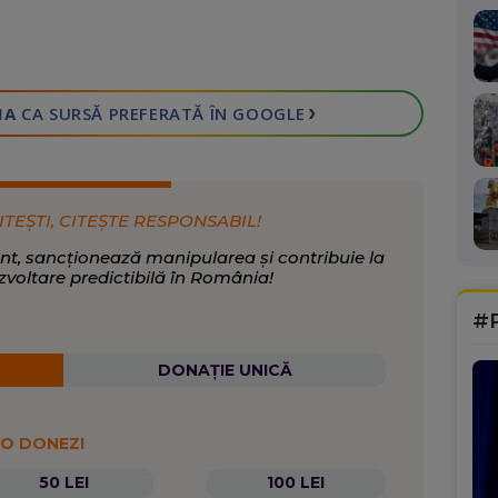
›
IA
CA SURSĂ PREFERATĂ
ÎN GOOGLE
ITEȘTI, CITEȘTE RESPONSABIL!
nt, sancționează manipularea și contribuie la
zvoltare predictibilă în România!
#
DONAȚIE UNICĂ
 O DONEZI
50 LEI
100 LEI