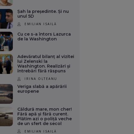
Șah la președinte. Și nu
unul 5D
EMILIAN ISAILĂ
Cu ce s-a întors Lazurca
de la Washington
Adevăratul bilanț al vizitei
lui Zelenski la
Washington. Realizări și
întrebări fără răspuns
IRINA OLTEANU
Veriga slabă a apărării
europene
Căldură mare, mon cher!
Fără apă și fără curent.
Plătim azi o poliță veche
de un sfert de secol
EMILIAN ISAILĂ