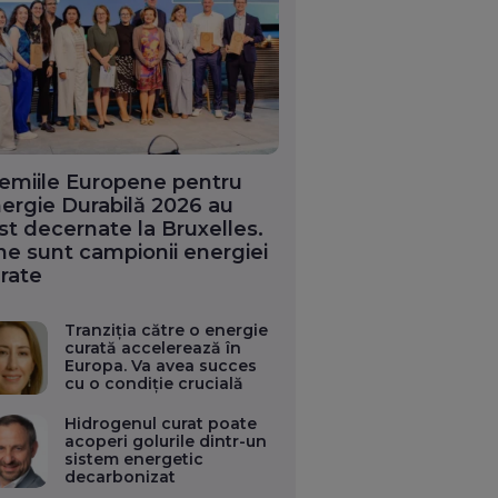
emiile Europene pentru
ergie Durabilă 2026 au
st decernate la Bruxelles.
ne sunt campionii energiei
rate
Tranziția către o energie
curată accelerează în
Europa. Va avea succes
cu o condiție crucială
Hidrogenul curat poate
acoperi golurile dintr-un
sistem energetic
decarbonizat