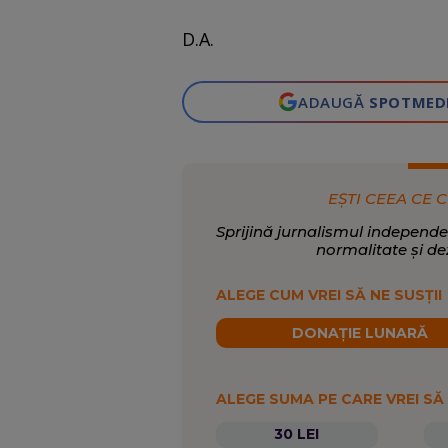
D.A.
ADAUGĂ
SPOTMED
EȘTI CEEA CE C
Sprijină jurnalismul independe
normalitate și de
ALEGE CUM VREI SĂ NE SUSȚII
DONAȚIE LUNARĂ
ALEGE SUMA PE CARE VREI SĂ
30 LEI