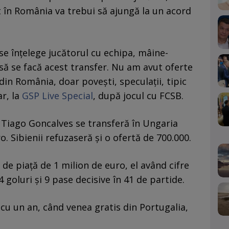
 în România va trebui să ajungă la un acord
se înțelege jucătorul cu echipa, mâine-
să se facă acest transfer. Nu am avut oferte
in România, doar povești, speculații, tipic
r, la
GSP Live Special
, după jocul cu FCSB.
 Tiago Goncalves se transferă în Ungaria
 Sibienii refuzaseră și o ofertă de 700.000.
de piață de 1 milion de euro, el având cifre
 goluri și 9 pase decisive în 41 de partide.
cu un an, când venea gratis din Portugalia,