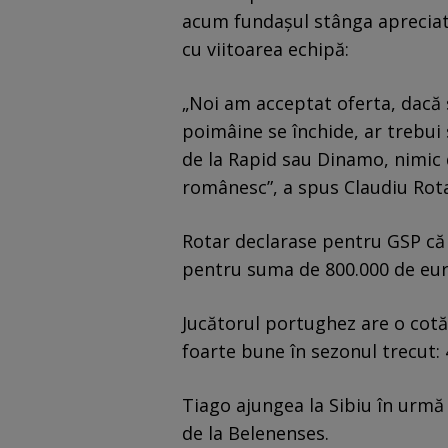
acum fundașul stânga apreciat
cu viitoarea echipă:
„Noi am acceptat oferta, dacă 
poimâine se închide, ar trebui 
de la Rapid sau Dinamo, nimic d
românesc”, a spus Claudiu Rota
Rotar declarase pentru GSP că
pentru suma de 800.000 de euro.
Jucătorul portughez are o cotă 
foarte bune în sezonul trecut: 4
Tiago ajungea la Sibiu în urmă 
de la Belenenses.