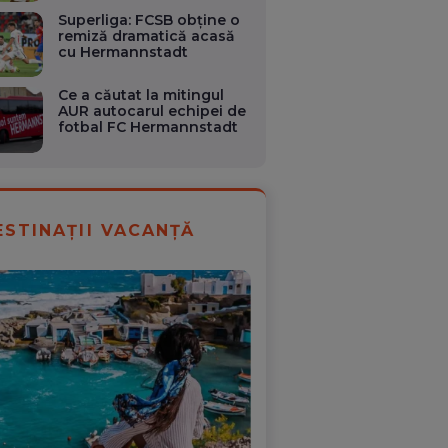
Superliga: FCSB obține o
remiză dramatică acasă
cu Hermannstadt
Ce a căutat la mitingul
AUR autocarul echipei de
fotbal FC Hermannstadt
ESTINAȚII VACANȚĂ