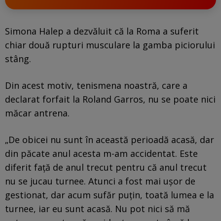
Simona Halep a dezvăluit că la Roma a suferit
chiar două rupturi musculare la gamba piciorului
stâng.
Din acest motiv, tenismena noastră, care a
declarat forfait la Roland Garros, nu se poate nici
măcar antrena.
„De obicei nu sunt în această perioadă acasă, dar
din păcate anul acesta m-am accidentat. Este
diferit față de anul trecut pentru că anul trecut
nu se jucau turnee. Atunci a fost mai ușor de
gestionat, dar acum sufăr puțin, toată lumea e la
turnee, iar eu sunt acasă. Nu pot nici să mă