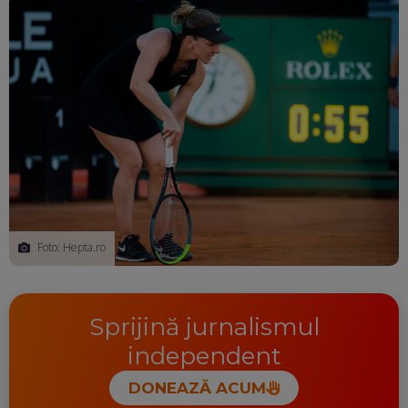
Foto: Hepta.ro
Sprijină jurnalismul
independent
DONEAZĂ ACUM