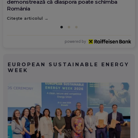
demonstrează că diaspora poate schimba
România
Citește articolul
powered by
EUROPEAN SUSTAINABLE ENERGY
WEEK