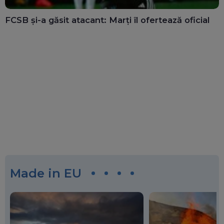
FCSB și-a găsit atacant: Marți îl ofertează oficial
Made in EU