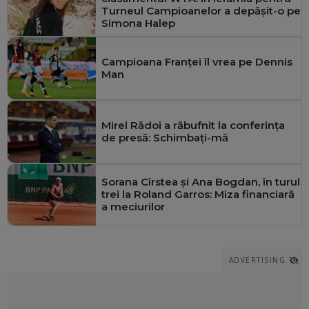
Turneul Campioanelor a depășit-o pe
Simona Halep
Campioana Franței îl vrea pe Dennis
Man
Mirel Rădoi a răbufnit la conferința
de presă: Schimbați-mă
Sorana Cîrstea și Ana Bogdan, în turul
trei la Roland Garros: Miza financiară
a meciurilor
ADVERTISING