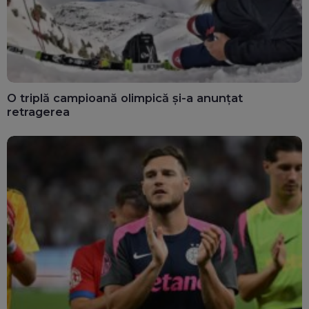
O triplă campioană olimpică și-a anunțat
retragerea