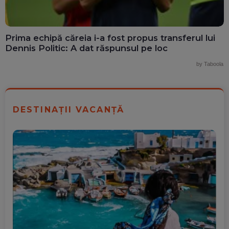
Prima echipă căreia i-a fost propus transferul lui
Dennis Politic: A dat răspunsul pe loc
by Taboola
DESTINAȚII VACANȚĂ