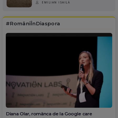
EMILIAN ISAILĂ
#RomâniÎnDiaspora
Diana Olar, românca de la Google care