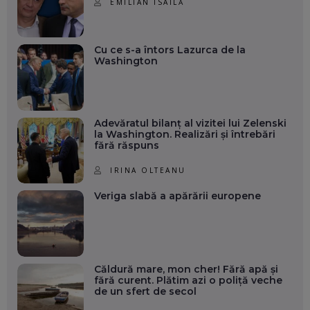
EMILIAN ISAILĂ
Cu ce s-a întors Lazurca de la
Washington
Adevăratul bilanț al vizitei lui Zelenski
la Washington. Realizări și întrebări
fără răspuns
IRINA OLTEANU
Veriga slabă a apărării europene
Căldură mare, mon cher! Fără apă și
fără curent. Plătim azi o poliță veche
de un sfert de secol