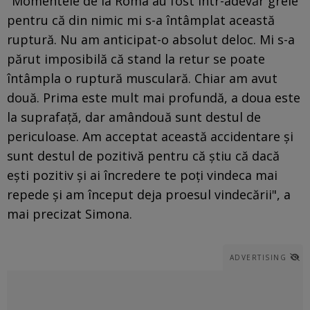
"Momentele de la Roma au fost într-adevăr grele
pentru că din nimic mi s-a întâmplat această
ruptură. Nu am anticipat-o absolut deloc. Mi s-a
părut imposibilă că stand la retur se poate
întâmpla o ruptură musculară. Chiar am avut
două. Prima este mult mai profundă, a doua este
la suprafață, dar amândouă sunt destul de
periculoase. Am acceptat această accidentare și
sunt destul de pozitivă pentru că știu că dacă
ești pozitiv și ai încredere te poți vindeca mai
repede și am început deja proesul vindecării", a
mai precizat Simona.
ADVERTISING