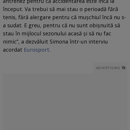
antrenez pentru că accidentarea este încă la
început. Va trebui să mai stau o perioadă fără
tenis, fără alergare pentru că mușchiul încă nu s-
a sudat. E greu, pentru că nu sunt obișnuită să
stau în mijlocul sezonului acasă și să nu fac
nimic”, a dezvăluit Simona într-un interviu
acordat
Eurosport
.
ADVERTISING