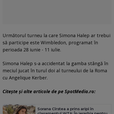
Următorul turneu la care Simona Halep ar trebui
să participe este Wimbledon, programat în
perioada 28 iunie - 11 iulie.
Simona Halep s-a accidentat la gamba stângă în
meciul jucat în turul doi al turneului de la Roma
cu Angelique Kerber.
Citește și alte articole de pe SpotMedia.ro:
Sorana Cîrstea a prins aripi în
clasamentul WTA: În ierarhia pentru