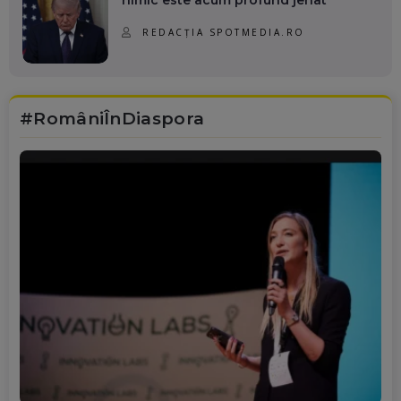
REDACȚIA SPOTMEDIA.RO
#RomâniÎnDiaspora