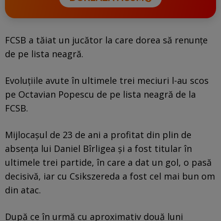
FCSB a tăiat un jucător la care dorea să renunțe
de pe lista neagră.
Evoluțiile avute în ultimele trei meciuri l-au scos
pe Octavian Popescu de pe lista neagră de la
FCSB.
Mijlocașul de 23 de ani a profitat din plin de
absența lui Daniel Bîrligea și a fost titular în
ultimele trei partide, în care a dat un gol, o pasă
decisivă, iar cu Csikszereda a fost cel mai bun om
din atac.
După ce în urmă cu aproximativ două luni