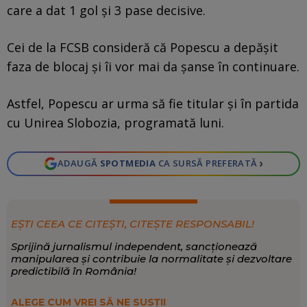
care a dat 1 gol și 3 pase decisive.
Cei de la FCSB consideră că Popescu a depășit
faza de blocaj și îi vor mai da șanse în continuare.
Astfel, Popescu ar urma să fie titular și în partida
cu Unirea Slobozia, programată luni.
›
ADAUGĂ
SPOTMEDIA
CA SURSĂ PREFERATĂ
EȘTI CEEA CE CITEȘTI, CITEȘTE RESPONSABIL!
Sprijină jurnalismul independent, sancționează
manipularea și contribuie la normalitate și dezvoltare
predictibilă în România!
ALEGE CUM VREI SĂ NE SUSȚII