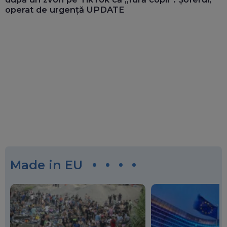
operat de urgență UPDATE
Made in EU