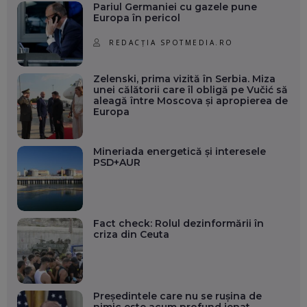
Pariul Germaniei cu gazele pune
Europa în pericol
REDACȚIA SPOTMEDIA.RO
Zelenski, prima vizită în Serbia. Miza
unei călătorii care îl obligă pe Vučić să
aleagă între Moscova și apropierea de
Europa
Mineriada energetică și interesele
PSD+AUR
Fact check: Rolul dezinformării în
criza din Ceuta
Președintele care nu se rușina de
nimic este acum profund jenat