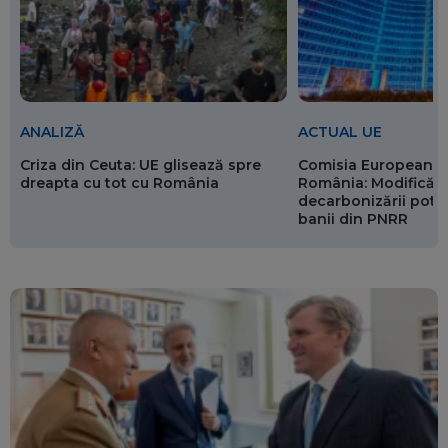
ANALIZĂ
ACTUAL UE
Criza din Ceuta: UE glisează spre
Comisia Europeană 
dreapta cu tot cu România
România: Modificări
decarbonizării pot p
banii din PNRR