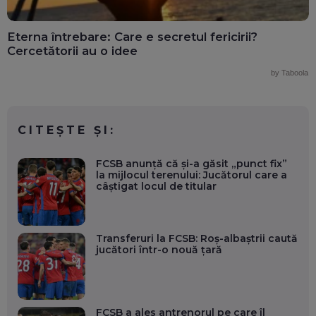
Eterna întrebare: Care e secretul fericirii?
Cercetătorii au o idee
by Taboola
CITEȘTE ȘI:
FCSB anunță că și-a găsit „punct fix”
la mijlocul terenului: Jucătorul care a
câștigat locul de titular
Transferuri la FCSB: Roș-albaștrii caută
jucători într-o nouă țară
FCSB a ales antrenorul pe care îl