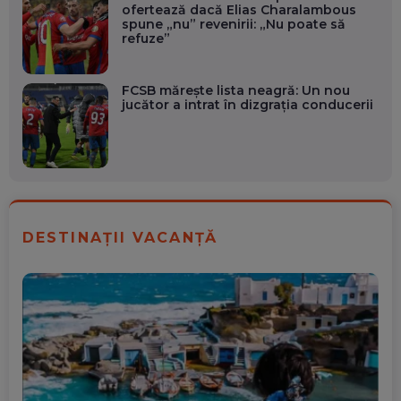
ofertează dacă Elias Charalambous
spune „nu” revenirii: „Nu poate să
refuze”
FCSB mărește lista neagră: Un nou
jucător a intrat în dizgrația conducerii
DESTINAȚII VACANȚĂ