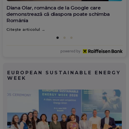
Diana Olar, românca de la Google care
demonstrează că diaspora poate schimba
România
Citește articolul
powered by
EUROPEAN SUSTAINABLE ENERGY
WEEK