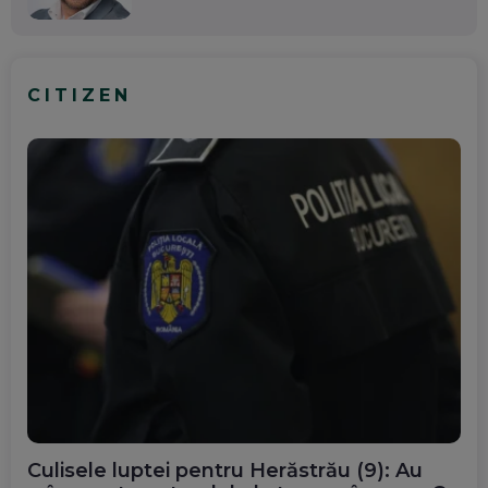
CITIZEN
Culisele luptei pentru Herăstrău (9): Au