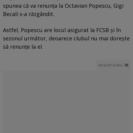
spunea că va renunța la Octavian Popescu, Gigi
Becali s-a răzgândit.
Astfel, Popescu are locul asigurat la FCSB și în
sezonul următor, deoarece clubul nu mai dorește
să renunțe la el.
ADVERTISING