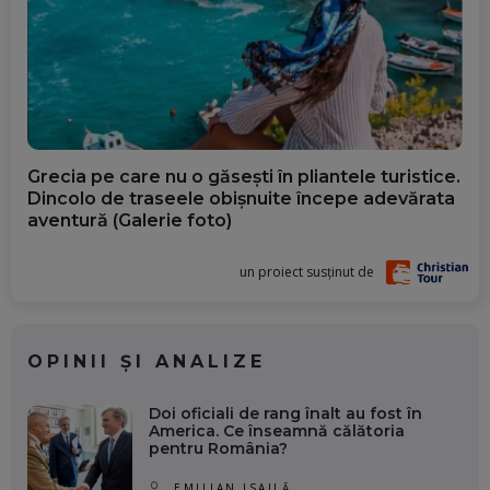
Grecia pe care nu o găsești în pliantele turistice.
Dincolo de traseele obișnuite începe adevărata
aventură (Galerie foto)
un proiect susținut de
OPINII ȘI ANALIZE
Doi oficiali de rang înalt au fost în
America. Ce înseamnă călătoria
pentru România?
EMILIAN ISAILĂ