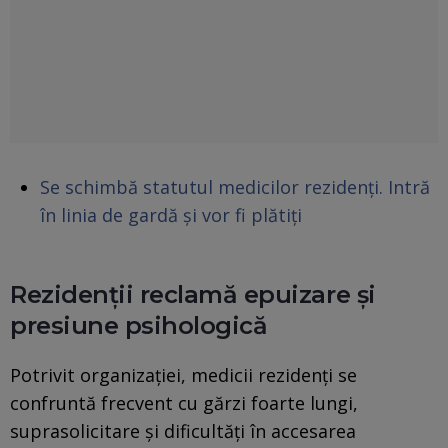
Se schimbă statutul medicilor rezidenți. Intră
în linia de gardă și vor fi plătiți
Rezidenții reclamă epuizare și
presiune psihologică
Potrivit organizației, medicii rezidenți se
confruntă frecvent cu gărzi foarte lungi,
suprasolicitare și dificultăți în accesarea