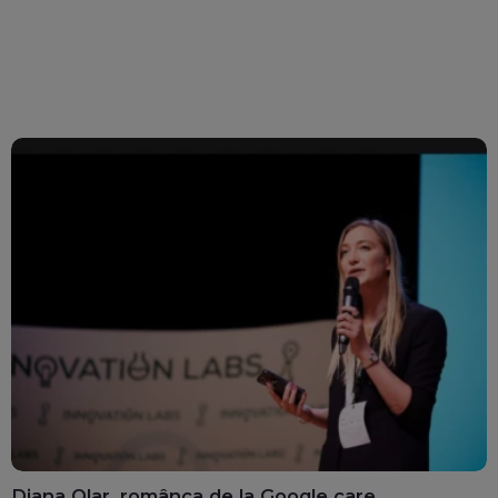
Diana Olar, românca de la Google care