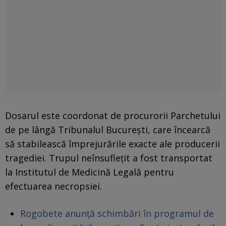
Dosarul este coordonat de procurorii Parchetului
de pe lângă Tribunalul București, care încearcă
să stabilească împrejurările exacte ale producerii
tragediei. Trupul neînsuflețit a fost transportat
la Institutul de Medicină Legală pentru
efectuarea necropsiei.
Rogobete anunță schimbări în programul de