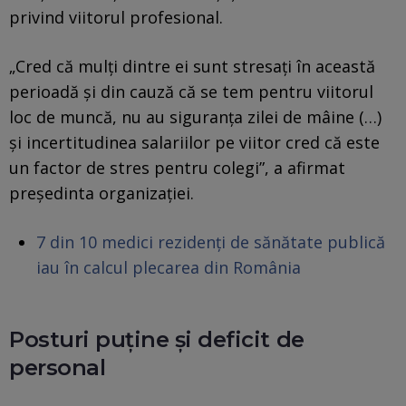
privind viitorul profesional.
„Cred că mulţi dintre ei sunt stresaţi în această
perioadă şi din cauză că se tem pentru viitorul
loc de muncă, nu au siguranţa zilei de mâine (…)
şi incertitudinea salariilor pe viitor cred că este
un factor de stres pentru colegi”, a afirmat
președinta organizației.
7 din 10 medici rezidenți de sănătate publică
iau în calcul plecarea din România
Posturi puține și deficit de
personal