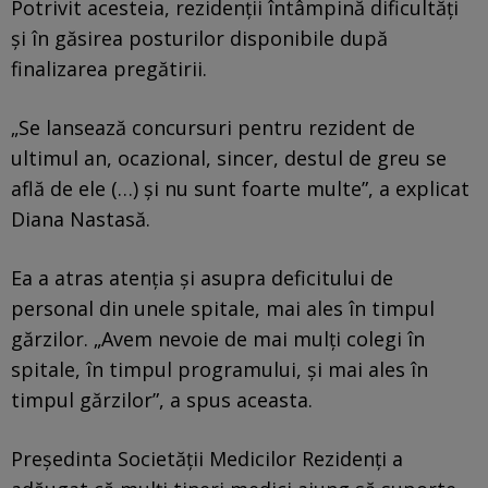
Potrivit acesteia, rezidenții întâmpină dificultăți
și în găsirea posturilor disponibile după
finalizarea pregătirii.
„Se lansează concursuri pentru rezident de
ultimul an, ocazional, sincer, destul de greu se
află de ele (…) şi nu sunt foarte multe”, a explicat
Diana Nastasă.
Ea a atras atenția și asupra deficitului de
personal din unele spitale, mai ales în timpul
gărzilor. „Avem nevoie de mai mulţi colegi în
spitale, în timpul programului, şi mai ales în
timpul gărzilor”, a spus aceasta.
Președinta Societății Medicilor Rezidenți a