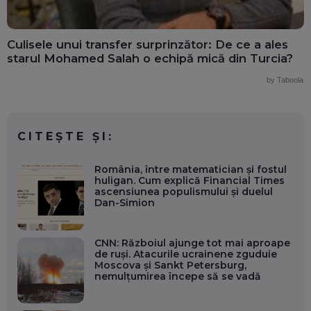
Culisele unui transfer surprinzător: De ce a ales
starul Mohamed Salah o echipă mică din Turcia?
by Taboola
CITEȘTE ȘI:
România, între matematician și fostul
huligan. Cum explică Financial Times
ascensiunea populismului și duelul
Dan-Simion
CNN: Războiul ajunge tot mai aproape
de ruși. Atacurile ucrainene zguduie
Moscova și Sankt Petersburg,
nemulțumirea începe să se vadă