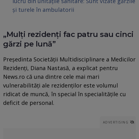
lucru din unitățile sanitare: Sunt vizate gărzile
și turele în ambulatorii
„Mulți rezidenți fac patru sau cinci
gărzi pe lună”
Președinta Societății Multidisciplinare a Medicilor
Rezidenți, Diana Nastasă, a explicat pentru
News.ro că una dintre cele mai mari
vulnerabilități ale rezidenților este volumul
ridicat de muncă, în special în specialitățile cu
deficit de personal.
ADVERTISING