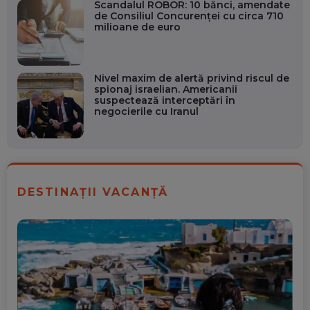
Scandalul ROBOR: 10 bănci, amendate
de Consiliul Concurenței cu circa 710
milioane de euro
Nivel maxim de alertă privind riscul de
spionaj israelian. Americanii
suspectează interceptări în
negocierile cu Iranul
DESTINAȚII VACANȚĂ