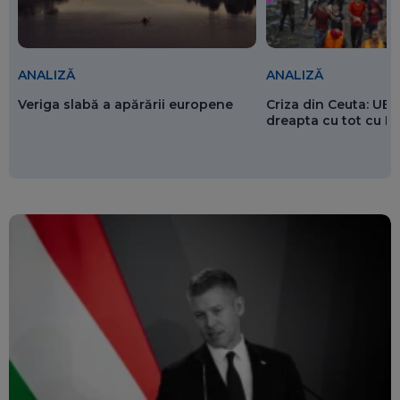
ANALIZĂ
ANALIZĂ
Veriga slabă a apărării europene
Criza din Ceuta: UE 
dreapta cu tot cu 