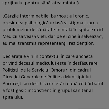
sprijinului pentru sănătatea mintală.
„Gărzile interminabile, burnout-ul cronic,
presiunea psihologică uriașă și stigmatizarea
problemelor de sănătate mintală în spitale ucid.
Medicii salvează vieți, dar pe ei cine îi salvează?”,
au mai transmis reprezentanții rezidenților.
Declarațiile vin în contextul în care ancheta
privind decesul medicului este în desfășurare.
Polițiștii de la Serviciul Omoruri din cadrul
Direcției Generale de Poliție a Municipiului
București au deschis cercetări după ce bărbatul
a fost găsit inconștient în grupul sanitar al
spitalului.