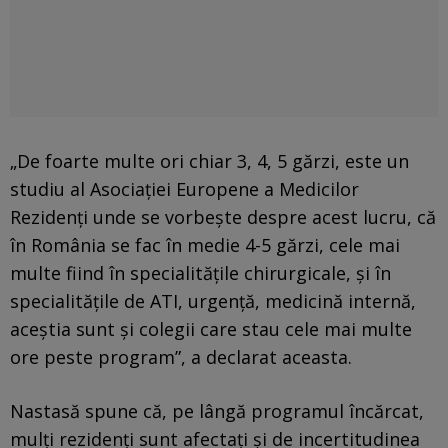
„De foarte multe ori chiar 3, 4, 5 gărzi, este un
studiu al Asociaţiei Europene a Medicilor
Rezidenţi unde se vorbeşte despre acest lucru, că
în România se fac în medie 4-5 gărzi, cele mai
multe fiind în specialităţile chirurgicale, şi în
specialităţile de ATI, urgenţă, medicină internă,
aceştia sunt şi colegii care stau cele mai multe
ore peste program”, a declarat aceasta.
Nastasă spune că, pe lângă programul încărcat,
mulți rezidenți sunt afectați și de incertitudinea