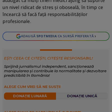
adăugat că mulți tineri medici ajung să suporte
un nivel ridicat de stres și oboseală, în timp ce
încearcă să facă față responsabilităților
profesionale.
›
ADAUGĂ
SPOTMEDIA
CA SURSĂ PREFERATĂ
EȘTI CEEA CE CITEȘTI, CITEȘTE RESPONSABIL!
Sprijină jurnalismul independent, sancționează
manipularea și contribuie la normalitate și dezvoltare
predictibilă în România!
ALEGE CUM VREI SĂ NE SUSȚII
DONAȚIE LUNARĂ
DONAȚIE UNICĂ