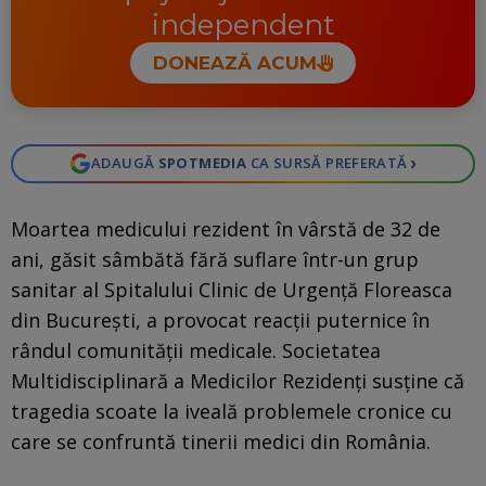
independent
DONEAZĂ ACUM
›
ADAUGĂ
SPOTMEDIA
CA SURSĂ PREFERATĂ
Moartea medicului rezident în vârstă de 32 de
ani, găsit sâmbătă fără suflare într-un grup
sanitar al Spitalului Clinic de Urgență Floreasca
din București, a provocat reacții puternice în
rândul comunității medicale. Societatea
Multidisciplinară a Medicilor Rezidenți susține că
tragedia scoate la iveală problemele cronice cu
care se confruntă tinerii medici din România.