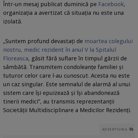
Într-un mesaj publicat duminică pe
Facebook
,
organizația a avertizat că situația nu este una
izolată.
„Suntem profund devastați de
moartea colegului
nostru, medic rezident în anul V la Spitalul
Floreasca
, găsit fără suflare în timpul gărzii de
sâmbătă. Transmitem condoleanțe familiei și
tuturor celor care l-au cunoscut. Acesta nu este
un caz singular. Este semnalul de alarmă al unui
sistem care își epuizează și își abandonează
tinerii medici”, au transmis reprezentanții
Societății Multidisciplinare a Medicilor Rezidenți.
ADVERTISING