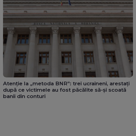
Atenție la „metoda BNR”: trei ucraineni, arestați
după ce victimele au fost păcălite să-și scoată
banii din conturi