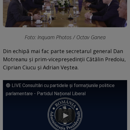
Foto: Inquam Photos / Octav Ganea
Din echipă mai fac parte secretarul general Dan
Motreanu și prim-vicepreședinții Cătălin Predoiu,
Ciprian Ciucu și Adrian Veștea.
🟢 LIVE Consultări cu partidele și formațiunile politice
parlamentare - Partidul Național Liberal