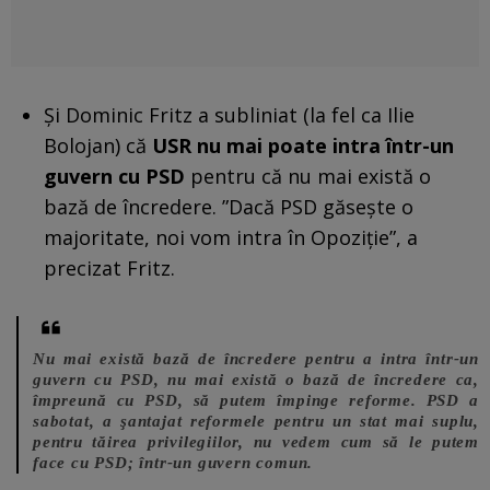
Şi Dominic Fritz a subliniat (la fel ca Ilie
Bolojan) că
USR nu mai poate intra într-un
guvern cu PSD
pentru că nu mai există o
bază de încredere. ”Dacă PSD găseşte o
majoritate, noi vom intra în Opoziţie”, a
precizat Fritz.
Nu mai există bază de încredere pentru a intra într-un
guvern cu PSD, nu mai există o bază de încredere ca,
împreună cu PSD, să putem împinge reforme. PSD a
sabotat, a şantajat reformele pentru un stat mai suplu,
pentru tăirea privilegiilor, nu vedem cum să le putem
face cu PSD; într-un guvern comun.