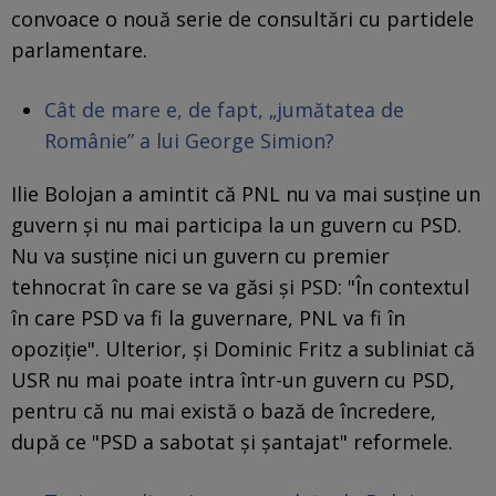
convoace o nouă serie de consultări cu partidele
parlamentare.
Cât de mare e, de fapt, „jumătatea de
Românie” a lui George Simion?
Ilie Bolojan a amintit că PNL nu va mai susţine un
guvern şi nu mai participa la un guvern cu PSD.
Nu va susţine nici un guvern cu premier
tehnocrat în care se va găsi şi PSD: "În contextul
în care PSD va fi la guvernare, PNL va fi în
opoziție". Ulterior, şi Dominic Fritz a subliniat că
USR nu mai poate intra într-un guvern cu PSD,
pentru că nu mai există o bază de încredere,
după ce "PSD a sabotat şi şantajat" reformele.