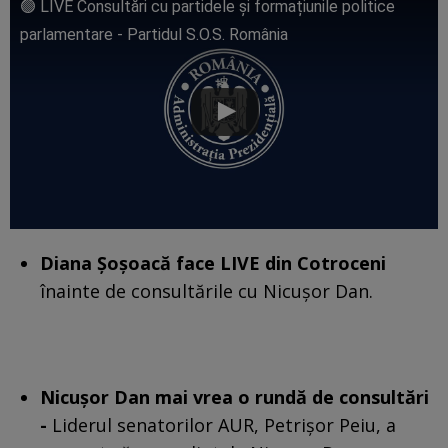
🟢 LIVE Consultări cu partidele și formațiunile politice
parlamentare - Partidul S.O.S. România
Diana Şoşoacă face LIVE din Cotroceni
înainte de consultările cu Nicuşor Dan.
Nicușor Dan mai vrea o rundă de consultări
-
Liderul senatorilor AUR, Petrișor Peiu, a