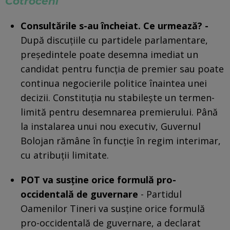
Cotroceni
Consultările s-au încheiat. Ce urmează? -
După discuțiile cu partidele parlamentare,
președintele poate desemna imediat un
candidat pentru funcția de premier sau poate
continua negocierile politice înaintea unei
decizii. Constituția nu stabilește un termen-
limită pentru desemnarea premierului. Până
la instalarea unui nou executiv, Guvernul
Bolojan rămâne în funcție în regim interimar,
cu atribuții limitate.
POT va susține orice formulă pro-
occidentală de guvernare
- Partidul
Oamenilor Tineri va susține orice formulă
pro-occidentală de guvernare, a declarat