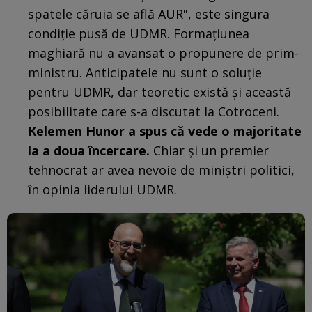
spatele căruia se află AUR", este singura
condiţie pusă de UDMR. Formaţiunea
maghiară nu a avansat o propunere de prim-
ministru. Anticipatele nu sunt o soluţie
pentru UDMR, dar teoretic există şi această
posibilitate care s-a discutat la Cotroceni.
Kelemen Hunor a spus că vede o majoritate
la a doua încercare.
Chiar şi un premier
tehnocrat ar avea nevoie de miniştri politici,
în opinia liderului UDMR.