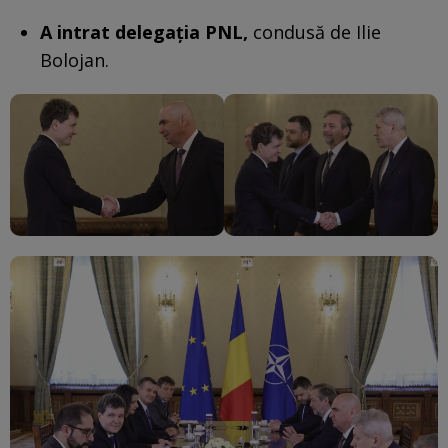
A intrat delegaţia PNL,
condusă de Ilie
Bolojan.