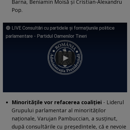
Barna, Beniamin Moisă și Cristian-Alexandru
Pop.
🟢 LIVE Consultări cu partidele și formațiunile politice
parlamentare - Partidul Oamenilor Tineri
Minoritățile vor refacerea coaliției
- Liderul
Grupului parlamentar al minorităților
naționale, Varujan Pambuccian, a susținut,
după consultările cu președintele, că e nevoie