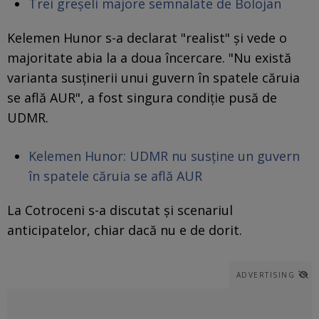
Trei greșeli majore semnalate de Bolojan
Kelemen Hunor s-a declarat "realist" şi vede o
majoritate abia la a doua încercare. "Nu există
varianta susţinerii unui guvern în spatele căruia
se află AUR", a fost singura condiţie pusă de
UDMR.
Kelemen Hunor: UDMR nu susține un guvern
în spatele căruia se află AUR
La Cotroceni s-a discutat şi scenariul
anticipatelor, chiar dacă nu e de dorit.
ADVERTISING