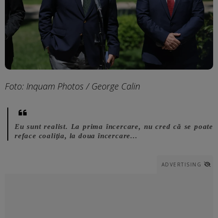
Foto: Inquam Photos / George Calin
Eu sunt realist. La prima încercare, nu cred că se poate
reface coaliţia, la doua încercare...
ADVERTISING