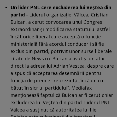
Un lider PNL cere excluderea lui Veștea din
partid -
Liderul organizației Vâlcea, Cristian
Buican, a cerut convocarea unui Congres
extraordinar și modificarea statutului astfel
încât orice liberal care acceptă o funcție
ministerială fără acordul conducerii să fie
exclus din partid, potrivit unor surse liberale
citate de News.ro. Buican a avut și un atac
direct la adresa lui Adrian Veștea, despre care
a spus că acceptarea desemnării pentru
funcția de premier reprezintă „încă un cui
bătut în sicriul partidului”. Mediafax
menționează faptul că Buican ar fi cerut chiar
excluderea lui Veștea din partid. Liderul PNL
Vâlcea a susținut că autoritatea lui Ilie