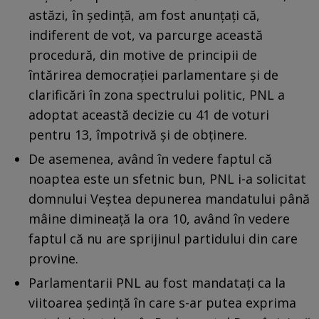
astăzi, în ședință, am fost anunțați că,
indiferent de vot, va parcurge această
procedură, din motive de principii de
întărirea democrației parlamentare și de
clarificări în zona spectrului politic, PNL a
adoptat această decizie cu 41 de voturi
pentru 13, împotrivă și de obținere.
De asemenea, având în vedere faptul că
noaptea este un sfetnic bun, PNL i-a solicitat
domnului Veștea depunerea mandatului până
mâine dimineață la ora 10, având în vedere
faptul că nu are sprijinul partidului din care
provine.
Parlamentarii PNL au fost mandatați ca la
viitoarea ședință în care s-ar putea exprima