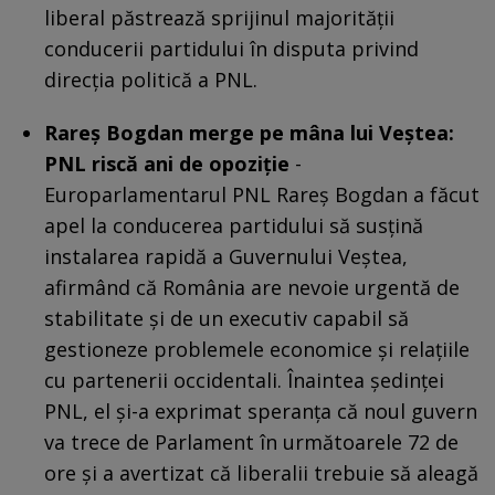
liberal păstrează sprijinul majorității
conducerii partidului în disputa privind
direcția politică a PNL.
Rareș Bogdan merge pe mâna lui Veștea:
PNL riscă ani de opoziție
-
Europarlamentarul PNL Rareș Bogdan a făcut
apel la conducerea partidului să susțină
instalarea rapidă a Guvernului Veștea,
afirmând că România are nevoie urgentă de
stabilitate și de un executiv capabil să
gestioneze problemele economice și relațiile
cu partenerii occidentali. Înaintea ședinței
PNL, el și-a exprimat speranța că noul guvern
va trece de Parlament în următoarele 72 de
ore și a avertizat că liberalii trebuie să aleagă