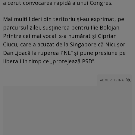
a cerut convocarea rapidă a unui Congres.
Mai mulți lideri din teritoriu și-au exprimat, pe
parcursul zilei, susținerea pentru Ilie Bolojan.
Printre cei mai vocali s-a numărat și Ciprian
Ciucu, care a acuzat de la Singapore că Nicușor
Dan „joacă la ruperea PNL” și pune presiune pe
liberali în timp ce „protejează PSD”.
ADVERTISING