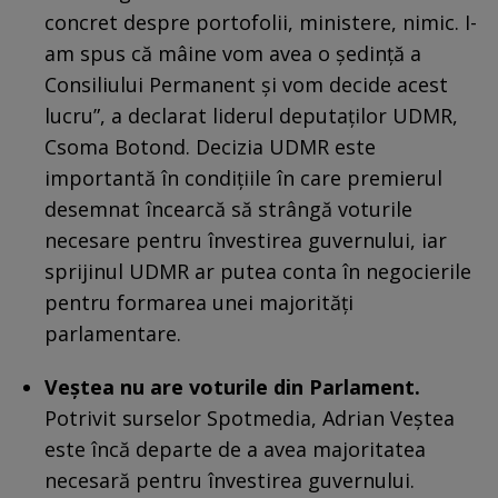
concret despre portofolii, ministere, nimic. I-
am spus că mâine vom avea o şedinţă a
Consiliului Permanent şi vom decide acest
lucru”, a declarat liderul deputaţilor UDMR,
Csoma Botond. Decizia UDMR este
importantă în condițiile în care premierul
desemnat încearcă să strângă voturile
necesare pentru învestirea guvernului, iar
sprijinul UDMR ar putea conta în negocierile
pentru formarea unei majorități
parlamentare.
Veștea nu are voturile din Parlament.
Potrivit surselor Spotmedia, Adrian Veștea
este încă departe de a avea majoritatea
necesară pentru învestirea guvernului.