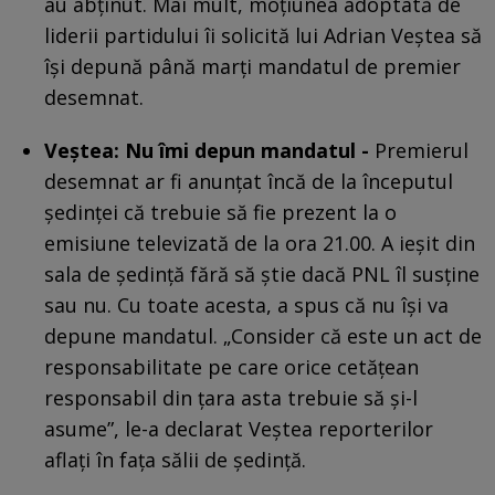
au abținut. Mai mult, moțiunea adoptată de
liderii partidului îi solicită lui Adrian Veștea să
își depună până marți mandatul de premier
desemnat.
Veștea: Nu îmi depun mandatul -
Premierul
desemnat ar fi anunțat încă de la începutul
ședinței că trebuie să fie prezent la o
emisiune televizată de la ora 21.00. A ieșit din
sala de ședință fără să știe dacă PNL îl susține
sau nu. Cu toate acesta, a spus că nu își va
depune mandatul. „Consider că este un act de
responsabilitate pe care orice cetățean
responsabil din țara asta trebuie să și-l
asume”, le-a declarat Veștea reporterilor
aflați în fața sălii de ședință.