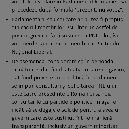
votul de instalare în Parlamentul României, să
procedeze după formula "prezent, nu votez".
Parlamentarii sau cei care ar putea fi propuși
din cadrul membrilor PNL într-un astfel de
posibil guvern, fără susținerea PNL-ului, își
vor pierde calitatea de membri ai Partidului
Național Liberal.
De asemenea, considerăm că în perioada
următoare, dat fiind situația în care ne găsim,
dat fiind pulverizarea politică în parlament,
se impun consultări și solicitarea PNL-ului
este către președintele României să reia
consultările cu partidele politice, în așa fel
încât să se degaje o soluție pentru a avea un
guvern care este susținut într-o manieră
transparentă, inclusiv un guvern minoritar