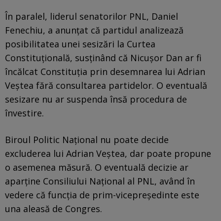
În paralel, liderul senatorilor PNL, Daniel
Fenechiu, a anunțat că partidul analizează
posibilitatea unei sesizări la Curtea
Constituțională, susținând că Nicușor Dan ar fi
încălcat Constituția prin desemnarea lui Adrian
Veștea fără consultarea partidelor. O eventuală
sesizare nu ar suspenda însă procedura de
învestire.
Biroul Politic Național nu poate decide
excluderea lui Adrian Veștea, dar poate propune
o asemenea măsură. O eventuală decizie ar
aparține Consiliului Național al PNL, având în
vedere că funcția de prim-vicepreședinte este
una aleasă de Congres.