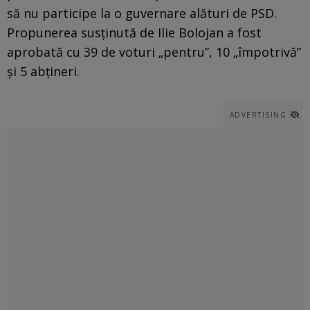
să nu participe la o guvernare alături de PSD.
Propunerea susținută de Ilie Bolojan a fost
aprobată cu 39 de voturi „pentru”, 10 „împotrivă”
și 5 abțineri.
ADVERTISING