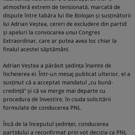
atmosferă extrem de tensionată, marcată de
dispute între tabăra lui Ilie Bolojan și susținătorii
lui Adrian Veștea, cereri de excludere din partid
și apeluri la convocarea unui Congres
Extraordinar, care ar putea avea loc chiar la
finalul acestei săptămâni.
Adrian Veștea a părăsit ședința înainte de
încheierea ei. Într-un mesaj publicat ulterior, el a
susținut că a acceptat mandatul „cu bună-
credință” și că va merge mai departe cu
procedura de învestire, în ciuda solicitării
formulate de conducerea PNL.
Încă de la începutul ședinței, conducerea
partidului a reconfirmat prin vot decizia ca PNL