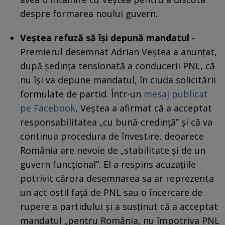
despre formarea noului guvern.
Veștea refuză să își depună mandatul
-
Premierul desemnat Adrian Veștea a anunțat,
după ședința tensionată a conducerii PNL, că
nu își va depune mandatul, în ciuda solicitării
formulate de partid. Într-un
mesaj publicat
pe Facebook
, Veștea a afirmat că a acceptat
responsabilitatea „cu bună-credință” și că va
continua procedura de învestire, deoarece
România are nevoie de „stabilitate și de un
guvern funcțional”. El a respins acuzațiile
potrivit cărora desemnarea sa ar reprezenta
un act ostil față de PNL sau o încercare de
rupere a partidului și a susținut că a acceptat
mandatul „pentru România, nu împotriva PNL