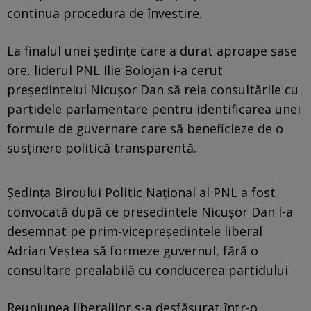
continua procedura de învestire.
La finalul unei ședințe care a durat aproape șase
ore, liderul PNL Ilie Bolojan i-a cerut
președintelui Nicușor Dan să reia consultările cu
partidele parlamentare pentru identificarea unei
formule de guvernare care să beneficieze de o
susținere politică transparentă.
Ședința Biroului Politic Național al PNL a fost
convocată după ce președintele Nicușor Dan l-a
desemnat pe prim-vicepreședintele liberal
Adrian Veștea să formeze guvernul, fără o
consultare prealabilă cu conducerea partidului.
Reuniunea liberalilor s-a desfășurat într-o