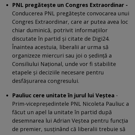
PNL pregătește un Congres Extraordinar -
Conducerea PNL pregătește convocarea unui
Congres Extraordinar, care ar putea avea loc
chiar duminică, potrivit informațiilor
discutate în partid și citate de Digi24.
Înaintea acestuia, liberalii ar urma să
organizeze miercuri sau joi o ședință a
Consiliului Național, unde vor fi stabilite
etapele și deciziile necesare pentru
desfășurarea congresului.
Pauliuc cere unitate în jurul lui Veștea
-
Prim-vicepreședintele PNL Nicoleta Pauliuc a
făcut un apel la unitate în partid după
desemnarea lui Adrian Veștea pentru funcția
de premier, susținând că liberalii trebuie să