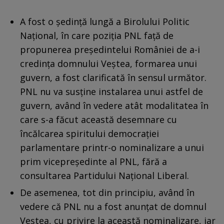
A fost o ședință lungă a Birolului Politic
Național, în care poziția PNL față de
propunerea președintelui României de a-i
credința domnului Veștea, formarea unui
guvern, a fost clarificată în sensul următor.
PNL nu va susține instalarea unui astfel de
guvern, având în vedere atât modalitatea în
care s-a făcut această desemnare cu
încălcarea spiritului democrației
parlamentare printr-o nominalizare a unui
prim vicepreședinte al PNL, fără a
consultarea Partidului Național Liberal.
De asemenea, tot din principiu, având în
vedere că PNL nu a fost anunțat de domnul
Veștea, cu privire la această nominalizare, iar