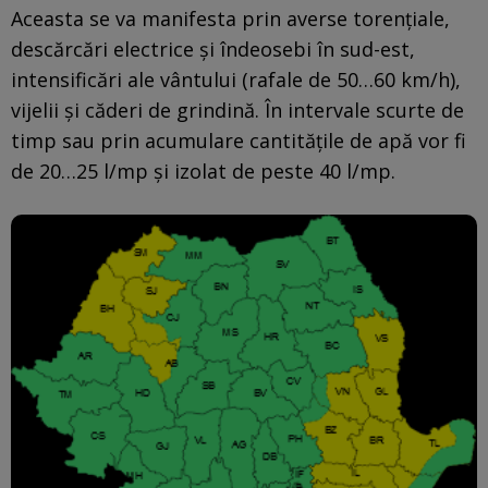
Aceasta se va manifesta prin averse torențiale,
descărcări electrice și îndeosebi în sud-est,
intensificări ale vântului (rafale de 50…60 km/h),
vijelii și căderi de grindină. În intervale scurte de
timp sau prin acumulare cantitățile de apă vor fi
de 20…25 l/mp și izolat de peste 40 l/mp.