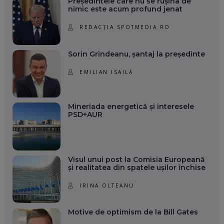
Președintele care nu se rușina de
nimic este acum profund jenat
REDACȚIA SPOTMEDIA.RO
Sorin Grindeanu, șantaj la președinte
EMILIAN ISAILĂ
Mineriada energetică și interesele
PSD+AUR
Visul unui post la Comisia Europeană
și realitatea din spatele ușilor închise
IRINA OLTEANU
Motive de optimism de la Bill Gates