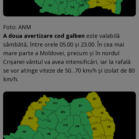
Foto: ANM
A doua avertizare cod galben
este valabilă
sâmbătă, între orele 05.00 și 23.00. În cea mai
mare parte a Moldovei, precum și în nordul
Crișanei vântul va avea intensificări, iar la rafală
se vor atinge viteze de 50...70 km/h și izolat de 80
km/h.