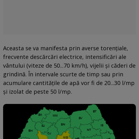
Aceasta se va manifesta prin averse torențiale,
frecvente descărcări electrice, intensificări ale
vântului (viteze de 50...70 km/h), vijelii și căderi de
grindină. În intervale scurte de timp sau prin
acumulare cantitățile de apă vor fi de 20...30 l/mp
și izolat de peste 50 l/mp.