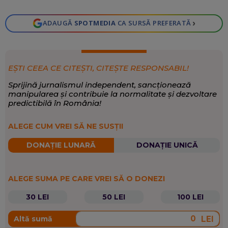
›
ADAUGĂ
SPOTMEDIA
CA SURSĂ PREFERATĂ
EȘTI CEEA CE CITEȘTI, CITEȘTE RESPONSABIL!
Sprijină jurnalismul independent, sancționează
manipularea și contribuie la normalitate și dezvoltare
predictibilă în România!
ALEGE CUM VREI SĂ NE SUSȚII
DONAȚIE LUNARĂ
DONAȚIE UNICĂ
ALEGE SUMA PE CARE VREI SĂ O DONEZI
30 LEI
50 LEI
100 LEI
LEI
Altă sumă