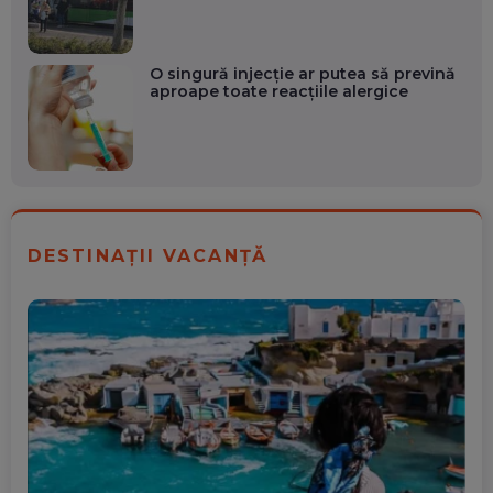
O singură injecție ar putea să prevină
aproape toate reacțiile alergice
DESTINAȚII VACANȚĂ