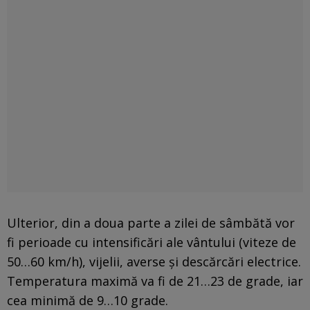
Ulterior, din a doua parte a zilei de sâmbătă vor
fi perioade cu intensificări ale vântului (viteze de
50…60 km/h), vijelii, averse şi descărcări electrice.
Temperatura maximă va fi de 21…23 de grade, iar
cea minimă de 9…10 grade.