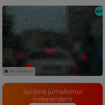
Foto: SpotMedia.ro
Sprijină jurnalismul
independent