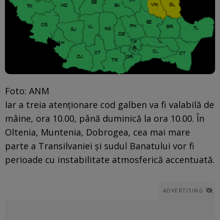
Foto: ANM
Iar a treia atenționare cod galben va fi valabilă de
mâine, ora 10.00, până duminică la ora 10.00. În
Oltenia, Muntenia, Dobrogea, cea mai mare
parte a Transilvaniei și sudul Banatului vor fi
perioade cu instabilitate atmosferică accentuată.
ADVERTISING