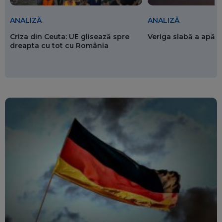
ANALIZĂ
ANALIZĂ
Criza din Ceuta: UE glisează spre
Veriga slabă a apăr
dreapta cu tot cu România