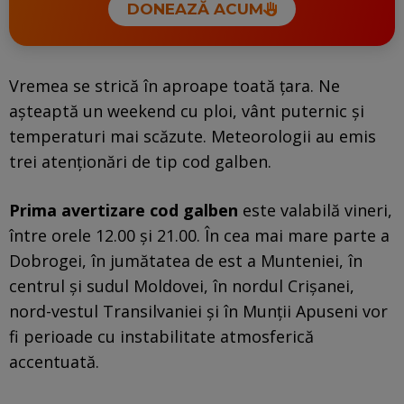
DONEAZĂ ACUM
Vremea se strică în aproape toată țara. Ne
așteaptă un weekend cu ploi, vânt puternic și
temperaturi mai scăzute. Meteorologii au emis
trei atenționări de tip cod galben.
Prima avertizare cod galben
este valabilă vineri,
între orele 12.00 și 21.00. În cea mai mare parte a
Dobrogei, în jumătatea de est a Munteniei, în
centrul și sudul Moldovei, în nordul Crișanei,
nord-vestul Transilvaniei și în Munții Apuseni vor
fi perioade cu instabilitate atmosferică
accentuată.