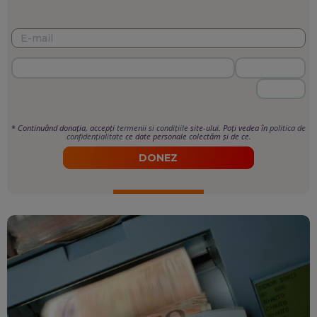
*
Continuând donația, accepți
termenii si condițiile
site-ului. Poți vedea în
politica de
confidențialitate
ce date personale colectăm și de ce.
DONEZ