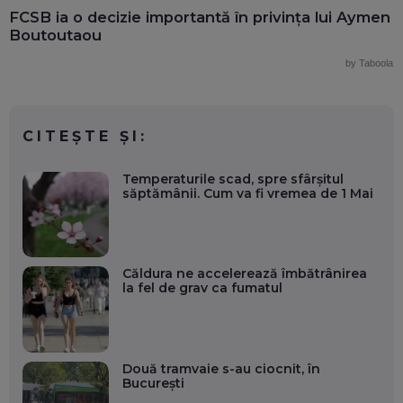
FCSB ia o decizie importantă în privința lui Aymen
Boutoutaou
by Taboola
CITEȘTE ȘI:
Temperaturile scad, spre sfârșitul
săptămânii. Cum va fi vremea de 1 Mai
Căldura ne accelerează îmbătrânirea
la fel de grav ca fumatul
Două tramvaie s-au ciocnit, în
București