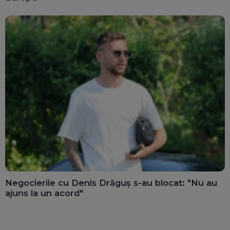
Negocierile cu Denis Drăguș s-au blocat: "Nu au
ajuns la un acord"