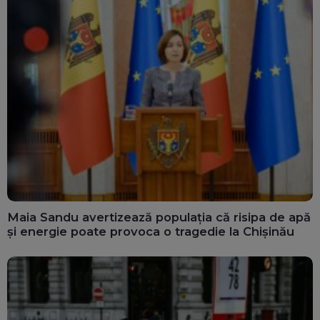
Maia Sandu avertizează populația că risipa de apă
și energie poate provoca o tragedie la Chișinău