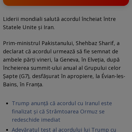
Liderii mondiali salută acordul încheiat între
Statele Unite și Iran.
Prim-ministrul Pakistanului, Shehbaz Sharif, a
declarat că acordul urmează să fie semnat de
ambele părți vineri, la Geneva, în Elveția, după
încheierea summit-ului anual al Grupului celor
Șapte (G7), desfășurat în apropiere, la Évian-les-
Bains, în Franța.
Trump anunță că acordul cu Iranul este
finalizat și că Strâmtoarea Ormuz se
redeschide imediat
Adevăratul test al acordului lui Trump cu