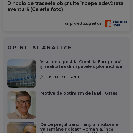
Dincolo de traseele obișnuite începe adevărata
aventură (Galerie foto)
un proiect susținut de
OPINII ȘI ANALIZE
Visul unui post la Comisia Europeană
și realitatea din spatele ușilor închise
IRINA OLTEANU
Motive de optimism de la Bill Gates
De ce prețul benzinei și al motorinei
va rămâne ridicat? România, încă