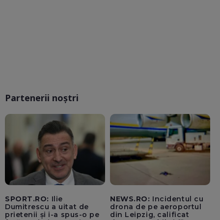
Partenerii noștri
SPORT.RO:
Ilie
NEWS.RO:
Incidentul cu
Dumitrescu a uitat de
drona de pe aeroportul
prietenii și i-a spus-o pe
din Leipzig, calificat