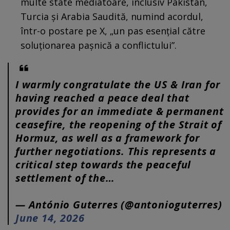
multe state mediatoare, inclusiv Pakistan,
Turcia și Arabia Saudită, numind acordul,
într-o postare pe X, „un pas esențial către
soluționarea pașnică a conflictului”.
I warmly congratulate the US & Iran for
having reached a peace deal that
provides for an immediate & permanent
ceasefire, the reopening of the Strait of
Hormuz, as well as a framework for
further negotiations. This represents a
critical step towards the peaceful
settlement of the…
— António Guterres (@antonioguterres)
June 14, 2026