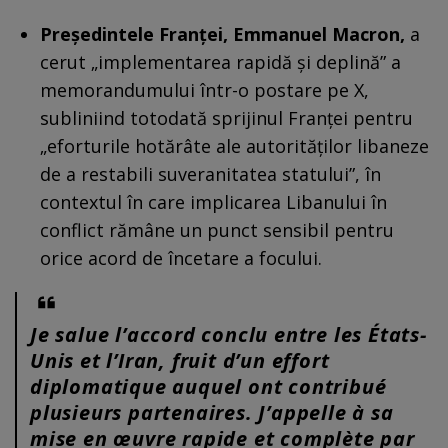
Președintele Franței, Emmanuel Macron,
a
cerut „implementarea rapidă și deplină” a
memorandumului într-o postare pe X,
subliniind totodată sprijinul Franței pentru
„eforturile hotărâte ale autorităților libaneze
de a restabili suveranitatea statului”, în
contextul în care implicarea Libanului în
conflict rămâne un punct sensibil pentru
orice acord de încetare a focului.
Je salue l’accord conclu entre les États-
Unis et l’Iran, fruit d’un effort
diplomatique auquel ont contribué
plusieurs partenaires. J’appelle à sa
mise en œuvre rapide et complète par