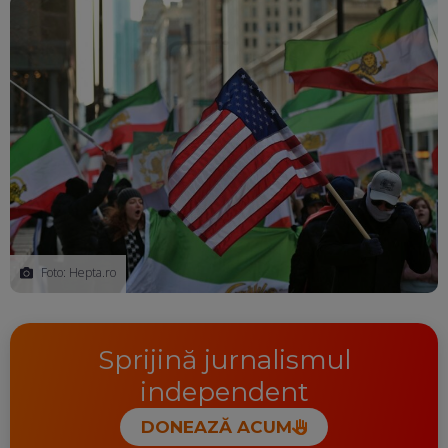
Foto: Hepta.ro
Sprijină jurnalismul
independent
DONEAZĂ ACUM