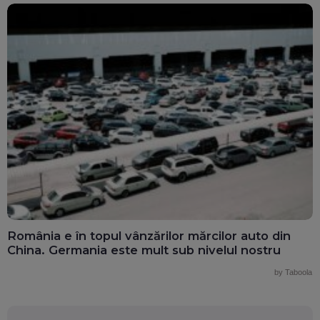
România e în topul vânzărilor mărcilor auto din
China. Germania este mult sub nivelul nostru
by Taboola