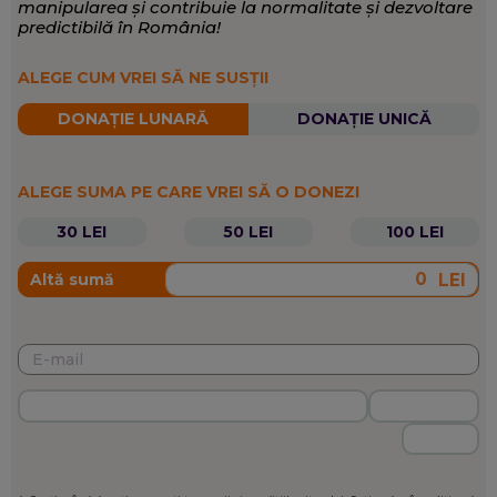
manipularea și contribuie la normalitate și dezvoltare
predictibilă în România!
ALEGE CUM VREI SĂ NE SUSȚII
DONAȚIE LUNARĂ
DONAȚIE UNICĂ
ALEGE SUMA PE CARE VREI SĂ O DONEZI
30 LEI
50 LEI
100 LEI
LEI
Altă sumă