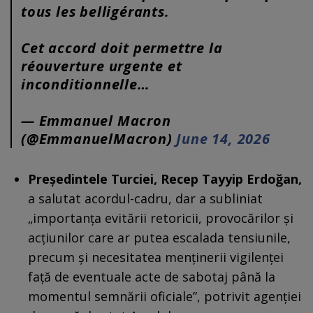
tous les belligérants.
Cet accord doit permettre la
réouverture urgente et
inconditionnelle…
— Emmanuel Macron
(@EmmanuelMacron)
June 14, 2026
Președintele Turciei, Recep Tayyip Erdoğan,
a salutat acordul-cadru, dar a subliniat
„importanța evitării retoricii, provocărilor și
acțiunilor care ar putea escalada tensiunile,
precum și necesitatea menținerii vigilenței
față de eventuale acte de sabotaj până la
momentul semnării oficiale”, potrivit agenției