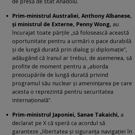
de presă de stat Anadolu.
Prim-ministrul Australiei, Anthony Albanese,
și ministrul de Externe, Penny Wong,
au
încurajat toate părțile „să folosească această
oportunitate pentru a urmări o pace durabilă
și de lungă durată prin dialog și diplomație”,
adăugând că Iranul ar trebui, de asemenea, să
profite de moment pentru a „aborda
preocupările de lungă durată privind
programul său nuclear și amenințarea pe care
acesta o reprezintă pentru securitatea
internațională”.
Prim-ministrul Japoniei, Sanae Takaichi,
a
declarat pe X că speră ca acordul să
garanteze „libertatea și siguranța navigației în