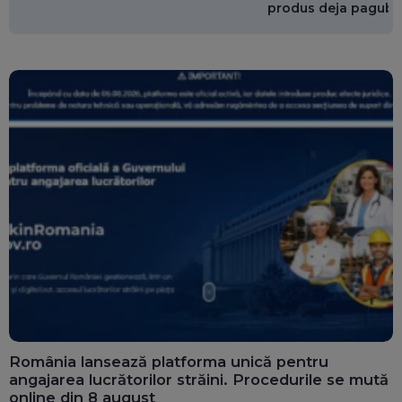
produs deja pagube
miliarde de euro
România lansează platforma unică pentru
angajarea lucrătorilor străini. Procedurile se mută
online din 8 august