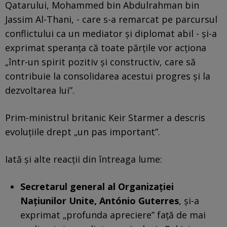
Qatarului, Mohammed bin Abdulrahman bin
Jassim Al-Thani, - care s-a remarcat pe parcursul
conflictului ca un mediator și diplomat abil - și-a
exprimat speranța că toate părțile vor acționa
„într-un spirit pozitiv și constructiv, care să
contribuie la consolidarea acestui progres și la
dezvoltarea lui”.
Prim-ministrul britanic Keir Starmer a descris
evoluțiile drept „un pas important”.
Iată și alte reacții din întreaga lume:
Secretarul general al Organizației
Națiunilor Unite, António Guterres
, și-a
exprimat „profunda apreciere” față de mai