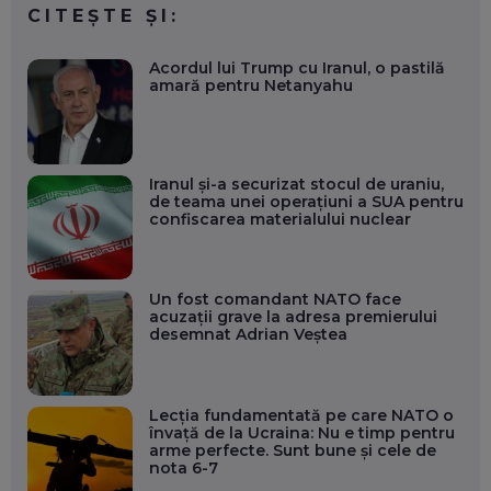
CITEȘTE ȘI:
Acordul lui Trump cu Iranul, o pastilă
amară pentru Netanyahu
Iranul și-a securizat stocul de uraniu,
de teama unei operațiuni a SUA pentru
confiscarea materialului nuclear
Un fost comandant NATO face
acuzații grave la adresa premierului
desemnat Adrian Veștea
Lecția fundamentată pe care NATO o
învață de la Ucraina: Nu e timp pentru
arme perfecte. Sunt bune și cele de
nota 6-7