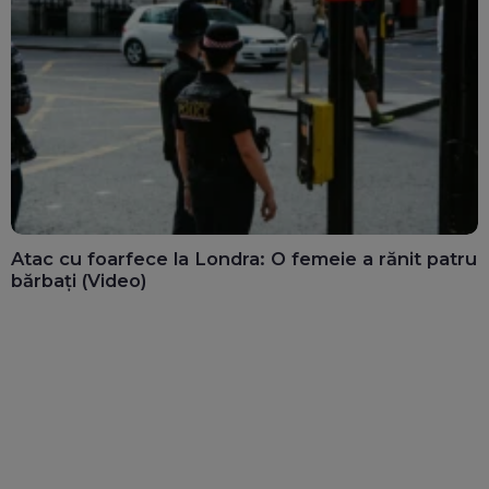
Atac cu foarfece la Londra: O femeie a rănit patru
bărbați (Video)