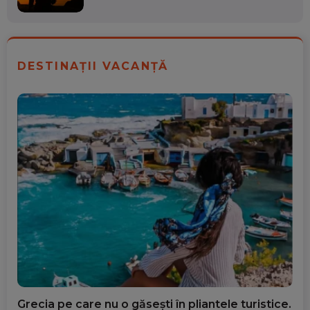
DESTINAȚII VACANȚĂ
Grecia pe care nu o găsești în pliantele turistice.