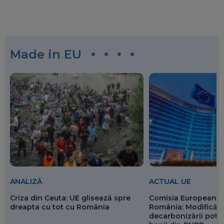
Made in EU
ANALIZĂ
ACTUAL UE
Criza din Ceuta: UE glisează spre
Comisia Europeană 
dreapta cu tot cu România
România: Modificări
decarbonizării pot p