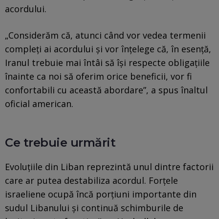
acordului.
„Considerăm că, atunci când vor vedea termenii
compleți ai acordului și vor înțelege că, în esență,
Iranul trebuie mai întâi să își respecte obligațiile
înainte ca noi să oferim orice beneficii, vor fi
confortabili cu această abordare”, a spus înaltul
oficial american.
Ce trebuie urmărit
Evoluțiile din Liban reprezintă unul dintre factorii
care ar putea destabiliza acordul. Forțele
israeliene ocupă încă porțiuni importante din
sudul Libanului și continuă schimburile de