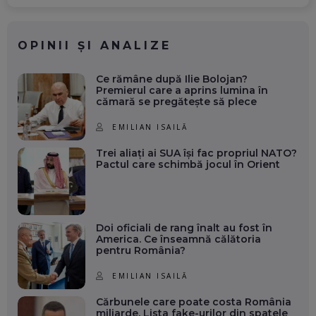
OPINII ȘI ANALIZE
Ce rămâne după Ilie Bolojan?
Premierul care a aprins lumina în
cămară se pregătește să plece
EMILIAN ISAILĂ
Trei aliați ai SUA își fac propriul NATO?
Pactul care schimbă jocul în Orient
Doi oficiali de rang înalt au fost în
America. Ce înseamnă călătoria
pentru România?
EMILIAN ISAILĂ
Cărbunele care poate costa România
miliarde. Lista fake-urilor din spatele