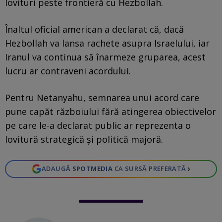
lovituri peste frontieră cu Hezbollah.
Înaltul oficial american a declarat că, dacă
Hezbollah va lansa rachete asupra Israelului, iar
Iranul va continua să înarmeze gruparea, acest
lucru ar contraveni acordului.
Pentru Netanyahu, semnarea unui acord care
pune capăt războiului fără atingerea obiectivelor
pe care le-a declarat public ar reprezenta o
lovitură strategică și politică majoră.
›
ADAUGĂ
SPOTMEDIA
CA SURSĂ PREFERATĂ