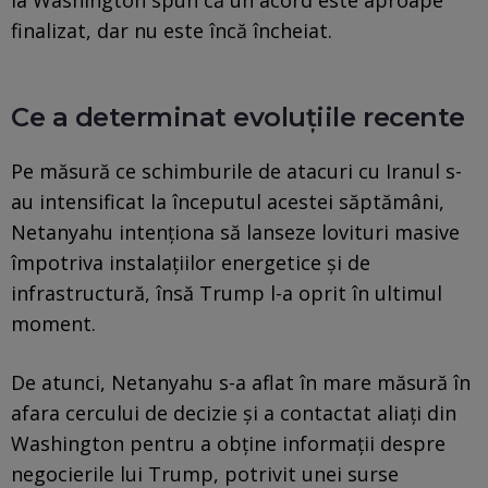
finalizat, dar nu este încă încheiat.
Ce a determinat evoluțiile recente
Pe măsură ce schimburile de atacuri cu Iranul s-
au intensificat la începutul acestei săptămâni,
Netanyahu intenționa să lanseze lovituri masive
împotriva instalațiilor energetice și de
infrastructură, însă Trump l-a oprit în ultimul
moment.
De atunci, Netanyahu s-a aflat în mare măsură în
afara cercului de decizie și a contactat aliați din
Washington pentru a obține informații despre
negocierile lui Trump, potrivit unei surse