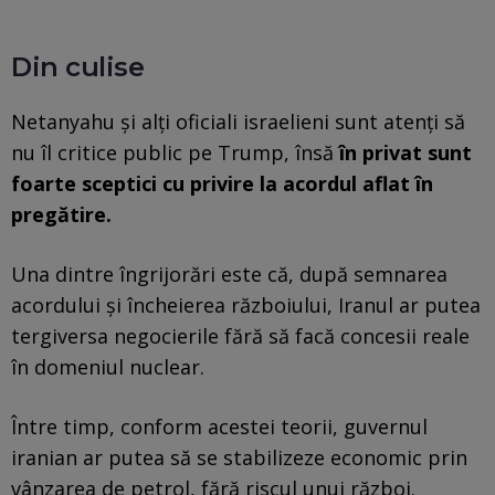
Din culise
Netanyahu și alți oficiali israelieni sunt atenți să
nu îl critice public pe Trump, însă
în privat sunt
foarte sceptici cu privire la acordul aflat în
pregătire.
Una dintre îngrijorări este că, după semnarea
acordului și încheierea războiului, Iranul ar putea
tergiversa negocierile fără să facă concesii reale
în domeniul nuclear.
Între timp, conform acestei teorii, guvernul
iranian ar putea să se stabilizeze economic prin
vânzarea de petrol, fără riscul unui război.