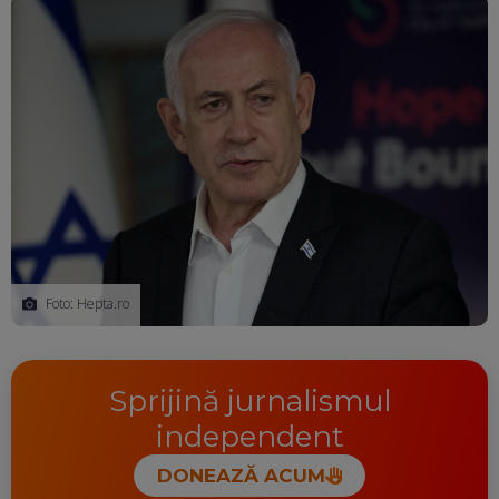
Foto: Hepta.ro
Sprijină jurnalismul
independent
DONEAZĂ ACUM