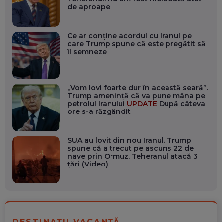
de aproape
Ce ar conține acordul cu Iranul pe
care Trump spune că este pregătit să
îl semneze
„Vom lovi foarte dur în această seară”.
Trump amenință că va pune mâna pe
petrolul Iranului
UPDATE
După câteva
ore s-a răzgândit
SUA au lovit din nou Iranul. Trump
spune că a trecut pe ascuns 22 de
nave prin Ormuz. Teheranul atacă 3
țări (Video)
DESTINAȚII VACANȚĂ