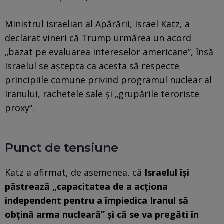
Ministrul israelian al Apărării, Israel Katz, a
declarat vineri că Trump urmărea un acord
„bazat pe evaluarea intereselor americane”, însă
Israelul se aștepta ca acesta să respecte
principiile comune privind programul nuclear al
Iranului, rachetele sale și „grupările teroriste
proxy”.
Punct de tensiune
Katz a afirmat, de asemenea, că
Israelul își
păstrează „capacitatea de a acționa
independent pentru a împiedica Iranul să
obțină arma nucleară” și că se va pregăti în