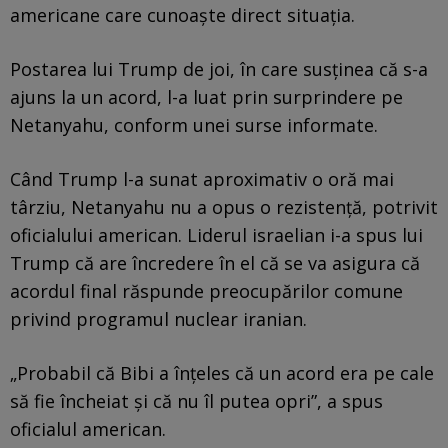
americane care cunoaște direct situația.
Postarea lui Trump de joi, în care susținea că s-a
ajuns la un acord, l-a luat prin surprindere pe
Netanyahu, conform unei surse informate.
Când Trump l-a sunat aproximativ o oră mai
târziu, Netanyahu nu a opus o rezistență, potrivit
oficialului american. Liderul israelian i-a spus lui
Trump că are încredere în el că se va asigura că
acordul final răspunde preocupărilor comune
privind programul nuclear iranian.
„Probabil că Bibi a înțeles că un acord era pe cale
să fie încheiat și că nu îl putea opri”, a spus
oficialul american.