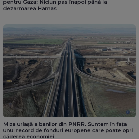
pentru Gaza: Niciun pas înapoi până la
dezarmarea Hamas
Miza uriașă a banilor din PNRR. Suntem în fața
unui record de fonduri europene care poate opri
căderea economiei