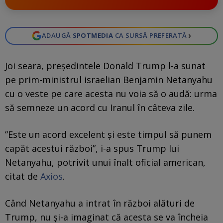
›
ADAUGĂ
SPOTMEDIA
CA SURSĂ PREFERATĂ
Joi seara, președintele Donald Trump l-a sunat
pe prim-ministrul israelian Benjamin Netanyahu
cu o veste pe care acesta nu voia să o audă: urma
să semneze un acord cu Iranul în câteva zile.
”Este un acord excelent și este timpul să punem
capăt acestui război”, i-a spus Trump lui
Netanyahu, potrivit unui înalt oficial american,
citat de
Axios
.
Când Netanyahu a intrat în război alături de
Trump, nu și-a imaginat că acesta se va încheia