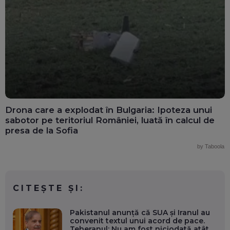
Drona care a explodat în Bulgaria: Ipoteza unui
sabotor pe teritoriul României, luată în calcul de
presa de la Sofia
by Taboola
CITEȘTE ȘI:
Pakistanul anunță că SUA și Iranul au
convenit textul unui acord de pace.
Teheranul: Nu am fost niciodată atât