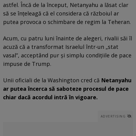
astfel. Încă de la început, Netanyahu a lăsat clar
să se înțeleagă că el considera că războiul ar
putea provoca o schimbare de regim la Teheran.
Acum, cu patru luni înainte de alegeri, rivalii săi îl
acuză că a transformat Israelul într-un „stat
vasal”, acceptând pur și simplu condițiile de pace
impuse de Trump.
Unii oficiali de la Washington cred că
Netanyahu
ar putea încerca să saboteze procesul de pace
chiar dacă acordul intră în vigoare.
ADVERTISING