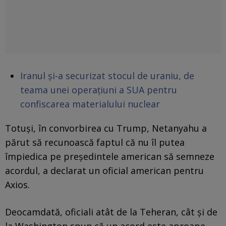
Iranul și-a securizat stocul de uraniu, de
teama unei operațiuni a SUA pentru
confiscarea materialului nuclear
Totuși, în convorbirea cu Trump, Netanyahu a
părut să recunoască faptul că nu îl putea
împiedica pe președintele american să semneze
acordul, a declarat un oficial american pentru
Axios.
Deocamdată, oficiali atât de la Teheran, cât și de
la Washington spun că un acord este aproape