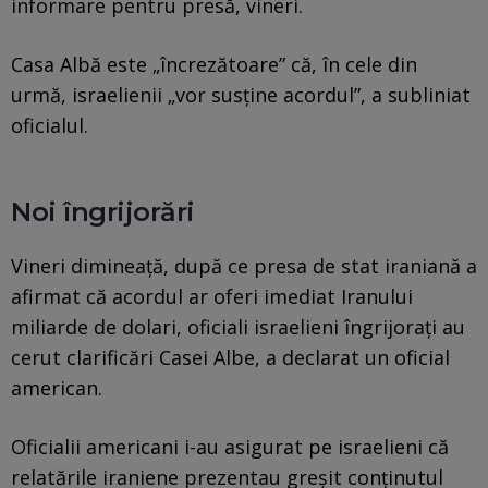
informare pentru presă, vineri.
Casa Albă este „încrezătoare” că, în cele din
urmă, israelienii „vor susține acordul”, a subliniat
oficialul.
Noi îngrijorări
Vineri dimineață, după ce presa de stat iraniană a
afirmat că acordul ar oferi imediat Iranului
miliarde de dolari, oficiali israelieni îngrijorați au
cerut clarificări Casei Albe, a declarat un oficial
american.
Oficialii americani i-au asigurat pe israelieni că
relatările iraniene prezentau greșit conținutul