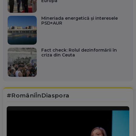
Europa
Mineriada energetică și interesele
PSD+AUR
Fact check: Rolul dezinformării în
criza din Ceuta
#RomâniÎnDiaspora