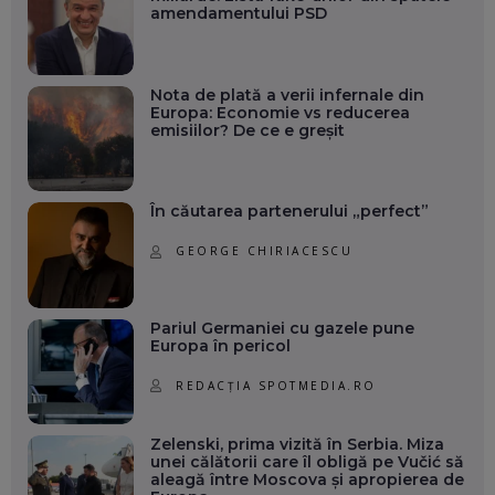
amendamentului PSD
Nota de plată a verii infernale din
Europa: Economie vs reducerea
emisiilor? De ce e greșit
În căutarea partenerului „perfect”
GEORGE CHIRIACESCU
Pariul Germaniei cu gazele pune
Europa în pericol
REDACȚIA SPOTMEDIA.RO
Zelenski, prima vizită în Serbia. Miza
unei călătorii care îl obligă pe Vučić să
aleagă între Moscova și apropierea de