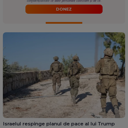
confidențialitate
ce date personale colectăm și de ce.
DONEZ
Israelul respinge planul de pace al lui Trump