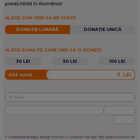
predictibilă în România!
ALEGE CUM VREI SĂ NE SUSȚII
DONAȚIE LUNARĂ
DONAȚIE UNICĂ
ALEGE SUMA PE CARE VREI SĂ O DONEZI
30 LEI
50 LEI
100 LEI
LEI
Altă sumă
*
Continuând donația, accepți
termenii si condițiile
site-ului. Poți vedea în
politica de