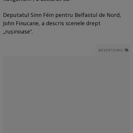
Deputatul Sinn Féin pentru Belfastul de Nord,
John Finucane, a descris scenele drept
„rușinoase”.
ADVERTISING