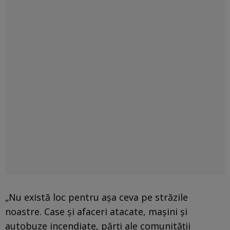
„Nu există loc pentru așa ceva pe străzile
noastre. Case și afaceri atacate, mașini și
autobuze incendiate, părți ale comunității