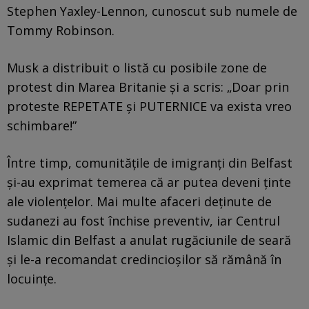
Stephen Yaxley-Lennon, cunoscut sub numele de
Tommy Robinson.
Musk a distribuit o listă cu posibile zone de
protest din Marea Britanie și a scris: „Doar prin
proteste REPETATE și PUTERNICE va exista vreo
schimbare!”
Între timp, comunitățile de imigranți din Belfast
și-au exprimat temerea că ar putea deveni ținte
ale violențelor. Mai multe afaceri deținute de
sudanezi au fost închise preventiv, iar Centrul
Islamic din Belfast a anulat rugăciunile de seară
și le-a recomandat credincioșilor să rămână în
locuințe.