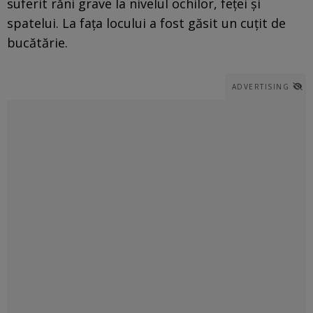
suferit răni grave la nivelul ochilor, feței și
spatelui. La fața locului a fost găsit un cuțit de
bucătărie.
ADVERTISING