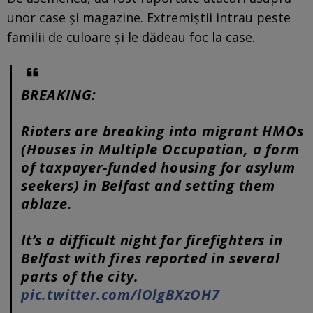
unor case și magazine. Extremiştii intrau peste
familii de culoare şi le dădeau foc la case.
BREAKING:
Rioters are breaking into migrant HMOs
(Houses in Multiple Occupation, a form
of taxpayer-funded housing for asylum
seekers) in Belfast and setting them
ablaze.
It’s a difficult night for firefighters in
Belfast with fires reported in several
parts of the city.
pic.twitter.com/lOlgBXzOH7