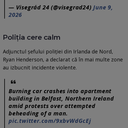
— Visegrád 24 (@visegrad24)
June 9,
2026
Poliția cere calm
Adjunctul șefului poliției din Irlanda de Nord,
Ryan Henderson, a declarat că în mai multe zone
au izbucnit incidente violente.
Burning car crashes into apartment
building in Belfast, Northern Ireland
amid protests over attempted
beheading of a man.
pic.twitter.com/9xbvWdGcEj