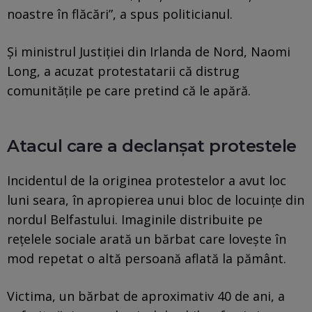
noastre în flăcări”, a spus politicianul.
Și ministrul Justiției din Irlanda de Nord, Naomi
Long, a acuzat protestatarii că distrug
comunitățile pe care pretind că le apără.
Atacul care a declanșat protestele
Incidentul de la originea protestelor a avut loc
luni seara, în apropierea unui bloc de locuințe din
nordul Belfastului. Imaginile distribuite pe
rețelele sociale arată un bărbat care lovește în
mod repetat o altă persoană aflată la pământ.
Victima, un bărbat de aproximativ 40 de ani, a