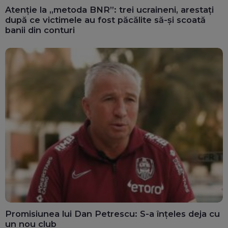
Atenție la „metoda BNR”: trei ucraineni, arestați
după ce victimele au fost păcălite să-și scoată
banii din conturi
Promisiunea lui Dan Petrescu: S-a înțeles deja cu
un nou club