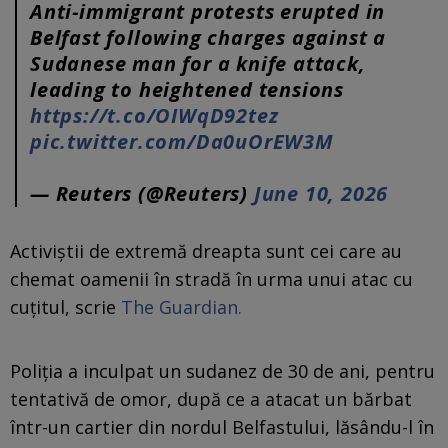
Anti-immigrant protests erupted in
Belfast following charges against a
Sudanese man for a knife attack,
leading to heightened tensions
https://t.co/OIWqD92tez
pic.twitter.com/Da0uOrEW3M
— Reuters (@Reuters)
June 10, 2026
Activiștii de extremă dreapta sunt cei care au
chemat oamenii în stradă în urma unui atac cu
cuțitul, scrie
The Guardian.
Poliția a inculpat un sudanez de 30 de ani, pentru
tentativă de omor, după ce a atacat un bărbat
într-un cartier din nordul Belfastului, lăsându-l în