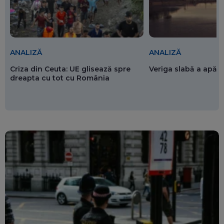
ANALIZĂ
ANALIZĂ
Criza din Ceuta: UE glisează spre
Veriga slabă a apăr
dreapta cu tot cu România