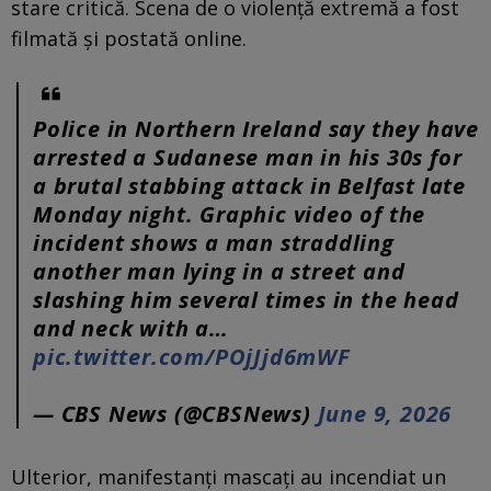
stare critică. Scena de o violenţă extremă a fost
filmată şi postată online.
Police in Northern Ireland say they have
arrested a Sudanese man in his 30s for
a brutal stabbing attack in Belfast late
Monday night. Graphic video of the
incident shows a man straddling
another man lying in a street and
slashing him several times in the head
and neck with a…
pic.twitter.com/POjJjd6mWF
— CBS News (@CBSNews)
June 9, 2026
Ulterior, manifestanți mascați au incendiat un