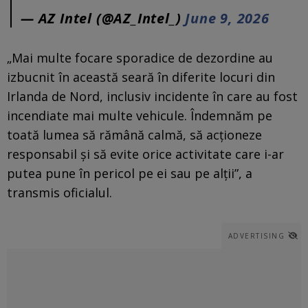
— AZ Intel (@AZ_Intel_)
June 9, 2026
„Mai multe focare sporadice de dezordine au
izbucnit în această seară în diferite locuri din
Irlanda de Nord, inclusiv incidente în care au fost
incendiate mai multe vehicule. Îndemnăm pe
toată lumea să rămână calmă, să acționeze
responsabil și să evite orice activitate care i-ar
putea pune în pericol pe ei sau pe alții”, a
transmis oficialul.
ADVERTISING