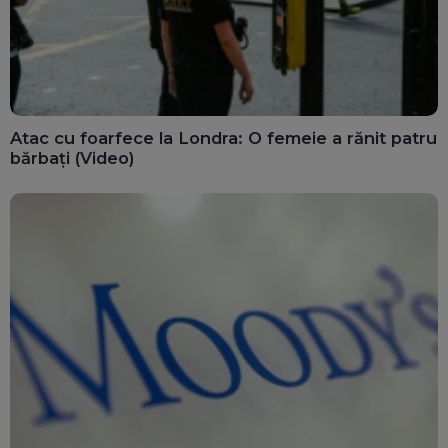
Atac cu foarfece la Londra: O femeie a rănit patru
bărbați (Video)