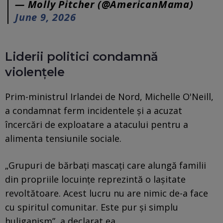
— Molly Pitcher (@AmericanMama)
June 9, 2026
Liderii politici condamnă
violențele
Prim-ministrul Irlandei de Nord, Michelle O'Neill,
a condamnat ferm incidentele și a acuzat
încercări de exploatare a atacului pentru a
alimenta tensiunile sociale.
„Grupuri de bărbați mascați care alungă familii
din propriile locuințe reprezintă o lașitate
revoltătoare. Acest lucru nu are nimic de-a face
cu spiritul comunitar. Este pur și simplu
huliganism”, a declarat ea.