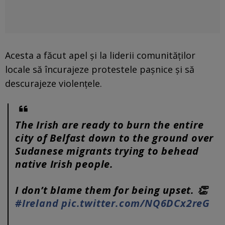
Acesta a făcut apel și la liderii comunităților
locale să încurajeze protestele pașnice și să
descurajeze violențele.
The Irish are ready to burn the entire
city of Belfast down to the ground over
Sudanese migrants trying to behead
native Irish people.
I don’t blame them for being upset. 👏
#Ireland
pic.twitter.com/NQ6DCx2reG