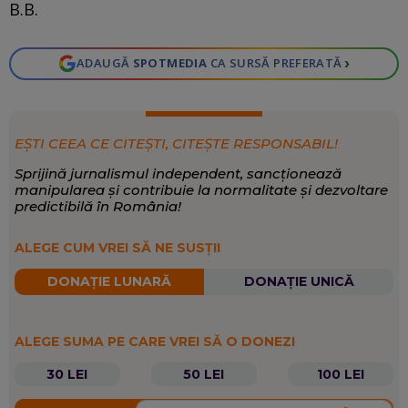
B.B.
›
ADAUGĂ
SPOTMEDIA
CA SURSĂ PREFERATĂ
EȘTI CEEA CE CITEȘTI, CITEȘTE RESPONSABIL!
Sprijină jurnalismul independent, sancționează
manipularea și contribuie la normalitate și dezvoltare
predictibilă în România!
ALEGE CUM VREI SĂ NE SUSȚII
DONAȚIE LUNARĂ
DONAȚIE UNICĂ
ALEGE SUMA PE CARE VREI SĂ O DONEZI
30 LEI
50 LEI
100 LEI