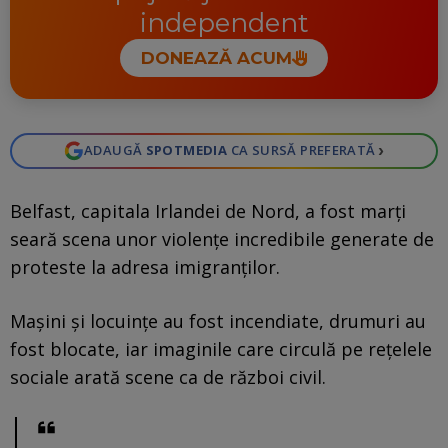
independent
DONEAZĂ ACUM
›
ADAUGĂ
SPOTMEDIA
CA SURSĂ PREFERATĂ
Belfast, capitala Irlandei de Nord, a fost marţi
seară scena unor violenţe incredibile generate de
proteste la adresa imigranţilor.
Maşini și locuințe au fost incendiate, drumuri au
fost blocate, iar imaginile care circulă pe reţelele
sociale arată scene ca de război civil.