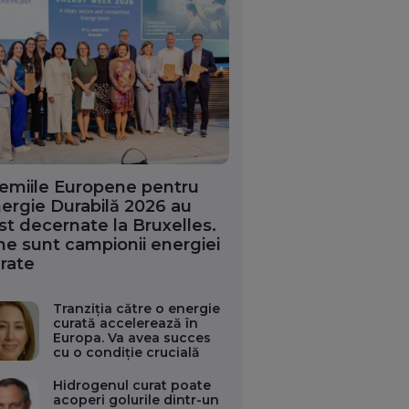
emiile Europene pentru
ergie Durabilă 2026 au
st decernate la Bruxelles.
ne sunt campionii energiei
rate
Tranziția către o energie
curată accelerează în
Europa. Va avea succes
cu o condiție crucială
Hidrogenul curat poate
acoperi golurile dintr-un