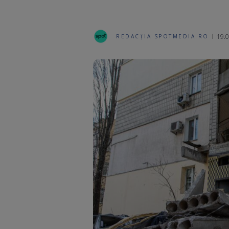
19.0
REDACȚIA SPOTMEDIA.RO