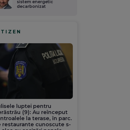
sistem energetic
decarbonizat
ITIZEN
lisele luptei pentru
răstrău (9): Au reînceput
ntroalele la terase, în parc.
 restaurante cunoscute s-