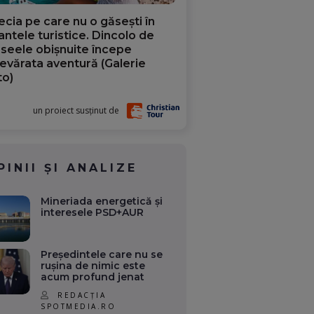
ecia pe care nu o găsești în
iantele turistice. Dincolo de
aseele obișnuite începe
evărata aventură (Galerie
to)
un proiect susținut de
PINII ȘI ANALIZE
Mineriada energetică și
interesele PSD+AUR
Președintele care nu se
rușina de nimic este
acum profund jenat
REDACȚIA
SPOTMEDIA.RO