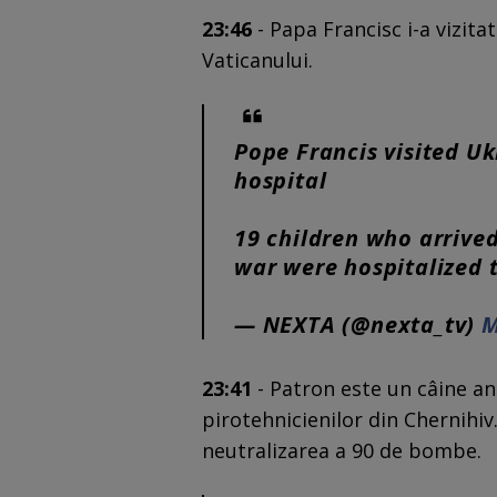
23:46
- Papa Francisc i-a vizitat
Vaticanului.
Pope Francis visited Uk
hospital
19 children who arrive
war were hospitalized 
— NEXTA (@nexta_tv)
M
23:41
- Patron este un câine an
pirotehnicienilor din Chernihiv.
neutralizarea a 90 de bombe.