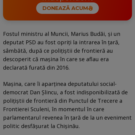
DONEAZĂ ACUM
Fostul ministru al Muncii, Marius Budăi, și un
deputat PSD au fost opriți la intrarea în țară,
sâmbătă, după ce polițiștii de frontieră au
descoperit că mașina în care se aflau era
declarată furată din 2016.
Maşina, care îi aparținea deputatului social-
democrat Dan Şlincu, a fost indisponibilizată de
poliţiştii de frontieră din Punctul de Trecere a
Frontierei Sculeni, în momentul în care
parlamentarul revenea în ţară de la un eveniment
politic desfăşurat la Chişinău.