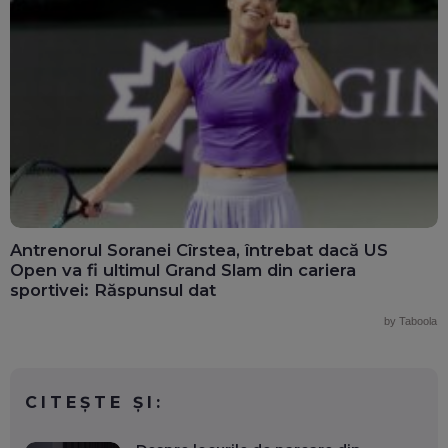
Antrenorul Soranei Cîrstea, întrebat dacă US
Open va fi ultimul Grand Slam din cariera
sportivei: Răspunsul dat
by Taboola
CITEȘTE ȘI: