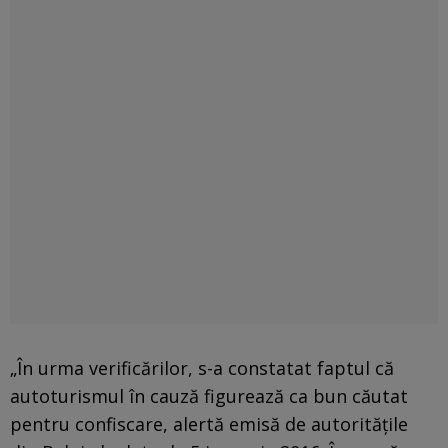
„În urma verificărilor, s-a constatat faptul că
autoturismul în cauză figurează ca bun căutat
pentru confiscare, alertă emisă de autorităţile