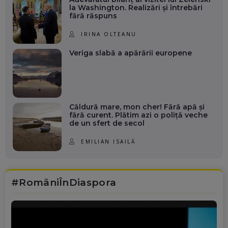
la Washington. Realizări și întrebări
fără răspuns
IRINA OLTEANU
Veriga slabă a apărării europene
Căldură mare, mon cher! Fără apă și
fără curent. Plătim azi o poliță veche
de un sfert de secol
EMILIAN ISAILĂ
#RomâniÎnDiaspora