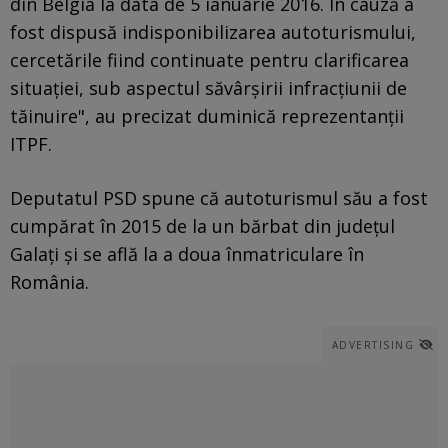
din Belgia la data de 5 ianuarie 2016. În cauză a
fost dispusă indisponibilizarea autoturismului,
cercetările fiind continuate pentru clarificarea
situaţiei, sub aspectul săvârşirii infracţiunii de
tăinuire", au precizat duminică reprezentanţii
ITPF.
Deputatul PSD spune că autoturismul său a fost
cumpărat în 2015 de la un bărbat din judeţul
Galaţi şi se află la a doua înmatriculare în
România.
ADVERTISING