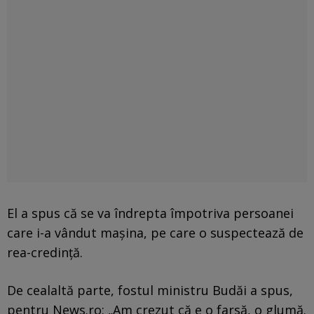
El a spus că se va îndrepta împotriva persoanei
care i-a vândut maşina, pe care o suspectează de
rea-credinţă.
De cealaltă parte, fostul ministru Budăi a spus,
pentru News.ro: „Am crezut că e o farsă, o glumă.