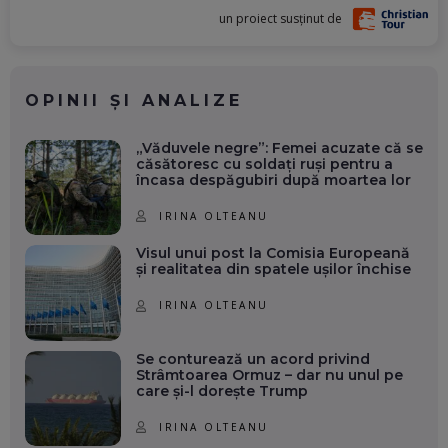
un proiect susținut de
OPINII ȘI ANALIZE
„Văduvele negre”: Femei acuzate că se
căsătoresc cu soldați ruși pentru a
încasa despăgubiri după moartea lor
IRINA OLTEANU
Visul unui post la Comisia Europeană
și realitatea din spatele ușilor închise
IRINA OLTEANU
Se conturează un acord privind
Strâmtoarea Ormuz – dar nu unul pe
care și-l dorește Trump
IRINA OLTEANU