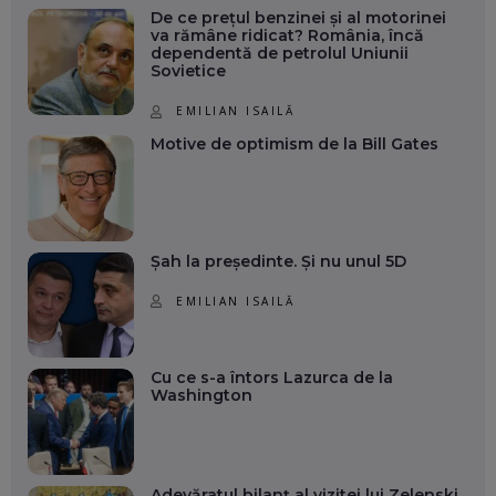
De ce prețul benzinei și al motorinei
va rămâne ridicat? România, încă
dependentă de petrolul Uniunii
Sovietice
EMILIAN ISAILĂ
Motive de optimism de la Bill Gates
Șah la președinte. Și nu unul 5D
EMILIAN ISAILĂ
Cu ce s-a întors Lazurca de la
Washington
Adevăratul bilanț al vizitei lui Zelenski