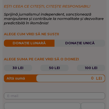
EȘTI CEEA CE CITEȘTI, CITEȘTE RESPONSABIL!
Sprijină jurnalismul independent, sancționează
manipularea și contribuie la normalitate și dezvoltare
predictibilă în România!
ALEGE CUM VREI SĂ NE SUSȚII
DONAȚIE LUNARĂ
DONAȚIE UNICĂ
ALEGE SUMA PE CARE VREI SĂ O DONEZI
30 LEI
50 LEI
100 LEI
LEI
Altă sumă