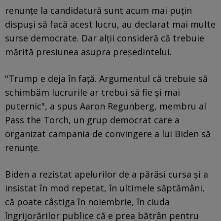
renunțe la candidatură sunt acum mai puțin
dispuși să facă acest lucru, au declarat mai multe
surse democrate. Dar alții consideră că trebuie
mărită presiunea asupra președintelui.
"Trump e deja în față. Argumentul că trebuie să
schimbăm lucrurile ar trebui să fie și mai
puternic", a spus Aaron Regunberg, membru al
Pass the Torch, un grup democrat care a
organizat campania de convingere a lui Biden să
renunțe.
Biden a rezistat apelurilor de a părăsi cursa și a
insistat în mod repetat, în ultimele săptămâni,
că poate câștiga în noiembrie, în ciuda
îngrijorărilor publice că e prea bătrân pentru