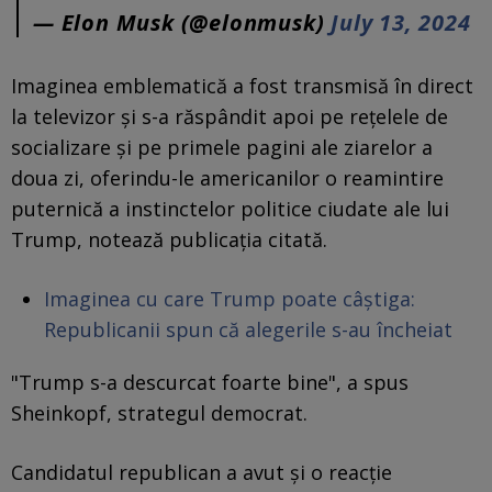
— Elon Musk (@elonmusk)
July 13, 2024
Imaginea emblematică a fost transmisă în direct
la televizor și s-a răspândit apoi pe rețelele de
socializare și pe primele pagini ale ziarelor a
doua zi, oferindu-le americanilor o reamintire
puternică a instinctelor politice ciudate ale lui
Trump, notează publicația citată.
Imaginea cu care Trump poate câștiga:
Republicanii spun că alegerile s-au încheiat
"Trump s-a descurcat foarte bine", a spus
Sheinkopf, strategul democrat.
Candidatul republican a avut și o reacție