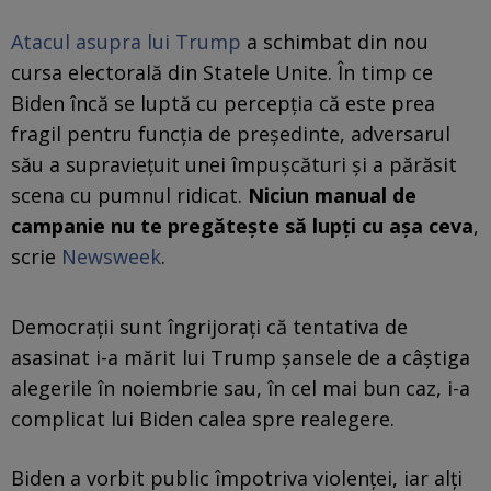
Atacul asupra lui Trump
a schimbat din nou
cursa electorală din Statele Unite. În timp ce
Biden încă se luptă cu percepția că este prea
fragil pentru funcția de președinte, adversarul
său a supraviețuit unei împușcături și a părăsit
scena cu pumnul ridicat.
Niciun manual de
campanie nu te pregătește să lupți cu așa ceva
,
scrie
Newsweek
.
Democrații sunt îngrijorați că tentativa de
asasinat i-a mărit lui Trump șansele de a câștiga
alegerile în noiembrie sau, în cel mai bun caz, i-a
complicat lui Biden calea spre realegere.
Biden a vorbit public împotriva violenței, iar alți