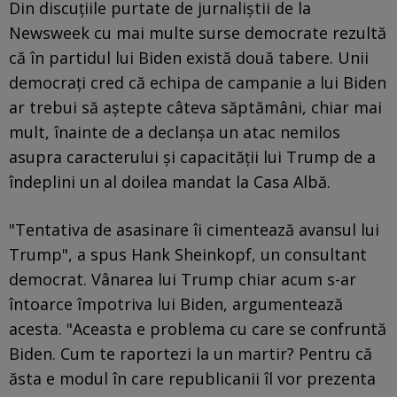
Din discuțiile purtate de jurnaliștii de la
Newsweek cu mai multe surse democrate rezultă
că în partidul lui Biden există două tabere. Unii
democrați cred că echipa de campanie a lui Biden
ar trebui să aștepte câteva săptămâni, chiar mai
mult, înainte de a declanșa un atac nemilos
asupra caracterului și capacității lui Trump de a
îndeplini un al doilea mandat la Casa Albă.
"Tentativa de asasinare îi cimentează avansul lui
Trump", a spus Hank Sheinkopf, un consultant
democrat. Vânarea lui Trump chiar acum s-ar
întoarce împotriva lui Biden, argumentează
acesta. "Aceasta e problema cu care se confruntă
Biden. Cum te raportezi la un martir? Pentru că
ăsta e modul în care republicanii îl vor prezenta