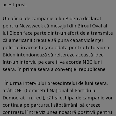
acest post.
Un oficial de campanie a lui Biden a declarat
pentru Newsweek că mesajul din Biroul Oval al
lui Biden face parte dintr-un efort de a transmite
că americanii trebuie să pună capăt violenței
politice în această țară odată pentru totdeauna.
Biden intenționează să reitereze această idee
într-un interviu pe care îl va acorda NBC luni
seară, în prima seară a convenției republicane.
"În urma interviului președintelui de luni seară,
atât DNC (Comitetul Național al Partidului
Democrat - n. red.), cât și echipa de campanie vor
continua pe parcursul săptămânii să creeze
contrastul între viziunea noastră pozitivă pentru