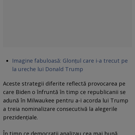
Imagine fabuloasă: Glonțul care i-a trecut pe
la ureche lui Donald Trump
Aceste strategii diferite reflectă provocarea pe
care Biden o înfruntă în timp ce republicanii se
adună în Milwaukee pentru a-i acorda lui Trump
a treia nominalizare consecutivă la alegerile
prezidențiale.
În timp ce democrații analizau cea mai bună