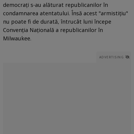
democrați s-au alăturat republicanilor în
condamnarea atentatului. Însă acest "armistițiu"
nu poate fi de durată, întrucât luni începe
Convenția Națională a republicanilor în
Milwaukee.
ADVERTISING