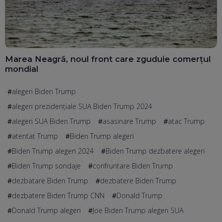
Marea Neagră, noul front care zguduie comerțul
mondial
alegeri Biden Trump
alegeri prezidențiale SUA Biden Trump 2024
alegeri SUA Biden Trump
asasinare Trump
atac Trump
atentat Trump
Biden Trump alegeri
Biden Trump alegeri 2024
Biden Trump dezbatere alegeri
Biden Trump sondaje
confruntare Biden Trump
dezbatare Biden Trump
dezbatere Biden Trump
dezbatere Biden Trump CNN
Donald Trump
Donald Trump alegeri
Joe Biden Trump alegeri SUA