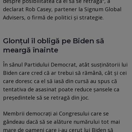
despre posibilitatea ca el să se retragă", a
declarat Rob Casey, partener la Signum Global
Advisers, o firmă de politici și strategie.
Glonțul îl obligă pe Biden să
meargă înainte
În sânul Partidului Democrat, atât susținătorii lui
Biden care cred că ar trebui să rămână, cât și cei
care doresc ca el să iasă din cursă au spus că
tentativa de asasinat poate reduce șansele ca
președintele să se retragă din joc.
Membrii democrați ai Congresului care se
gândeau dacă să se alăture numărului tot mai
mare de oameni care i-au cerut lui Biden să