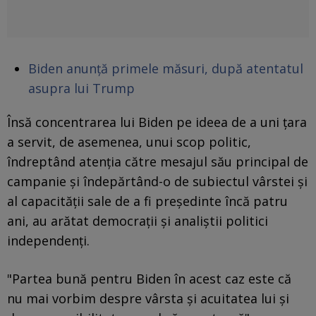
Biden anunță primele măsuri, după atentatul
asupra lui Trump
Însă concentrarea lui Biden pe ideea de a uni țara
a servit, de asemenea, unui scop politic,
îndreptând atenția către mesajul său principal de
campanie și îndepărtând-o de subiectul vârstei și
al capacității sale de a fi preşedinte încă patru
ani, au arătat democrații și analiștii politici
independenți.
"Partea bună pentru Biden în acest caz este că
nu mai vorbim despre vârsta și acuitatea lui și