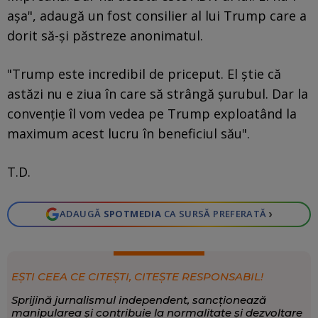
așa", adaugă un fost consilier al lui Trump care a
dorit să-și păstreze anonimatul.
"Trump este incredibil de priceput. El știe că
astăzi nu e ziua în care să strângă șurubul. Dar la
convenție îl vom vedea pe Trump exploatând la
maximum acest lucru în beneficiul său".
T.D.
›
ADAUGĂ
SPOTMEDIA
CA SURSĂ PREFERATĂ
EȘTI CEEA CE CITEȘTI, CITEȘTE RESPONSABIL!
Sprijină jurnalismul independent, sancționează
manipularea și contribuie la normalitate și dezvoltare