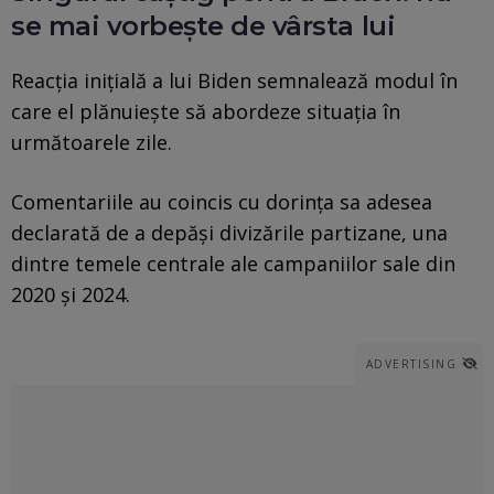
se mai vorbește de vârsta lui
Reacția inițială a lui Biden semnalează modul în
care el plănuiește să abordeze situația în
următoarele zile.
Comentariile au coincis cu dorința sa adesea
declarată de a depăși divizările partizane, una
dintre temele centrale ale campaniilor sale din
2020 și 2024.
ADVERTISING