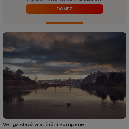
confidențialitate
ce date personale colectăm și de ce.
DONEZ
Veriga slabă a apărării europene