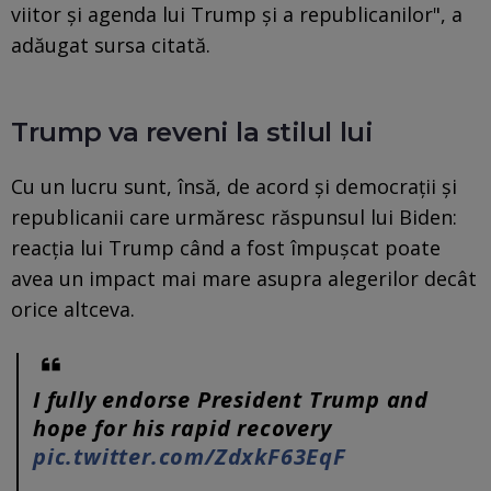
viitor și agenda lui Trump și a republicanilor", a
adăugat sursa citată.
Trump va reveni la stilul lui
Cu un lucru sunt, însă, de acord și democrații și
republicanii care urmăresc răspunsul lui Biden:
reacția lui Trump când a fost împușcat poate
avea un impact mai mare asupra alegerilor decât
orice altceva.
I fully endorse President Trump and
hope for his rapid recovery
pic.twitter.com/ZdxkF63EqF