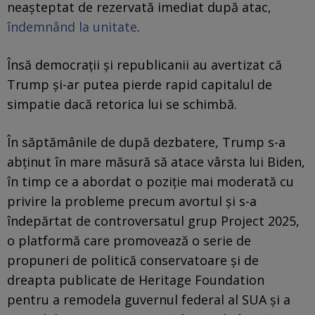
neașteptat de rezervată imediat după atac,
îndemnând la unitate
.
Însă democrații și republicanii au avertizat că
Trump și-ar putea pierde rapid capitalul de
simpatie dacă retorica lui se schimbă.
În săptămânile de după dezbatere, Trump s-a
abținut în mare măsură să atace vârsta lui Biden,
în timp ce a abordat o poziție mai moderată cu
privire la probleme precum avortul și s-a
îndepărtat de controversatul grup Project 2025,
o platformă care promovează o serie de
propuneri de politică conservatoare și de
dreapta publicate de Heritage Foundation
pentru a remodela guvernul federal al SUA și a