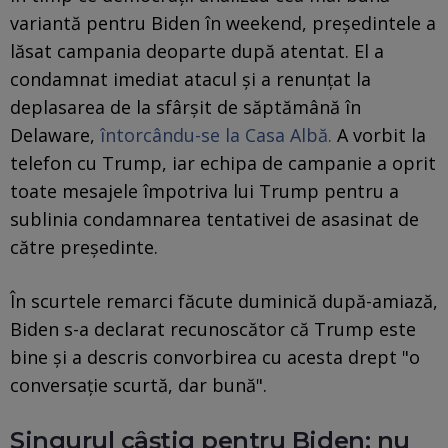
variantă pentru Biden în weekend, președintele a
lăsat campania deoparte după atentat. El a
condamnat imediat atacul și a renunțat la
deplasarea de la sfârșit de săptămână în
Delaware,
întorcându-se la Casa Albă.
A vorbit la
telefon cu Trump, iar echipa de campanie a oprit
toate mesajele împotriva lui Trump pentru a
sublinia condamnarea tentativei de asasinat de
către președinte.
În scurtele remarci făcute duminică după-amiază,
Biden s-a declarat recunoscător că Trump este
bine și a descris convorbirea cu acesta drept "o
conversație scurtă, dar bună".
Singurul câștig pentru Biden: nu