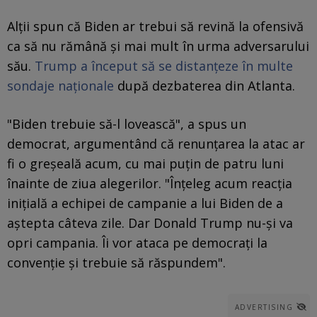
Alții spun că Biden ar trebui să revină la ofensivă
ca să nu rămână și mai mult în urma adversarului
său.
Trump a început să se distanțeze în multe
sondaje naționale
după dezbaterea din Atlanta.
"Biden trebuie să-l lovească", a spus un
democrat, argumentând că renunțarea la atac ar
fi o greșeală acum, cu mai puțin de patru luni
înainte de ziua alegerilor. "Înțeleg acum reacția
inițială a echipei de campanie a lui Biden de a
aștepta câteva zile. Dar Donald Trump nu-și va
opri campania. Îi vor ataca pe democrați la
convenție și trebuie să răspundem".
ADVERTISING