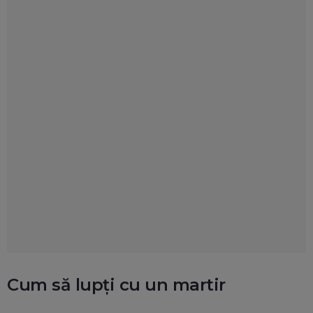
Cum să lupți cu un martir