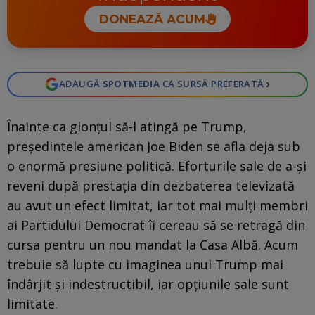
DONEAZĂ ACUM
›
ADAUGĂ
SPOTMEDIA
CA SURSĂ PREFERATĂ
Înainte ca glonțul să-l atingă pe Trump,
președintele american Joe Biden se afla deja sub
o enormă presiune politică. Eforturile sale de a-și
reveni după prestația din dezbaterea televizată
au avut un efect limitat, iar tot mai mulți membri
ai Partidului Democrat îi cereau să se retragă din
cursa pentru un nou mandat la Casa Albă. Acum
trebuie să lupte cu imaginea unui Trump mai
îndârjit și indestructibil, iar opțiunile sale sunt
limitate.