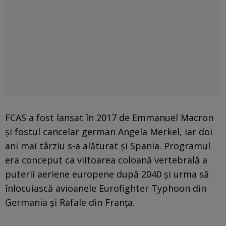
FCAS a fost lansat în 2017 de Emmanuel Macron
și fostul cancelar german Angela Merkel, iar doi
ani mai târziu s-a alăturat și Spania. Programul
era conceput ca viitoarea coloană vertebrală a
puterii aeriene europene după 2040 și urma să
înlocuiască avioanele Eurofighter Typhoon din
Germania și Rafale din Franța.