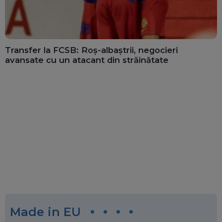
Transfer la FCSB: Roș-albaștrii, negocieri
avansate cu un atacant din străinătate
Made in EU