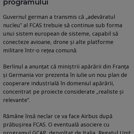
programului
Guvernul german a transmis că „adevăratul
nucleu” al FCAS trebuie să continue sub forma
unui sistem european de sisteme, capabil să
conecteze avioane, drone și alte platforme
militare într-o rețea comună.
Berlinul a anunțat că miniștrii apărării din Franța
și Germania vor prezenta în iulie un nou plan de
cooperare industrială în domeniul apărării,
concentrat pe proiecte considerate „realiste și
relevante”.
Rămâne însă neclar ce va face Airbus după
prăbușirea FCAS. O eventuală asociere cu
programul GCAP, dezvoltat de Italia, Regatul Unit