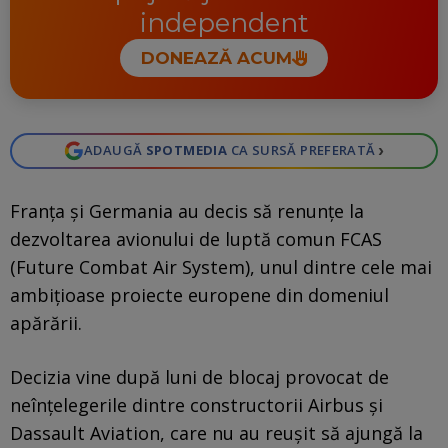
independent
DONEAZĂ ACUM
›
ADAUGĂ
SPOTMEDIA
CA SURSĂ PREFERATĂ
Franța și Germania au decis să renunțe la
dezvoltarea avionului de luptă comun FCAS
(Future Combat Air System), unul dintre cele mai
ambițioase proiecte europene din domeniul
apărării.
Decizia vine după luni de blocaj provocat de
neînțelegerile dintre constructorii Airbus și
Dassault Aviation, care nu au reușit să ajungă la