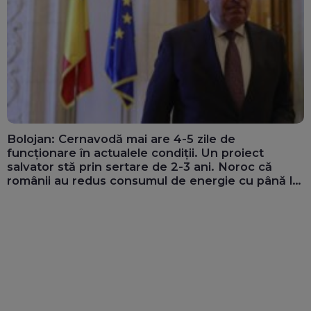
Bolojan: Cernavodă mai are 4-5 zile de
funcționare în actualele condiții. Un proiect
salvator stă prin sertare de 2-3 ani. Noroc că
românii au redus consumul de energie cu până la
300 MW