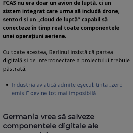
FCAS nu era doar un avion de luptă, ci un
sistem integrat care urma să includă drone,
senzori și un „cloud de luptă” capabil să
conecteze în timp real toate componentele
unei operațiuni aeriene.
Cu toate acestea, Berlinul insistă că partea
digitală și de interconectare a proiectului trebuie
păstrată.
Industria aviatică admite eșecul: ținta „zero
emisii” devine tot mai imposibilă
Germania vrea să salveze
componentele digitale ale