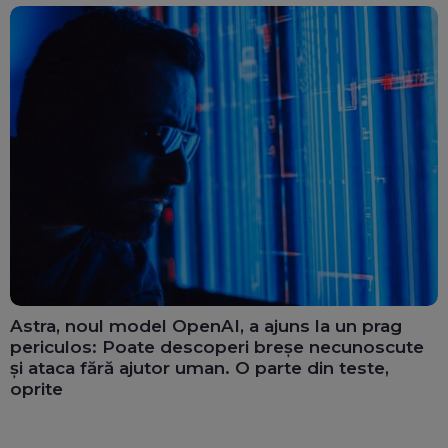
Astra, noul model OpenAI, a ajuns la un prag
periculos: Poate descoperi breșe necunoscute
și ataca fără ajutor uman. O parte din teste,
oprite