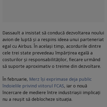
Dassault a insistat să conducă dezvoltarea noului
avion de luptă și a respins ideea unui parteneriat
egal cu Airbus. În același timp, acordurile dintre
cele trei state prevedeau împărțirea egală a
costurilor și responsabilităților, fiecare urmând
să suporte aproximativ o treime din dezvoltare.
În februarie,
Merz își exprimase deja public
îndoielile privind viitorul FCAS
, iar o nouă
încercare de mediere între industriașii implicați
nu a reușit să deblocheze situația.