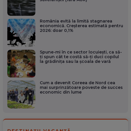
România evită la limită stagnarea
economică. Creșterea estimată pentru
2026: doar 0,1%
Spune-mi în ce sector locuiești, ca să-
ți spun cât te costă să-ți duci copilul
la grădinița sau la școala de vară
Cum a devenit Coreea de Nord cea
mai surprinzătoare poveste de succes
economic din lume