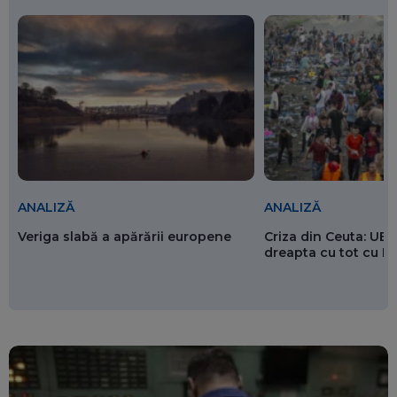
ANALIZĂ
ANALIZĂ
Veriga slabă a apărării europene
Criza din Ceuta: UE 
dreapta cu tot cu 