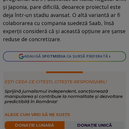
și Japonia, pare dificilă, deoarece proiectul este
deja într-un stadiu avansat. O altă variantă ar fi
colaborarea cu compania suedeză Saab, însă
experții consideră că și această opțiune are șanse
reduse de concretizare.
›
ADAUGĂ
SPOTMEDIA
CA SURSĂ PREFERATĂ
EȘTI CEEA CE CITEȘTI, CITEȘTE RESPONSABIL!
Sprijină jurnalismul independent, sancționează
manipularea și contribuie la normalitate și dezvoltare
predictibilă în România!
ALEGE CUM VREI SĂ NE SUSȚII
DONAȚIE LUNARĂ
DONAȚIE UNICĂ