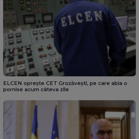
ELCEN oprește CET Grozăvești, pe care abia o
pornise acum câteva zile