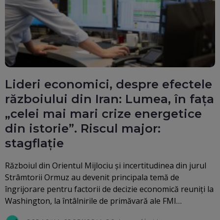
Lideri economici, despre efectele
războiului din Iran: Lumea, în fața
„celei mai mari crize energetice
din istorie”. Riscul major:
stagflație
Războiul din Orientul Mijlociu și incertitudinea din jurul
Strâmtorii Ormuz au devenit principala temă de
îngrijorare pentru factorii de decizie economică reuniți la
Washington, la întâlnirile de primăvară ale FMI…