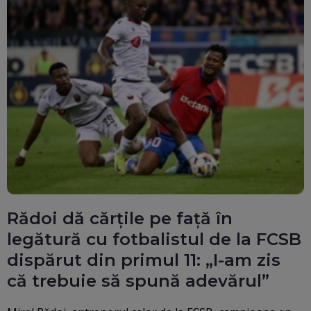
Rădoi dă cărțile pe față în
legătură cu fotbalistul de la FCSB
dispărut din primul 11: „I-am zis
că trebuie să spună adevărul”