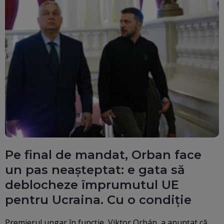
Pe final de mandat, Orban face
un pas neașteptat: e gata să
deblocheze împrumutul UE
pentru Ucraina. Cu o condiție
Premierul ungar în funcție, Viktor Orbán, a anunțat că