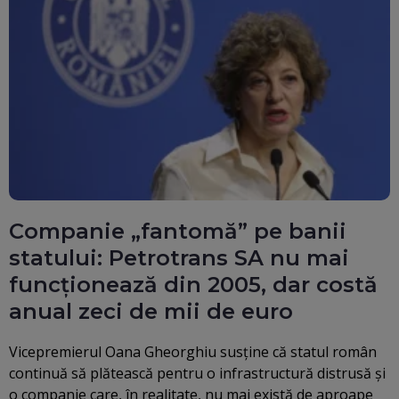
Companie „fantomă” pe banii
statului: Petrotrans SA nu mai
funcționează din 2005, dar costă
anual zeci de mii de euro
Vicepremierul Oana Gheorghiu susține că statul român
continuă să plătească pentru o infrastructură distrusă și
o companie care, în realitate, nu mai există de aproape