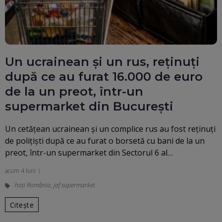
Un ucrainean și un rus, reținuți
după ce au furat 16.000 de euro
de la un preot, într-un
supermarket din București
Un cetățean ucrainean și un complice rus au fost reținuți
de polițiști după ce au furat o borsetă cu bani de la un
preot, într-un supermarket din Sectorul 6 al…
acum 4 luni
hoți România
,
jaf supermarket
Citește