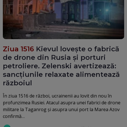
Ziua 1516
Kievul lovește o fabrică
de drone din Rusia și porturi
petroliere. Zelenski avertizează:
sancțiunile relaxate alimentează
războiul
În ziua 1516 de război, ucrainenii au lovit din nou în
profunzimea Rusiei. Atacul asupra unei fabrici de drone
militare la Taganrog și asupra unui port la Marea Azov
confirmă…