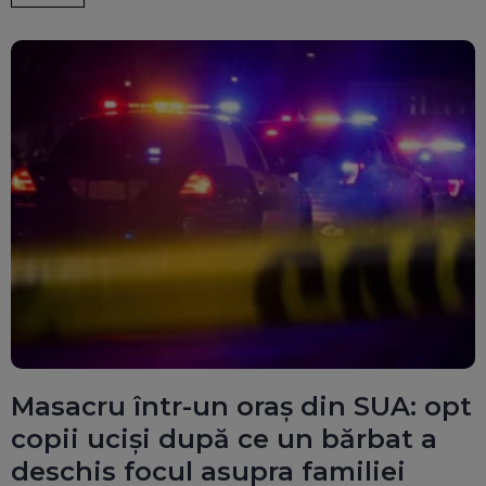
Masacru într-un oraș din SUA: opt
copii uciși după ce un bărbat a
deschis focul asupra familiei